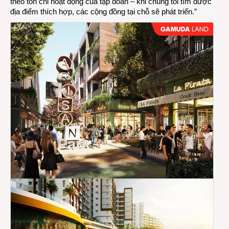
theo tôn chỉ hoạt động của tập đoàn – khi chúng tôi tìm được
địa điểm thích hợp, các cộng đồng tại chỗ sẽ phát triển.”