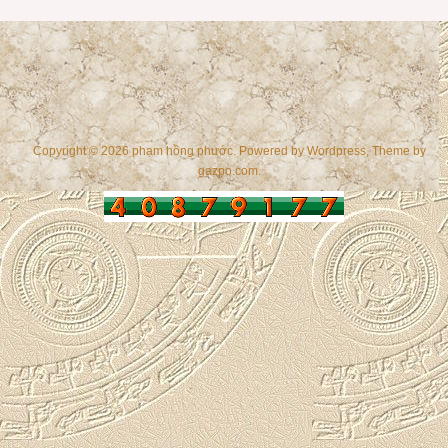
Copyright © 2026 phạm hồng phước. Powered by
Wordpress
, Theme by
gazpo.com
.