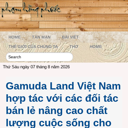
HOME
TẢN MẠN
BÀI VIẾT
THẾ GIỚI CỦA CHÚNG TA
THƠ
HOME
Thứ Sáu ngày 07 tháng 8 năm 2026
Gamuda Land Việt Nam
hợp tác với các đối tác
bán lẻ nâng cao chất
lượng cuộc sống cho