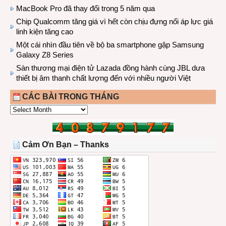
MacBook Pro đã thay đổi trong 5 năm qua
Chip Qualcomm tăng giá vì hết còn chịu đựng nổi áp lực giá
linh kiện tăng cao
Một cái nhìn đầu tiên về bộ ba smartphone gập Samsung
Galaxy Z8 Series
Sàn thương mại điện tử Lazada đồng hành cùng JBL dưa
thiết bị âm thanh chất lượng đến với nhiều người Việt
CÁC BÀI TRONG THÁNG
CÁC
BÀI
TRONG
THÁNG
Cảm Ơn Bạn – Thanks