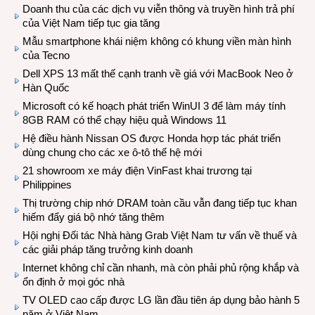
Doanh thu của các dịch vụ viễn thông và truyền hình trả phí
của Việt Nam tiếp tục gia tăng
Mẫu smartphone khái niệm không có khung viền màn hình
của Tecno
Dell XPS 13 mất thế cạnh tranh về giá với MacBook Neo ở
Hàn Quốc
Microsoft có kế hoạch phát triển WinUI 3 để làm máy tính
8GB RAM có thể chạy hiệu quả Windows 11
Hệ điều hành Nissan OS được Honda hợp tác phát triển
dùng chung cho các xe ô-tô thế hệ mới
21 showroom xe máy điện VinFast khai trương tại
Philippines
Thị trường chip nhớ DRAM toàn cầu vẫn đang tiếp tục khan
hiếm đẩy giá bộ nhớ tăng thêm
Hội nghị Đối tác Nhà hàng Grab Việt Nam tư vấn về thuế và
các giải pháp tăng trưởng kinh doanh
Internet không chỉ cần nhanh, mà còn phải phủ rộng khắp và
ổn định ở mọi góc nhà
TV OLED cao cấp được LG lần đầu tiên áp dụng bảo hành 5
năm ở Việt Nam