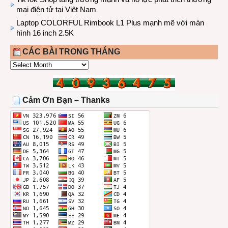
mại điện tử tại Việt Nam
Laptop COLORFUL Rimbook L1 Plus mạnh mẽ với màn
hình 16 inch 2.5K
CÁC BÀI TRONG THÁNG
CÁC
BÀI
TRONG
THÁNG
Cảm Ơn Bạn – Thanks