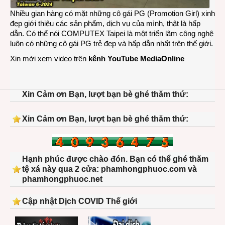
2024
Nhiều gian hàng có mặt những cô gái PG (Promotion Girl) xinh
đẹp giới thiệu các sản phẩm, dịch vụ của mình, thật là hấp
dẫn. Có thể nói COMPUTEX Taipei là một triển lãm công nghệ
luôn có những cô gái PG trẻ đẹp và hấp dẫn nhất trên thế giới.
Xin mời xem video trên
kênh YouTube MediaOnline
Xin Cảm ơn Bạn, lượt bạn bè ghé thăm thứ:
Xin Cảm ơn Bạn, lượt bạn bè ghé thăm thứ:
Hạnh phúc được chào đón. Bạn có thể ghé thăm
tệ xá này qua 2 cửa: phamhongphuoc.com và
phamhongphuoc.net
Cập nhật Dịch COVID Thế giới