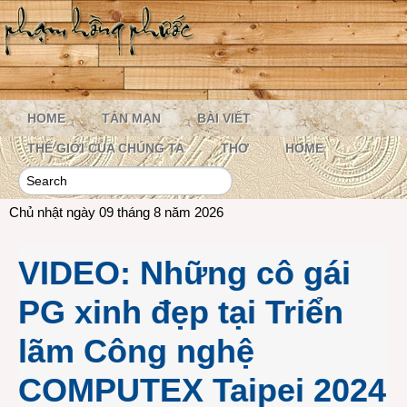
HOME
TẢN MẠN
BÀI VIẾT
THẾ GIỚI CỦA CHÚNG TA
THƠ
HOME
Chủ nhật ngày 09 tháng 8 năm 2026
VIDEO: Những cô gái
PG xinh đẹp tại Triển
lãm Công nghệ
COMPUTEX Taipei 2024