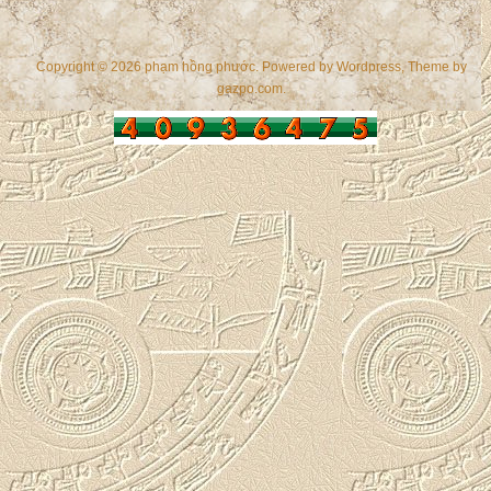
Copyright © 2026 phạm hồng phước. Powered by
Wordpress
, Theme by
gazpo.com
.