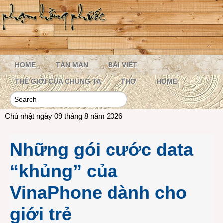
HOME
TẢN MẠN
BÀI VIẾT
THẾ GIỚI CỦA CHÚNG TA
THƠ
HOME
Chủ nhật ngày 09 tháng 8 năm 2026
Những gói cước data
“khủng” của
VinaPhone dành cho
giới trẻ