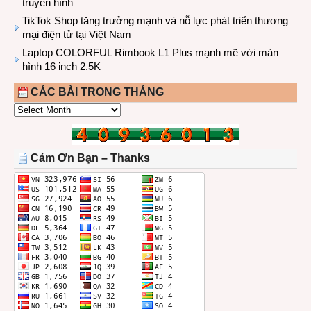
truyền hình
TikTok Shop tăng trưởng mạnh và nỗ lực phát triển thương
mại điện tử tại Việt Nam
Laptop COLORFUL Rimbook L1 Plus mạnh mẽ với màn
hình 16 inch 2.5K
CÁC BÀI TRONG THÁNG
CÁC
BÀI
TRONG
THÁNG
Cảm Ơn Bạn – Thanks