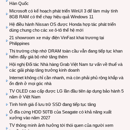
Hàn Quốc
Microsoft có kế hoạch phát triển WinUI 3 để làm máy tính
8GB RAM có thể chạy hiệu quả Windows 11
Hệ điều hành Nissan OS được Honda hợp tác phát triển
dùng chung cho các xe ô-tô thế hệ mới
21 showroom xe máy điện VinFast khai trương tại
Philippines
Thị trường chip nhớ DRAM toàn cầu vẫn đang tiếp tục khan
hiếm đẩy giá bộ nhớ tăng thêm
Hội nghị Đối tác Nhà hàng Grab Việt Nam tư vấn về thuế và
các giải pháp tăng trưởng kinh doanh
Internet không chỉ cần nhanh, mà còn phải phủ rộng khắp và
ổn định ở mọi góc nhà
TV OLED cao cấp được LG lần đầu tiên áp dụng bảo hành 5
năm ở Việt Nam
Tình hình giá ổ lưu trữ SSD đang tiếp tục tăng
Ổ đĩa cứng HDD 50TB của Seagate có khả năng xuất
xưởng vào năm 2027
TV thông minh ảnh hưởng tới thói quen của người xem