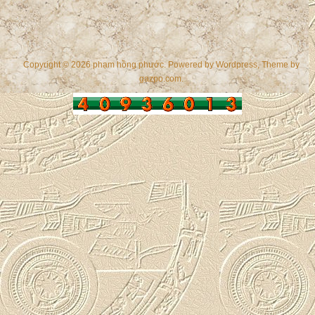
Copyright © 2026 phạm hồng phước. Powered by
Wordpress
, Theme by
gazpo.com
.