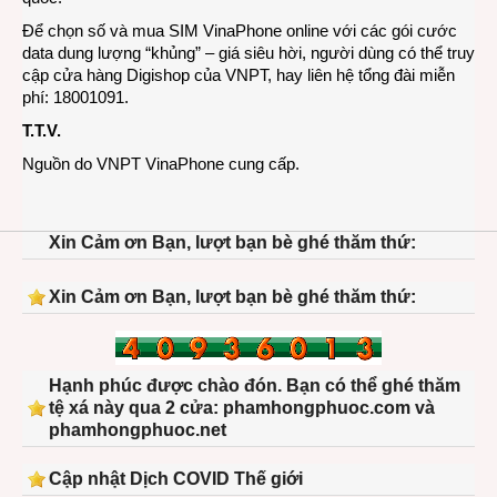
Để chọn số và mua SIM VinaPhone online với các gói cước
data dung lượng “khủng” – giá siêu hời, người dùng có thể truy
cập cửa hàng
Digishop
của VNPT, hay liên hệ tổng đài miễn
phí: 18001091.
T.T.V.
Nguồn do VNPT VinaPhone cung cấp.
Xin Cảm ơn Bạn, lượt bạn bè ghé thăm thứ:
Xin Cảm ơn Bạn, lượt bạn bè ghé thăm thứ:
Hạnh phúc được chào đón. Bạn có thể ghé thăm
tệ xá này qua 2 cửa: phamhongphuoc.com và
phamhongphuoc.net
Cập nhật Dịch COVID Thế giới