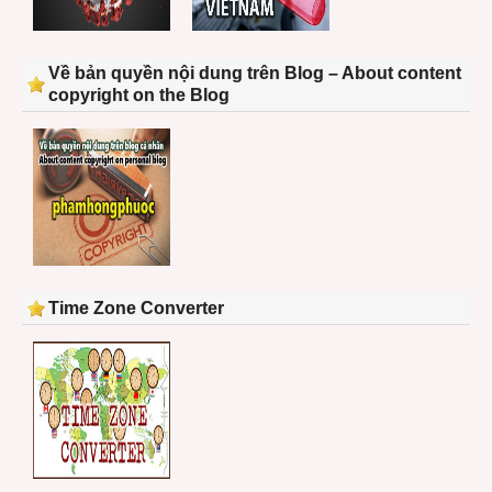
Về bản quyền nội dung trên Blog – About content
copyright on the Blog
Time Zone Converter