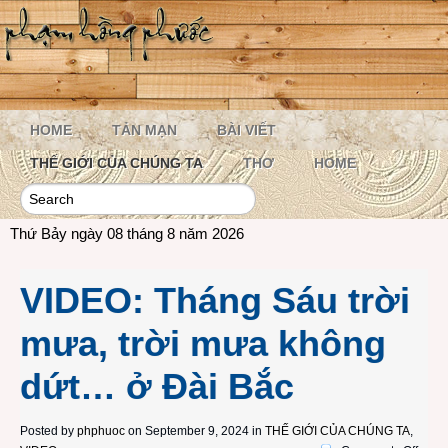
HOME
TẢN MẠN
BÀI VIẾT
THẾ GIỚI CỦA CHÚNG TA
THƠ
HOME
Thứ Bảy ngày 08 tháng 8 năm 2026
VIDEO: Tháng Sáu trời
mưa, trời mưa không
dứt… ở Đài Bắc
Posted by
phphuoc
on September 9, 2024 in
THẾ GIỚI CỦA CHÚNG TA
,