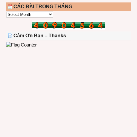
CÁC BÀI TRONG THÁNG
CÁC
BÀI
TRONG
THÁNG
Cảm Ơn Bạn – Thanks