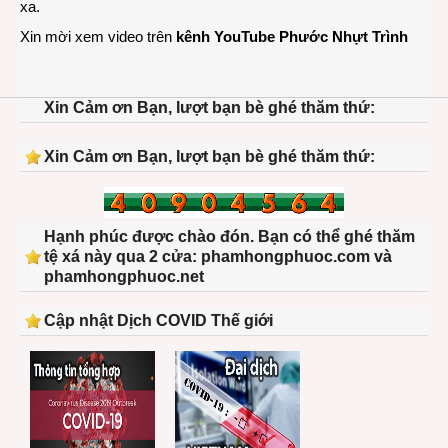
xa.
Xin mời xem video trên
kênh YouTube Phước Nhựt Trình
Xin Cảm ơn Bạn, lượt bạn bè ghé thăm thứ:
Xin Cảm ơn Bạn, lượt bạn bè ghé thăm thứ:
Hạnh phúc được chào đón. Bạn có thể ghé thăm
tệ xá này qua 2 cửa: phamhongphuoc.com và
phamhongphuoc.net
Cập nhật Dịch COVID Thế giới