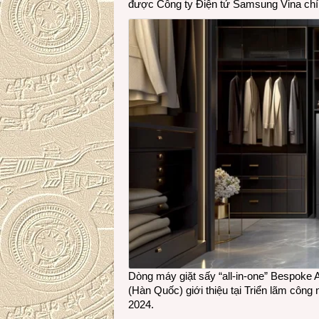
được Công ty Điện tử Samsung Vina chính
Dòng máy giặt sấy “all-in-one” Bespoke
(Hàn Quốc) giới thiệu tại Triển lãm công 
2024.