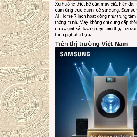
Xu hướng thiết kế của máy giặt hiện đại 
cảm ứng trực quan, dễ sử dụng. Samsun
AI Home 7 inch hoạt động như trung tâm đ
thông minh. Máy không chỉ cung cấp thông 
nước giặt xả, lượng điện tiêu thụ, mà cò
trình giặt phù hợp.
Trên thị trường Việt Nam