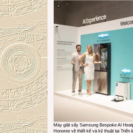
Máy giặt sấy Samsung Bespoke AI Heatp
Honoree về thiết kế và kỹ thuật tại Tri