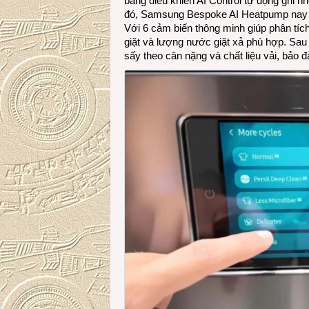
bảng điều khiển AI Control tự động ghi n
đó, Samsung Bespoke AI Heatpump nay t
Với 6 cảm biến thông minh giúp phân tích 
giặt và lượng nước giặt xả phù hợp. Sau kh
sấy theo cân nặng và chất liệu vải, bảo