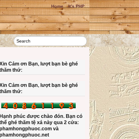
Home
It’s PHP
Xin Cảm ơn Bạn, lượt bạn bè ghé
thăm thứ:
Xin Cảm ơn Bạn, lượt bạn bè ghé
thăm thứ:
Hạnh phúc được chào đón. Bạn có
thể ghé thăm tệ xá này qua 2 cửa:
phamhongphuoc.com và
phamhongphuoc.net