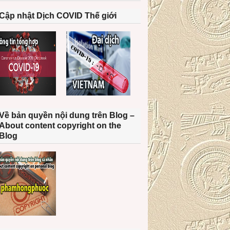
Cập nhật Dịch COVID Thế giới
Về bản quyền nội dung trên Blog –
About content copyright on the
Blog