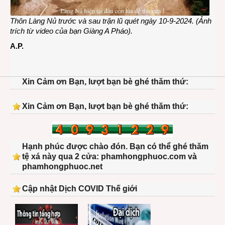
Thôn Làng Nủ trước và sau trận lũ quét ngày 10-9-2024. (Ảnh
trích từ video của bạn Giàng A Pháo).
A.P.
Xin Cảm ơn Bạn, lượt bạn bè ghé thăm thứ:
Xin Cảm ơn Bạn, lượt bạn bè ghé thăm thứ:
Hạnh phúc được chào đón. Bạn có thể ghé thăm
tệ xá này qua 2 cửa: phamhongphuoc.com và
phamhongphuoc.net
Cập nhật Dịch COVID Thế giới