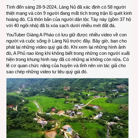
Tính đến sáng 28-9-2024, Làng Nủ đã xác định có 58 người
thiệt mạng và còn 9 người đang mất tích trong trận lũ quét kinh
hoàng đó. Cả thôn bản của người dân tộc Tày này (gồm 37 hộ
với 40 ngôi nhà) đã bị xóa sạch dưới nhiều mét đất đá.
YouTuber Giàng A Pháo có lưu giữ được nhiều video về con
người và cuộc sống ở Làng Nủ trước đây. Bây giờ, bạn cho
phát lại những video quý giá đó. Khi xem lại những hình ảnh
đó, A Phủ nao lòng khi không biết trong những con người xuất
hiện trong khung hình nay đã có những ai không còn nữa. Có
lẽ cơ quan chức năng của huyện và tỉnh nên xin tác giả cho
sao chép những video tư liệu quý giá đó.