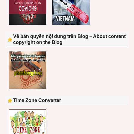
Về bản quyền nội dung trên Blog – About content
copyright on the Blog
Time Zone Converter