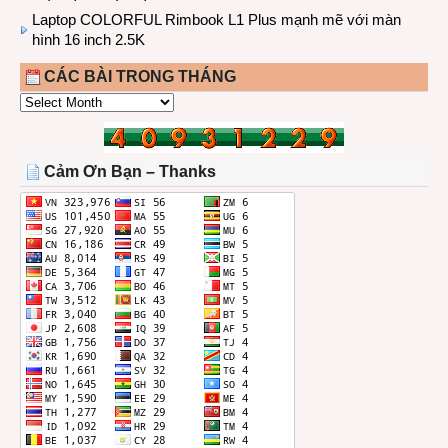
Laptop COLORFUL Rimbook L1 Plus mạnh mẽ với màn
hình 16 inch 2.5K
CÁC BÀI TRONG THÁNG
CÁC
BÀI
TRONG
THÁNG
Cảm Ơn Bạn – Thanks