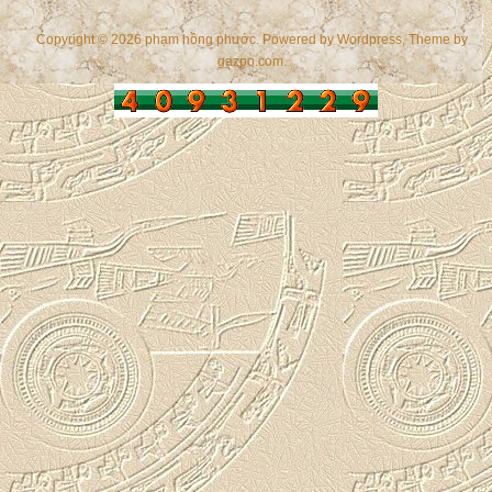
Copyright © 2026 phạm hồng phước. Powered by
Wordpress
, Theme by
gazpo.com
.