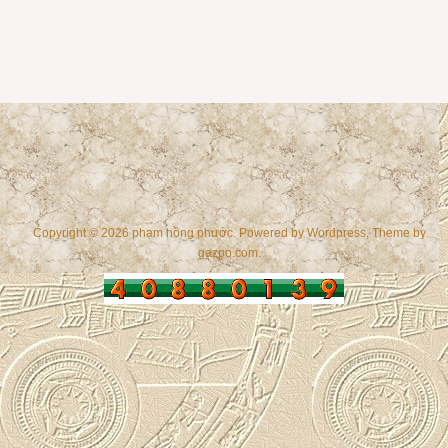
Copyright © 2026 phạm hồng phước. Powered by
Wordpress
, Theme by
gazpo.com
.