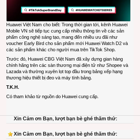
Huawei Việt Nam cho biết: Trong thời gian tới, kênh Huawei
Mobile VN sẽ tiếp tục cung cấp nhiều thông tin về các sản
phẩm công nghệ sáng tạo, mang đến nhiều ưu đãi như
voucher Early Bird cho sản phẩm mới Huawei Watch D2 và
các sản phẩm khác cho người mua trên TikTok Shop.
Trước đó, Huawei CBG Việt Nam đã xây dựng gian hàng
chính hãng trên các sàn thương mại điện tử như Shopee và
Lazada và thường xuyên lọt top đầu trong bảng xếp hạng
thương hiệu thiết bị đeo và máy tính bảng.
T.K.H.
Có tham khảo từ nguồn do Huawei cung cấp.
Xin Cảm ơn Bạn, lượt bạn bè ghé thăm thứ:
Xin Cảm ơn Bạn, lượt bạn bè ghé thăm thứ: