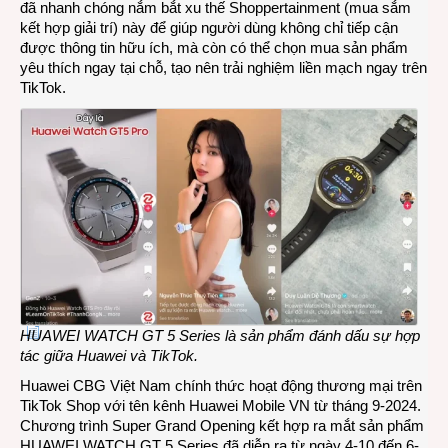
đã nhanh chóng nắm bắt xu thế Shoppertainment (mua sắm
kết hợp giải trí) này để giúp người dùng không chỉ tiếp cận
được thông tin hữu ích, mà còn có thể chọn mua sản phẩm
yêu thích ngay tại chỗ, tạo nên trải nghiệm liền mạch ngay trên
TikTok.
HUAWEI WATCH GT 5 Series là sản phẩm đánh dấu sự hợp
tác giữa Huawei và TikTok
.
Huawei CBG Việt Nam chính thức hoạt động thương mại trên
TikTok Shop với tên kênh Huawei Mobile VN từ tháng 9-2024.
Chương trình Super Grand Opening kết hợp ra mắt sản phẩm
HUAWEI WATCH GT 5 Series đã diễn ra từ ngày 4-10 đến 6-