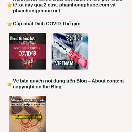
tệ xá này qua 2 cửa: phamhongphuoc.com và
phamhongphuoc.net
Cập nhật Dịch COVID Thế giới
Về bản quyền nội dung trên Blog – About content
copyright on the Blog