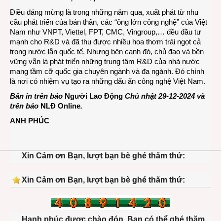
Điều đáng mừng là trong những năm qua, xuất phát từ nhu
cầu phát triển của bản thân, các “ông lớn công nghệ” của Việt
Nam như VNPT, Viettel, FPT, CMC, Vingroup,… đều đầu tư
mạnh cho R&D và đã thu được nhiều hoa thơm trái ngọt cả
trong nước lẫn quốc tế. Nhưng bên cạnh đó, chủ đạo và bền
vững vẫn là phát triển những trung tâm R&D của nhà nước
mang tầm cỡ quốc gia chuyên ngành và đa ngành. Đó chính
là nơi có nhiệm vụ tạo ra những dấu ấn công nghệ Việt Nam.
Bản in trên báo
Người Lao Động
Chủ nhật 29-12-2024 và
trên báo
NLĐ Online
.
ANH PHÚC
Xin Cảm ơn Bạn, lượt bạn bè ghé thăm thứ:
Xin Cảm ơn Bạn, lượt bạn bè ghé thăm thứ:
Hạnh phúc được chào đón. Bạn có thể ghé thăm