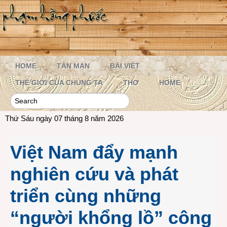
HOME
TẢN MẠN
BÀI VIẾT
THẾ GIỚI CỦA CHÚNG TA
THƠ
HOME
Thứ Sáu ngày 07 tháng 8 năm 2026
Việt Nam đẩy mạnh
nghiên cứu và phát
triển cùng những
“người khổng lồ” công