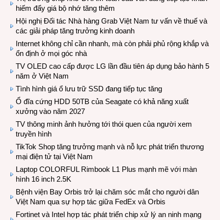
hiếm đẩy giá bộ nhớ tăng thêm
Hội nghị Đối tác Nhà hàng Grab Việt Nam tư vấn về thuế và
các giải pháp tăng trưởng kinh doanh
Internet không chỉ cần nhanh, mà còn phải phủ rộng khắp và
ổn định ở mọi góc nhà
TV OLED cao cấp được LG lần đầu tiên áp dụng bảo hành 5
năm ở Việt Nam
Tình hình giá ổ lưu trữ SSD đang tiếp tục tăng
Ổ đĩa cứng HDD 50TB của Seagate có khả năng xuất
xưởng vào năm 2027
TV thông minh ảnh hưởng tới thói quen của người xem
truyền hình
TikTok Shop tăng trưởng mạnh và nỗ lực phát triển thương
mại điện tử tại Việt Nam
Laptop COLORFUL Rimbook L1 Plus mạnh mẽ với màn
hình 16 inch 2.5K
Bệnh viện Bay Orbis trở lại chăm sóc mắt cho người dân
Việt Nam qua sự hợp tác giữa FedEx và Orbis
Fortinet và Intel hợp tác phát triển chip xử lý an ninh mạng