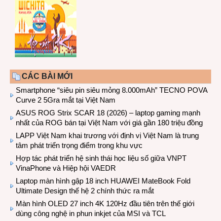
CÁC BÀI MỚI
Smartphone “siêu pin siêu mỏng 8.000mAh” TECNO POVA
Curve 2 5Gra mắt tại Việt Nam
ASUS ROG Strix SCAR 18 (2026) – laptop gaming mạnh
nhất của ROG bán tại Việt Nam với giá gần 180 triệu đồng
LAPP Việt Nam khai trương với định vị Việt Nam là trung
tâm phát triển trọng điểm trong khu vực
Hợp tác phát triển hệ sinh thái học liệu số giữa VNPT
VinaPhone và Hiệp hội VAEDR
Laptop màn hình gập 18 inch HUAWEI MateBook Fold
Ultimate Design thế hệ 2 chính thức ra mắt
Màn hình OLED 27 inch 4K 120Hz đầu tiên trên thế giới
dùng công nghệ in phun inkjet của MSI và TCL