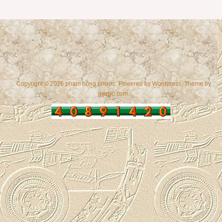
Copyright © 2026 phạm hồng phước. Powered by
Wordpress
, Theme by
gazpo.com
.