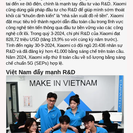
tai đến xe ôtô điện, chính là mạnh tay đầu tư vào R&D. Xiaomi
cũng dùng giải pháp đầu tư cho R&D để giúp mình sớm thoát
khỏi cái “khuôn định kiến” là “nhà sản xuất đồ rẻ tiền”. Xiaomi
đặt mục tiêu trở thành người dẫn đầu toàn cầu trong lĩnh vực
công nghệ tiên tiến thông qua đầu tư bền vững vào các công
nghệ cốt lõi. Trong quý 3-2024, chi phí R&D của Xiaomi đạt
828,72 triệu USD (tăng 19,9% so với cùng kỳ năm trước).
Tính đến ngày 30-9-2024, Xiaomi có đội ngũ 20.436 nhân sự
R&D và đã đăng ký hơn 41.000 bằng sáng chế trên toàn cầu.
Năm 2024, Xiaomi xếp thứ 8 toàn cầu về số lượng bằng sáng
chế chuẩn 5G (SEPs) hợp lệ.
Việt Nam đẩy mạnh R&D