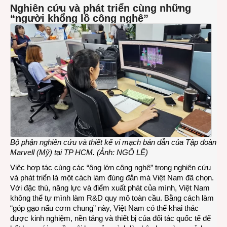
Nghiên cứu và phát triển cùng những
“người khổng lồ công nghệ”
Bộ phận nghiên cứu và thiết kế vi mạch bán dẫn của Tập đoàn
Marvell (Mỹ) tại TP HCM. (Ảnh: NGÔ LÊ)
Việc hợp tác cùng các “ông lớn công nghệ” trong nghiên cứu
và phát triển là một cách làm đúng đắn mà Việt Nam đã chọn.
Với đặc thù, năng lực và điểm xuất phát của mình, Việt Nam
không thể tự mình làm R&D quy mô toàn cầu. Bằng cách làm
“góp gạo nấu cơm chung” này, Việt Nam có thể khai thác
được kinh nghiệm, nền tảng và thiết bị của đối tác quốc tế để