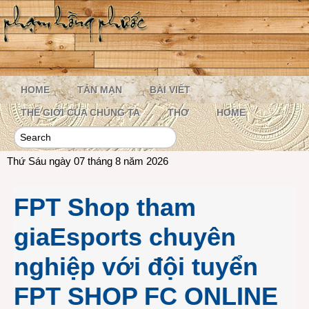
HOME
TẢN MẠN
BÀI VIẾT
THẾ GIỚI CỦA CHÚNG TA
THƠ
HOME
Thứ Sáu ngày 07 tháng 8 năm 2026
FPT Shop tham
giaEsports chuyên
nghiệp với đội tuyển
FPT SHOP FC ONLINE