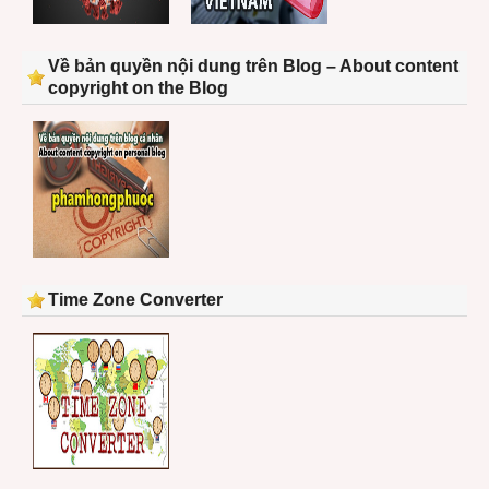
Về bản quyền nội dung trên Blog – About content
copyright on the Blog
Time Zone Converter