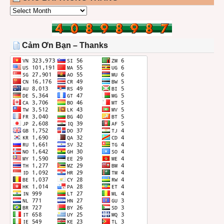
CÁC
BÀI
TRONG
THÁNG
Cảm Ơn Bạn – Thanks