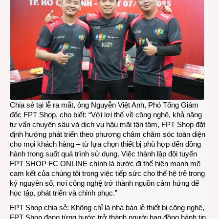
Chia sẻ tại lễ ra mắt, ông Nguyễn Việt Anh, Phó Tổng Giám
đốc FPT Shop, cho biết: “Với lợi thế về công nghệ, khả năng
tư vấn chuyên sâu và dịch vụ hậu mãi tận tâm, FPT Shop đặt
định hướng phát triển theo phương châm chăm sóc toàn diện
cho mọi khách hàng – từ lựa chọn thiết bị phù hợp đến đồng
hành trong suốt quá trình sử dụng. Việc thành lập đội tuyển
FPT SHOP FC ONLINE chính là bước đi thể hiện mạnh mẽ
cam kết của chúng tôi trong việc tiếp sức cho thế hệ trẻ trong
kỷ nguyên số, nơi công nghệ trở thành nguồn cảm hứng để
học tập, phát triển và chinh phục.”
FPT Shop chia sẻ: Không chỉ là nhà bán lẻ thiết bị công nghệ,
FPT Shop đang từng bước trở thành người bạn đồng hành tin