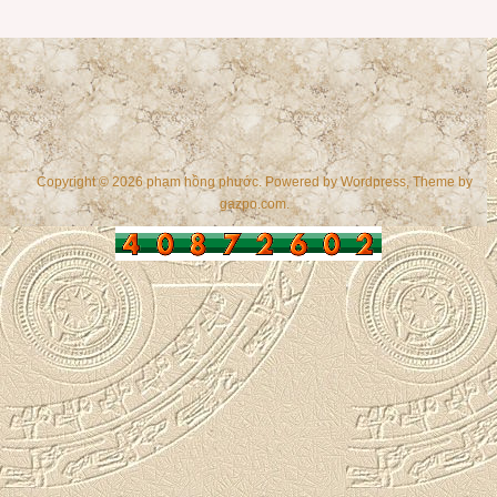
Copyright © 2026 phạm hồng phước. Powered by
Wordpress
, Theme by
gazpo.com
.