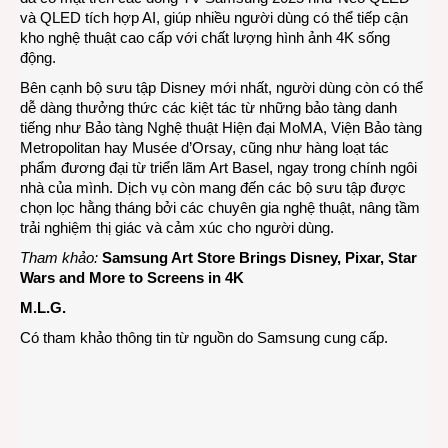
và QLED tích hợp AI, giúp nhiều người dùng có thể tiếp cận
kho nghệ thuật cao cấp với chất lượng hình ảnh 4K sống
động.
Bên cạnh bộ sưu tập Disney mới nhất, người dùng còn có thể
dễ dàng thưởng thức các kiệt tác từ những bảo tàng danh
tiếng như Bảo tàng Nghệ thuật Hiện đại MoMA, Viện Bảo tàng
Metropolitan hay Musée d’Orsay, cũng như hàng loạt tác
phẩm đương đại từ triển lãm Art Basel, ngay trong chính ngôi
nhà của mình. Dịch vụ còn mang đến các bộ sưu tập được
chọn lọc hằng tháng bởi các chuyên gia nghệ thuật, nâng tầm
trải nghiệm thị giác và cảm xúc cho người dùng.
Tham khảo:
Samsung Art Store Brings Disney, Pixar, Star
Wars and More to Screens in 4K
M.L.G.
Có tham khảo thông tin từ nguồn do Samsung cung cấp.