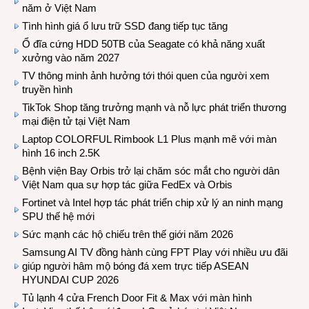
năm ở Việt Nam
Tình hình giá ổ lưu trữ SSD đang tiếp tục tăng
Ổ đĩa cứng HDD 50TB của Seagate có khả năng xuất
xưởng vào năm 2027
TV thông minh ảnh hưởng tới thói quen của người xem
truyền hình
TikTok Shop tăng trưởng mạnh và nỗ lực phát triển thương
mại điện tử tại Việt Nam
Laptop COLORFUL Rimbook L1 Plus mạnh mẽ với màn
hình 16 inch 2.5K
Bệnh viện Bay Orbis trở lại chăm sóc mắt cho người dân
Việt Nam qua sự hợp tác giữa FedEx và Orbis
Fortinet và Intel hợp tác phát triển chip xử lý an ninh mạng
SPU thế hệ mới
Sức mạnh các hộ chiếu trên thế giới năm 2026
Samsung AI TV đồng hành cùng FPT Play với nhiều ưu đãi
giúp người hâm mộ bóng đá xem trực tiếp ASEAN
HYUNDAI CUP 2026
Tủ lạnh 4 cửa French Door Fit & Max với màn hình