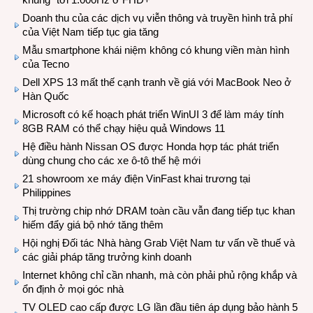
Doanh thu của các dịch vụ viễn thông và truyền hình trả phí
của Việt Nam tiếp tục gia tăng
Mẫu smartphone khái niệm không có khung viền màn hình
của Tecno
Dell XPS 13 mất thế cạnh tranh về giá với MacBook Neo ở
Hàn Quốc
Microsoft có kế hoạch phát triển WinUI 3 để làm máy tính
8GB RAM có thể chạy hiệu quả Windows 11
Hệ điều hành Nissan OS được Honda hợp tác phát triển
dùng chung cho các xe ô-tô thế hệ mới
21 showroom xe máy điện VinFast khai trương tại
Philippines
Thị trường chip nhớ DRAM toàn cầu vẫn đang tiếp tục khan
hiếm đẩy giá bộ nhớ tăng thêm
Hội nghị Đối tác Nhà hàng Grab Việt Nam tư vấn về thuế và
các giải pháp tăng trưởng kinh doanh
Internet không chỉ cần nhanh, mà còn phải phủ rộng khắp và
ổn định ở mọi góc nhà
TV OLED cao cấp được LG lần đầu tiên áp dụng bảo hành 5