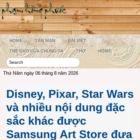
HOME
TẢN MẠN
BÀI VIẾT
THẾ GIỚI CỦA CHÚNG TA
THƠ
HOME
Thứ Năm ngày 06 tháng 8 năm 2026
Disney, Pixar, Star Wars
và nhiều nội dung đặc
sắc khác được
Samsung Art Store đưa