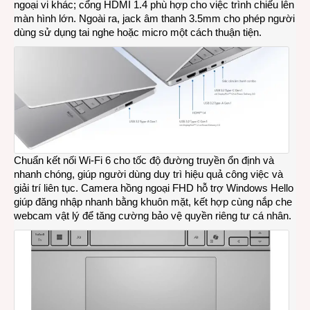
ngoại vi khác; cổng HDMI 1.4 phù hợp cho việc trình chiếu lên
màn hình lớn. Ngoài ra, jack âm thanh 3.5mm cho phép người
dùng sử dụng tai nghe hoặc micro một cách thuận tiện.
Chuẩn kết nối Wi-Fi 6 cho tốc độ đường truyền ổn định và
nhanh chóng, giúp người dùng duy trì hiệu quả công việc và
giải trí liên tục. Camera hồng ngoại FHD hỗ trợ Windows Hello
giúp đăng nhập nhanh bằng khuôn mặt, kết hợp cùng nắp che
webcam vật lý để tăng cường bảo vệ quyền riêng tư cá nhân.