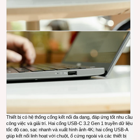
Thiết bị có hệ thống cổng kết nối đa dạng, đáp ứng tốt nhu cầu
công việc và giải trí. Hai cổng USB-C 3.2 Gen 1 truyền dữ liệu
tốc độ cao, sạc nhanh và xuất hình ảnh 4K; hai cổng USB-A
giúp kết nối linh hoạt với chuột, ổ cứng ngoài và các thiết bị