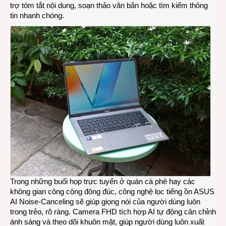
trợ tóm tắt nội dung, soạn thảo văn bản hoặc tìm kiếm thông
tin nhanh chóng.
Trong những buổi họp trực tuyến ở quán cà phê hay các
không gian công cộng đông đúc, công nghệ lọc tiếng ồn ASUS
AI Noise-Canceling sẽ giúp giọng nói của người dùng luôn
trong trẻo, rõ ràng. Camera FHD tích hợp AI tự động cân chỉnh
ánh sáng và theo dõi khuôn mặt, giúp người dùng luôn xuất