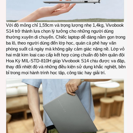
Với độ mỏng chỉ 1,59cm và trọng lượng nhẹ 1,4kg, Vivobook
S14 trở thành lựa chọn lý tưởng cho những người dùng
thường xuyên di chuyển. Chiếc laptop dễ dàng nằm gọn trong
ba lô, theo người dùng đến lớp học, quán cà phê hay văn
phòng suốt cả ngày mà không gây cảm giác nặng nề. Lớp vỏ
hai mặt kim loại cao cấp kết hợp cùng chuẩn độ bền quân đội
Hoa Kỳ MIL-STD-810H giúp Vivobook S14 chịu được va đập,
thay đổi nhiệt độ và những điều kiện sử dụng khắc nghiệt, bền
bỉ trong mọi hành trình học tập, công tác hay giải trí.