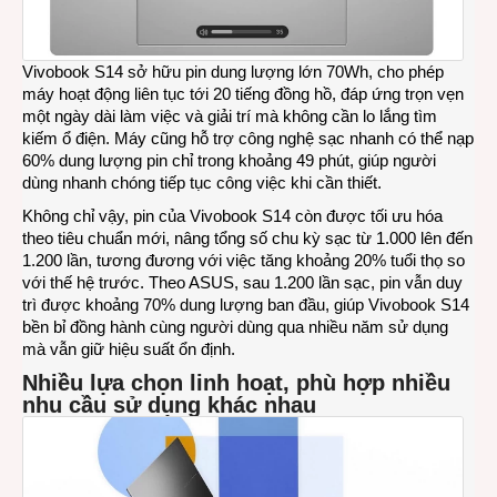
Vivobook S14 sở hữu pin dung lượng lớn 70Wh, cho phép
máy hoạt động liên tục tới 20 tiếng đồng hồ, đáp ứng trọn vẹn
một ngày dài làm việc và giải trí mà không cần lo lắng tìm
kiếm ổ điện. Máy cũng hỗ trợ công nghệ sạc nhanh có thể nạp
60% dung lượng pin chỉ trong khoảng 49 phút, giúp người
dùng nhanh chóng tiếp tục công việc khi cần thiết.
Không chỉ vậy, pin của Vivobook S14 còn được tối ưu hóa
theo tiêu chuẩn mới, nâng tổng số chu kỳ sạc từ 1.000 lên đến
1.200 lần, tương đương với việc tăng khoảng 20% tuổi thọ so
với thế hệ trước. Theo ASUS, sau 1.200 lần sạc, pin vẫn duy
trì được khoảng 70% dung lượng ban đầu, giúp Vivobook S14
bền bỉ đồng hành cùng người dùng qua nhiều năm sử dụng
mà vẫn giữ hiệu suất ổn định.
Nhiều lựa chọn linh hoạt, phù hợp nhiều
nhu cầu sử dụng khác nhau