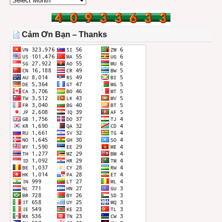
BÀI
TRONG
THÁNG
Cảm Ơn Bạn – Thanks