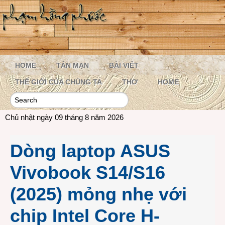
HOME
TẢN MẠN
BÀI VIẾT
THẾ GIỚI CỦA CHÚNG TA
THƠ
HOME
Chủ nhật ngày 09 tháng 8 năm 2026
Dòng laptop ASUS
Vivobook S14/S16
(2025) mỏng nhẹ với
chip Intel Core H-