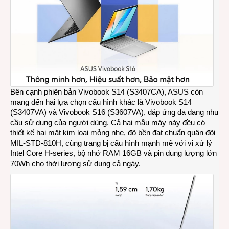
Bên cạnh phiên bản Vivobook S14 (S3407CA), ASUS còn
mang đến hai lựa chọn cấu hình khác là Vivobook S14
(S3407VA) và Vivobook S16 (S3607VA), đáp ứng đa dạng nhu
cầu sử dụng của người dùng. Cả hai mẫu máy này đều có
thiết kế hai mặt kim loại mỏng nhẹ, độ bền đạt chuẩn quân đội
MIL-STD-810H, cùng trang bị cấu hình mạnh mẽ với vi xử lý
Intel Core H-series, bộ nhớ RAM 16GB và pin dung lượng lớn
70Wh cho thời lượng sử dụng cả ngày.