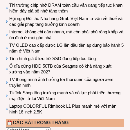
Thị trường chip nhớ DRAM toàn cầu vẫn đang tiếp tục khan
hiếm đẩy giá bộ nhớ tăng thêm
Hội nghị Đối tác Nhà hàng Grab Việt Nam tư vấn về thuế và
các giải pháp tăng trưởng kinh doanh
Internet không chỉ cần nhanh, mà còn phải phủ rộng khắp và
ổn định ở mọi góc nhà
TV OLED cao cấp được LG lần đầu tiên áp dụng bảo hành 5
năm ở Việt Nam
Tình hình giá ổ lưu trữ SSD đang tiếp tục tăng
Ổ đĩa cứng HDD 50TB của Seagate có khả năng xuất
xưởng vào năm 2027
TV thông minh ảnh hưởng tới thói quen của người xem
truyền hình
TikTok Shop tăng trưởng mạnh và nỗ lực phát triển thương
mại điện tử tại Việt Nam
Laptop COLORFUL Rimbook L1 Plus mạnh mẽ với màn
hình 16 inch 2.5K
CÁC BÀI TRONG THÁNG
CÁC