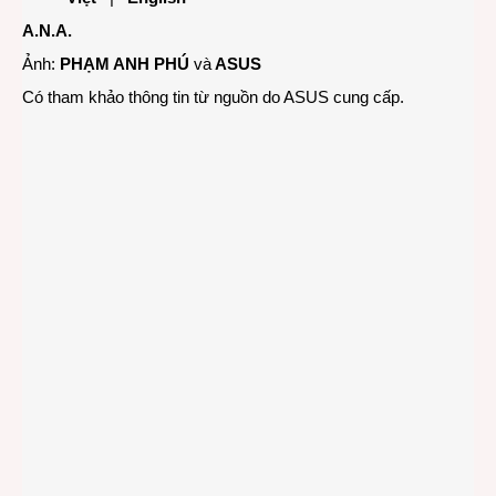
A.N.A.
Ảnh:
PHẠM ANH PHÚ
và
ASUS
Có tham khảo thông tin từ nguồn do ASUS cung cấp.