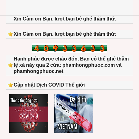
Xin Cảm ơn Bạn, lượt bạn bè ghé thăm thứ:
Xin Cảm ơn Bạn, lượt bạn bè ghé thăm thứ:
Hạnh phúc được chào đón. Bạn có thể ghé thăm
tệ xá này qua 2 cửa: phamhongphuoc.com và
phamhongphuoc.net
Cập nhật Dịch COVID Thế giới