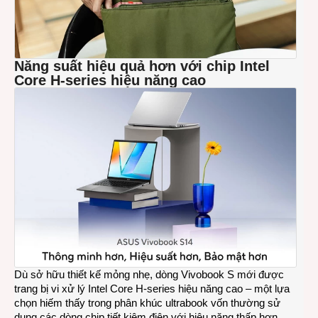
Năng suất hiệu quả hơn với chip Intel
Core H-series hiệu năng cao
Dù sở hữu thiết kế mỏng nhẹ, dòng Vivobook S mới được
trang bị vi xử lý Intel Core H-series hiệu năng cao – một lựa
chọn hiếm thấy trong phân khúc ultrabook vốn thường sử
dụng các dòng chip tiết kiệm điện với hiệu năng thấp hơn.