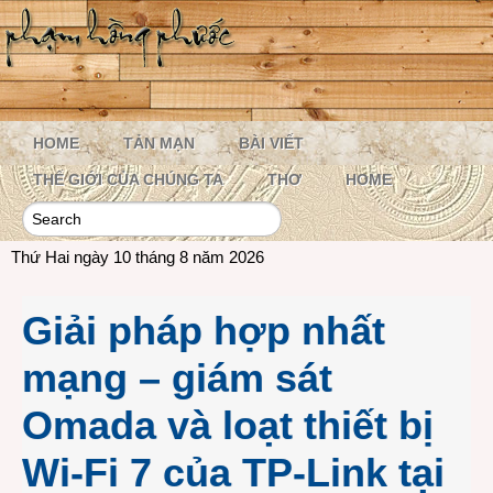
HOME
TẢN MẠN
BÀI VIẾT
THẾ GIỚI CỦA CHÚNG TA
THƠ
HOME
Thứ Hai ngày 10 tháng 8 năm 2026
Giải pháp hợp nhất
mạng – giám sát
Omada và loạt thiết bị
Wi-Fi 7 của TP-Link tại