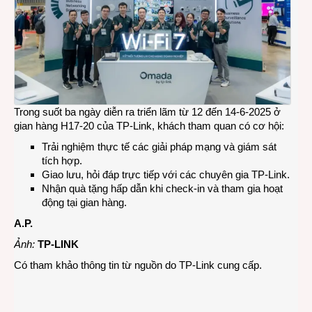
Trong suốt ba ngày diễn ra triển lãm từ 12 đến 14-6-2025 ở
gian hàng H17-20 của TP-Link, khách tham quan có cơ hội:
Trải nghiệm thực tế các giải pháp mạng và giám sát
tích hợp.
Giao lưu, hỏi đáp trực tiếp với các chuyên gia TP-Link.
Nhận quà tặng hấp dẫn khi check-in và tham gia hoạt
động tại gian hàng.
A.P.
Ảnh:
TP-LINK
Có tham khảo thông tin từ nguồn do TP-Link cung cấp.