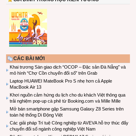
CÁC BÀI MỚI
Khai trương Sàn giao dịch “OCOP – Đặc sản Đà Nẵng” và
mô hình “Chợ Cồn chuyển đổi số” trên Grab
Laptop HUAWEI MateBook Pro S nhẹ hơn cả Apple
MacBook Air 13
Khơi nguồn cảm hứng du lịch cho du khách Việt thông qua
trải nghiệm pop-up cà phê từ Booking.com và Mille Mille
Mở bán smartphone gập Samsung Galaxy Z8 Series trên
toàn hệ thống Di Động Việt
Các giải pháp Trí tuệ Công nghiệp từ AVEVA hỗ trợ thúc đẩy
chuyển đổi số ngành công nghiệp Việt Nam