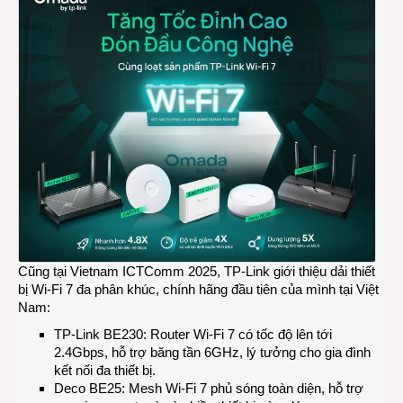
Cũng tại Vietnam ICTComm 2025, TP-Link giới thiệu dải thiết
bị Wi-Fi 7 đa phân khúc, chính hãng đầu tiên của mình tại Việt
Nam:
TP-Link BE230: Router Wi-Fi 7 có tốc độ lên tới
2.4Gbps, hỗ trợ băng tần 6GHz, lý tưởng cho gia đình
kết nối đa thiết bị.
Deco BE25: Mesh Wi-Fi 7 phủ sóng toàn diện, hỗ trợ