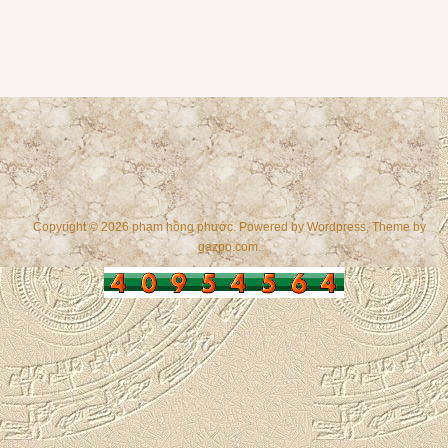
Copyright © 2026 phạm hồng phước. Powered by
Wordpress
, Theme by
gazpo.com
.