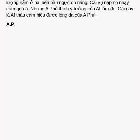
lượng nằm ở hai bên bầu ngực cô nàng. Cái vụ nạp nó nhạy
cảm quá á. Nhưng A Phủ thích ý tưởng của AI lắm đó. Cái này
là AI thấu cảm hiểu được lòng dạ của A Phủ.
A.P.