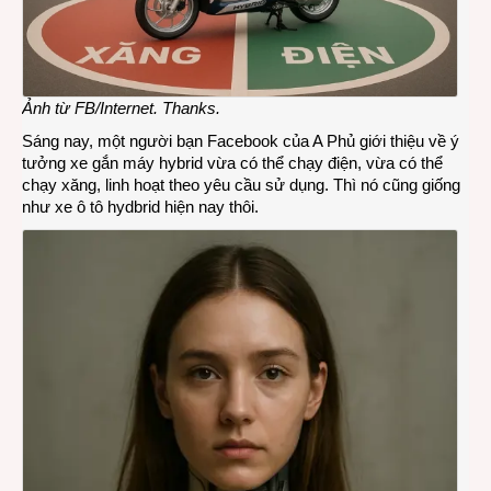
Ảnh từ FB/Internet. Thanks.
Sáng nay, một người bạn Facebook của A Phủ giới thiệu về ý
tưởng xe gắn máy hybrid vừa có thể chạy điện, vừa có thể
chạy xăng, linh hoạt theo yêu cầu sử dụng. Thì nó cũng giống
như xe ô tô hydbrid hiện nay thôi.