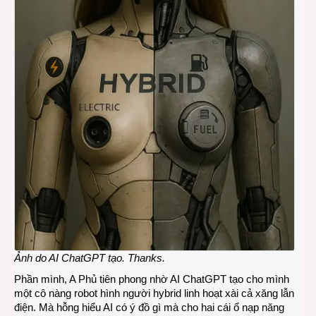
Ảnh do AI ChatGPT tạo. Thanks.
Phần mình, A Phủ tiên phong nhờ AI ChatGPT tạo cho mình
một cô nàng robot hình người hybrid linh hoạt xài cả xăng lẫn
điện. Mà hỗng hiểu AI có ý đồ gì mà cho hai cái ổ nạp năng