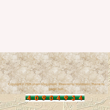
Copyright © 2026 phạm hồng phước. Powered by
Wordpress
, Theme by
gazpo.com
.