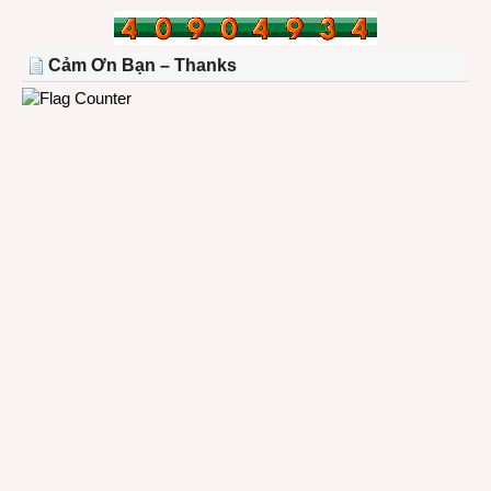
BÀI
TRONG
THÁNG
Cảm Ơn Bạn – Thanks