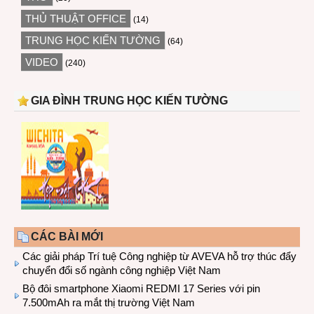
THỦ THUẬT OFFICE
(14)
TRUNG HỌC KIẾN TƯỜNG
(64)
VIDEO
(240)
GIA ĐÌNH TRUNG HỌC KIẾN TƯỜNG
CÁC BÀI MỚI
Các giải pháp Trí tuệ Công nghiệp từ AVEVA hỗ trợ thúc đẩy
chuyển đổi số ngành công nghiệp Việt Nam
Bộ đôi smartphone Xiaomi REDMI 17 Series với pin
7.500mAh ra mắt thị trường Việt Nam