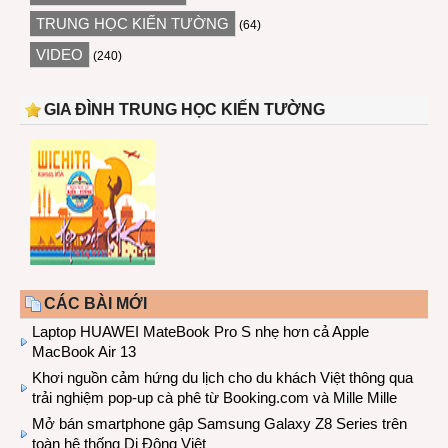
TRUNG HỌC KIẾN TƯỜNG
(64)
VIDEO
(240)
GIA ĐÌNH TRUNG HỌC KIẾN TƯỜNG
CÁC BÀI MỚI
Laptop HUAWEI MateBook Pro S nhẹ hơn cả Apple
MacBook Air 13
Khơi nguồn cảm hứng du lịch cho du khách Việt thông qua
trải nghiệm pop-up cà phê từ Booking.com và Mille Mille
Mở bán smartphone gập Samsung Galaxy Z8 Series trên
toàn hệ thống Di Động Việt