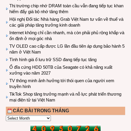
Thị trường chip nhớ DRAM toàn cầu vẫn đang tiếp tục khan
hiếm đẩy giá bộ nhớ tăng thêm
Hội nghị Đối tác Nhà hàng Grab Việt Nam tư vấn về thuế và
các giải pháp tăng trưởng kinh doanh
Internet không chỉ cần nhanh, mà còn phải phủ rộng khắp và
ổn định ở mọi góc nhà
TV OLED cao cấp được LG lần đầu tiên áp dụng bảo hành 5
năm ở Việt Nam
Tình hình giá ổ lưu trữ SSD đang tiếp tục tăng
Ổ đĩa cứng HDD 50TB của Seagate có khả năng xuất
xưởng vào năm 2027
TV thông minh ảnh hưởng tới thói quen của người xem
truyền hình
TikTok Shop tăng trưởng mạnh và nỗ lực phát triển thương
mại điện tử tại Việt Nam
CÁC BÀI TRONG THÁNG
CÁC
BÀI
TRONG