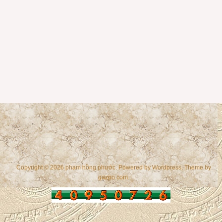
Copyright © 2026 phạm hồng phước. Powered by
Wordpress
, Theme by
gazpo.com
.