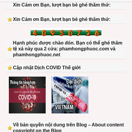
Xin Cảm ơn Bạn, lượt bạn bè ghé thăm thứ:
Xin Cảm ơn Bạn, lượt bạn bè ghé thăm thứ:
Hạnh phúc được chào đón. Bạn có thể ghé thăm
tệ xá này qua 2 cửa: phamhongphuoc.com và
phamhongphuoc.net
Cập nhật Dịch COVID Thế giới
Về bản quyền nội dung trên Blog – About content
copyright on the Blog