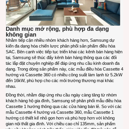
Danh mục mở rộng, phù hợp đa dạng
không gian
Nhằm tiếp cận nhiều nhóm khách hàng hơn, Samsung dự
kiến đa dạng hóa chiến lược phân phối sản phẩm điều hòa
SAC. Bên cạnh việc tiếp tục triển khai các kênh bán hàng hiện
tại, Samsung sẽ thúc đẩy kênh bán hàng thông qua các đối
tác lắp đặt chuyên nghiệp để đáp ứng nhu cầu kinh doanh đa
dạng. Trong dòng sản phẩm này, các mẫu điều hòa Cassette 4
hướng và Cassette 360 có nhiều công suất làm lạnh từ 5.2kW
đến 16kW, phù hợp cho các môi trường thương mại khác
nhau.
Đồng thời, nhằm đáp ứng nhu cầu ngày càng tăng từ nhóm
khách hàng hộ gia đình, Samsung sẽ phân phối mẫu điều hòa
Cassette 1 hướng thông qua các cửa hàng bán lẻ. So với các
mẫu Cassette 4 hướng và Cassette 360, mẫu Cassette 1
hướng có thiết kế nhỏ gọn hơn và phù hợp hơn với không
gian nội thất gia đình. Với chiều cao chỉ 135mm, sản phẩm