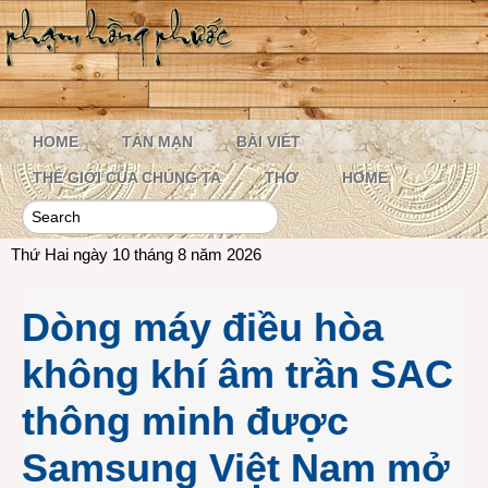
HOME
TẢN MẠN
BÀI VIẾT
THẾ GIỚI CỦA CHÚNG TA
THƠ
HOME
Thứ Hai ngày 10 tháng 8 năm 2026
Dòng máy điều hòa
không khí âm trần SAC
thông minh được
Samsung Việt Nam mở