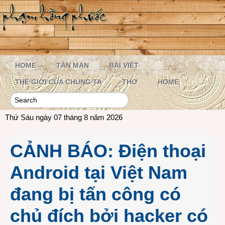
HOME
TẢN MẠN
BÀI VIẾT
THẾ GIỚI CỦA CHÚNG TA
THƠ
HOME
Thứ Sáu ngày 07 tháng 8 năm 2026
CẢNH BÁO: Điện thoại
Android tại Việt Nam
đang bị tấn công có
chủ đích bởi hacker có