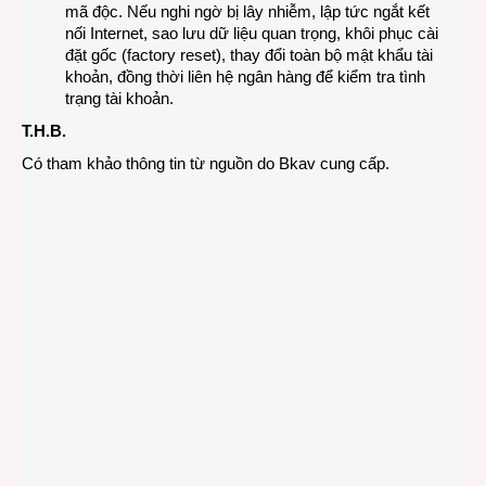
mã độc. Nếu nghi ngờ bị lây nhiễm, lập tức ngắt kết
nối Internet, sao lưu dữ liệu quan trọng, khôi phục cài
đặt gốc (factory reset), thay đổi toàn bộ mật khẩu tài
khoản, đồng thời liên hệ ngân hàng để kiểm tra tình
trạng tài khoản.
T.H.B.
Có tham khảo thông tin từ nguồn do Bkav cung cấp.