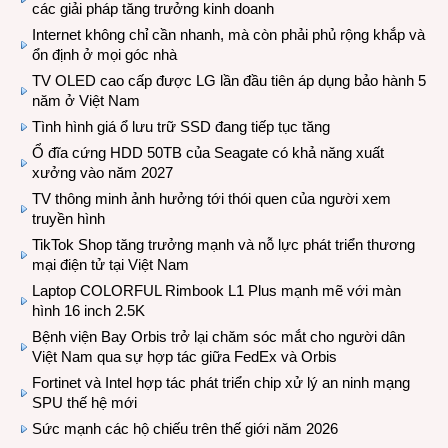
các giải pháp tăng trưởng kinh doanh
Internet không chỉ cần nhanh, mà còn phải phủ rộng khắp và
ổn định ở mọi góc nhà
TV OLED cao cấp được LG lần đầu tiên áp dụng bảo hành 5
năm ở Việt Nam
Tình hình giá ổ lưu trữ SSD đang tiếp tục tăng
Ổ đĩa cứng HDD 50TB của Seagate có khả năng xuất
xưởng vào năm 2027
TV thông minh ảnh hưởng tới thói quen của người xem
truyền hình
TikTok Shop tăng trưởng mạnh và nỗ lực phát triển thương
mại điện tử tại Việt Nam
Laptop COLORFUL Rimbook L1 Plus mạnh mẽ với màn
hình 16 inch 2.5K
Bệnh viện Bay Orbis trở lại chăm sóc mắt cho người dân
Việt Nam qua sự hợp tác giữa FedEx và Orbis
Fortinet và Intel hợp tác phát triển chip xử lý an ninh mạng
SPU thế hệ mới
Sức mạnh các hộ chiếu trên thế giới năm 2026