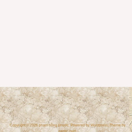
Copyright © 2026 phạm hồng phước. Powered by
Wordpress
, Theme by
gazpo.com
.