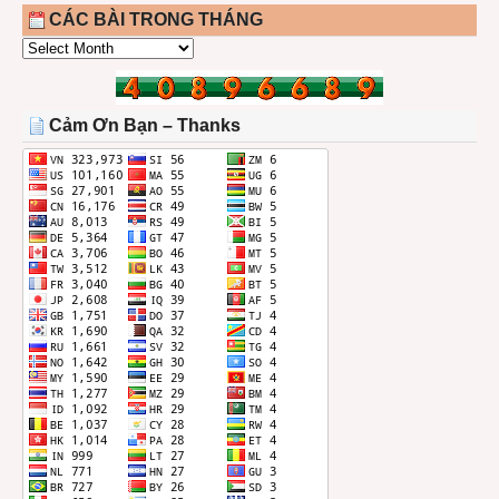
CÁC BÀI TRONG THÁNG
CÁC
BÀI
TRONG
THÁNG
Cảm Ơn Bạn – Thanks