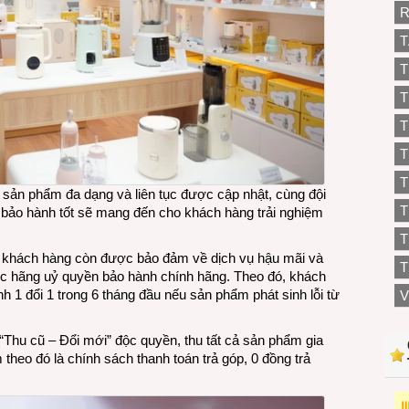
R
T
T
T
T
T
T
 sản phẩm đa dạng và liên tục được cập nhật, cùng đội
 bảo hành tốt sẽ mang đến cho khách hàng trải nghiệm
T
, khách hàng còn được bảo đảm về dịch vụ hậu mãi và
T
ợc hãng uỷ quyền bảo hành chính hãng. Theo đó, khách
1 đổi 1 trong 6 tháng đầu nếu sản phẩm phát sinh lỗi từ
V
“Thu cũ – Đổi mới” độc quyền, thu tất cả sản phẩm gia
theo đó là chính sách thanh toán trả góp, 0 đồng trả