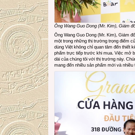
Ông Wang Guo Dong (Mr. Kim), Giám đố
Ông Wang Guo Dong (Mr. Kim), Giám đốc 
một trong những thị trường trọng điểm c
dùng Việt không chỉ quan tâm đến thiết 
phẩm trực tiếp trước khi mua. Việc mở 
dài của chúng tôi với thị trường này. Chú
mang đến nhiều sản phẩm mới và nhiều tr