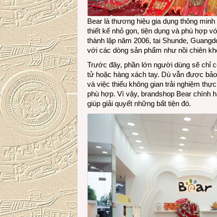
Bear là thương hiệu gia dụng thông minh
thiết kế nhỏ gọn, tiện dụng và phù hợp vớ
thành lập năm 2006, tại Shunde, Guangdo
với các dòng sản phẩm như nồi chiên kh
Trước đây, phần lớn người dùng sẽ chỉ 
tử hoặc hàng xách tay. Dù vẫn được bảo 
và việc thiếu không gian trải nghiệm th
phù hợp. Vì vậy, brandshop Bear chính hã
giúp giải quyết những bất tiện đó.