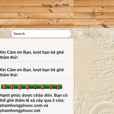
Home
It’s PHP
Xin Cảm ơn Bạn, lượt bạn bè ghé
thăm thứ:
Xin Cảm ơn Bạn, lượt bạn bè ghé
thăm thứ:
Hạnh phúc được chào đón. Bạn có
thể ghé thăm tệ xá này qua 2 cửa:
phamhongphuoc.com và
phamhongphuoc.net