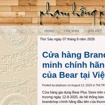
HOME
TẢN MẠN
BÀI VIẾT
Thứ Sáu ngày 07 tháng 8 năm 2026
Cửa hàng Bran
minh chính hãn
của Bear tại Vi
Posted by
phphuoc
on August 12, 2025 in
THỊ T
Cửa hàng gia dụng Bear Plus Store trên
trương ngày 12-8-2025, do hệ thống bán 
brandshop chính hãng đầu tiên của thươ