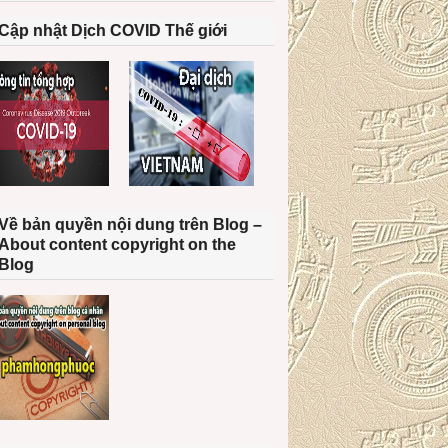
Cập nhật Dịch COVID Thế giới
Về bản quyền nội dung trên Blog –
About content copyright on the
Blog