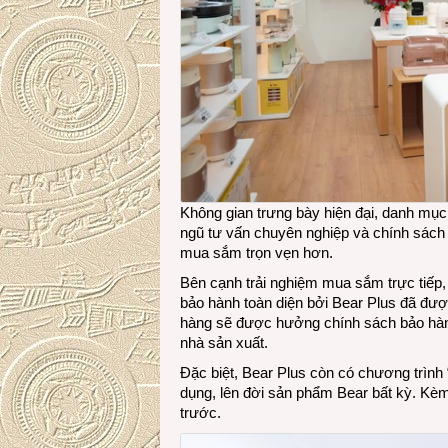
Không gian trưng bày hiện đại, danh mục
ngũ tư vấn chuyên nghiệp và chính sách
mua sắm trọn vẹn hơn.
Bên cạnh trải nghiệm mua sắm trực tiếp
bảo hành toàn diện bởi Bear Plus đã đư
hàng sẽ được hưởng chính sách bảo hành 
nhà sản xuất.
Đặc biệt, Bear Plus còn có chương trình 
dụng, lên đời sản phẩm Bear bất kỳ. Kèm 
trước.