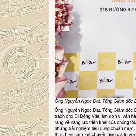
Ông Nguyễn Ngọc Đạt, Tổng Giám đốc D
Ông Nguyễn Ngọc Đạt, Tổng Giám đốc Di Đ
trách cho Di Động Việt làm đơn vị vận hà
ràng về năng lực triển khai của chúng tôi
những trải nghiệm tiêu dùng chuẩn mực,
thực hiện cam kết chuyển giao giá trị vư