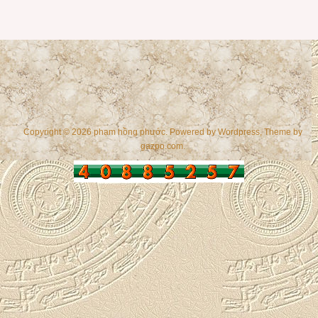
Copyright © 2026 phạm hồng phước. Powered by
Wordpress
, Theme by
gazpo.com
.