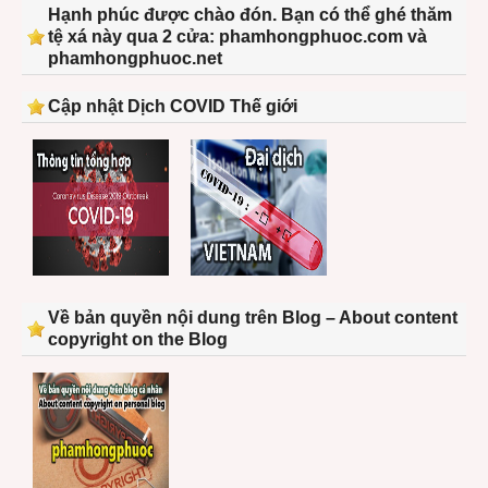
Hạnh phúc được chào đón. Bạn có thể ghé thăm
tệ xá này qua 2 cửa: phamhongphuoc.com và
phamhongphuoc.net
Cập nhật Dịch COVID Thế giới
Về bản quyền nội dung trên Blog – About content
copyright on the Blog