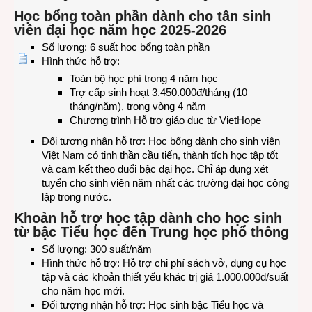
Học bổng toàn phần dành cho tân sinh
viên đại học năm học 2025-2026
Số lượng: 6 suất học bổng toàn phần
Hình thức hỗ trợ:
Toàn bộ học phí trong 4 năm học
Trợ cấp sinh hoạt 3.450.000đ/tháng (10
tháng/năm), trong vòng 4 năm
Chương trình Hỗ trợ giáo dục từ VietHope
Đối tượng nhận hỗ trợ: Học bổng dành cho sinh viên
Việt Nam có tinh thần cầu tiến, thành tích học tập tốt
và cam kết theo đuổi bậc đại học. Chỉ áp dụng xét
tuyển cho sinh viên năm nhất các trường đại học công
lập trong nước.
Khoản hỗ trợ học tập dành cho học sinh
từ bậc Tiểu học đến Trung học phổ thông
Số lượng: 300 suất/năm
Hình thức hỗ trợ: Hỗ trợ chi phí sách vở, dụng cụ học
tập và các khoản thiết yếu khác trị giá 1.000.000đ/suất
cho năm học mới.
Đối tượng nhận hỗ trợ: Học sinh bậc Tiểu học và