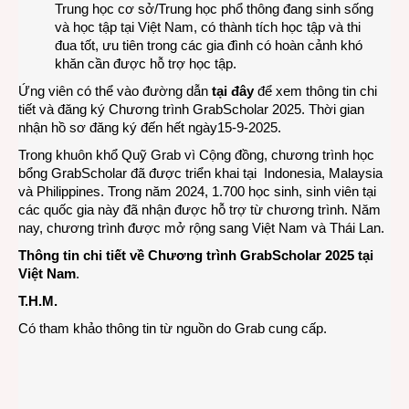
Trung học cơ sở/Trung học phổ thông đang sinh sống
và học tập tại Việt Nam, có thành tích học tập và thi
đua tốt, ưu tiên trong các gia đình có hoàn cảnh khó
khăn cần được hỗ trợ học tập.
Ứng viên có thể vào đường dẫn
tại đây
để xem thông tin chi
tiết và đăng ký Chương trình GrabScholar 2025. Thời gian
nhận hồ sơ đăng ký đến hết ngày15-9-2025.
Trong khuôn khổ Quỹ Grab vì Cộng đồng, chương trình học
bổng
GrabScholar
đã được triển khai tại Indonesia, Malaysia
và Philippines. Trong năm 2024, 1.700 học sinh, sinh viên tại
các quốc gia này đã nhận được hỗ trợ từ chương trình. Năm
nay, chương trình được mở rộng sang Việt Nam và Thái Lan.
Thông tin chi tiết về Chương trình GrabScholar 2025 tại
Việt Nam
.
T.H.M.
Có tham khảo thông tin từ nguồn do Grab cung cấp.