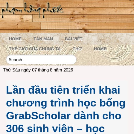
HOME
TẢN MẠN
BÀI VIẾT
THẾ GIỚI CỦA CHÚNG TA
THƠ
HOME
Thứ Sáu ngày 07 tháng 8 năm 2026
Lần đầu tiên triển khai
chương trình học bổng
GrabScholar dành cho
306 sinh viên – học