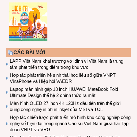
CÁC BÀI MỚI
LAPP Việt Nam khai trương với định vị Việt Nam là trung
tâm phát triển trọng điểm trong khu vực
Hợp tác phát triển hệ sinh thái học liệu số giữa VNPT
VinaPhone và Hiệp hội VAEDR
Laptop màn hình gập 18 inch HUAWEI MateBook Fold
Ultimate Design thế hệ 2 chính thức ra mắt
Màn hình OLED 27 inch 4K 120Hz đầu tiên trên thế giới
dùng công nghệ in phun inkjet của MSI và TCL
Hợp tác chiến lược phát triển mô hình khu công nghiệp công
nghệ số hiện đại trong ngành Cao su Việt Nam giữa hai Tập
đoàn VNPT và VRG