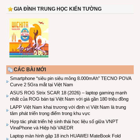
GIA ĐÌNH TRUNG HỌC KIẾN TƯỜNG
CÁC BÀI MỚI
Smartphone “siêu pin siêu mỏng 8.000mAh” TECNO POVA
Curve 2 5Gra mắt tại Việt Nam
ASUS ROG Strix SCAR 18 (2026) – laptop gaming mạnh
nhất của ROG bán tại Việt Nam với giá gần 180 triệu đồng
LAPP Việt Nam khai trương với định vị Việt Nam là trung
tâm phát triển trọng điểm trong khu vực
Hợp tác phát triển hệ sinh thái học liệu số giữa VNPT
VinaPhone và Hiệp hội VAEDR
Laptop màn hình gập 18 inch HUAWEI MateBook Fold