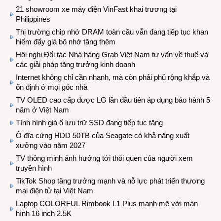
21 showroom xe máy điện VinFast khai trương tại
Philippines
Thị trường chip nhớ DRAM toàn cầu vẫn đang tiếp tục khan
hiếm đẩy giá bộ nhớ tăng thêm
Hội nghị Đối tác Nhà hàng Grab Việt Nam tư vấn về thuế và
các giải pháp tăng trưởng kinh doanh
Internet không chỉ cần nhanh, mà còn phải phủ rộng khắp và
ổn định ở mọi góc nhà
TV OLED cao cấp được LG lần đầu tiên áp dụng bảo hành 5
năm ở Việt Nam
Tình hình giá ổ lưu trữ SSD đang tiếp tục tăng
Ổ đĩa cứng HDD 50TB của Seagate có khả năng xuất
xưởng vào năm 2027
TV thông minh ảnh hưởng tới thói quen của người xem
truyền hình
TikTok Shop tăng trưởng mạnh và nỗ lực phát triển thương
mại điện tử tại Việt Nam
Laptop COLORFUL Rimbook L1 Plus mạnh mẽ với màn
hình 16 inch 2.5K