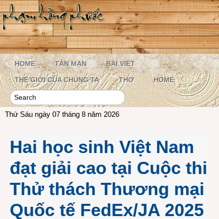
HOME
TẢN MẠN
BÀI VIẾT
THẾ GIỚI CỦA CHÚNG TA
THƠ
HOME
Thứ Sáu ngày 07 tháng 8 năm 2026
Hai học sinh Việt Nam
đạt giải cao tại Cuộc thi
Thử thách Thương mại
Quốc tế FedEx/JA 2025