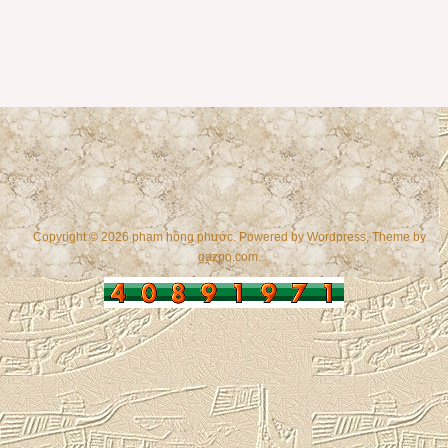
Copyright © 2026 phạm hồng phước. Powered by
Wordpress
, Theme by
gazpo.com
.