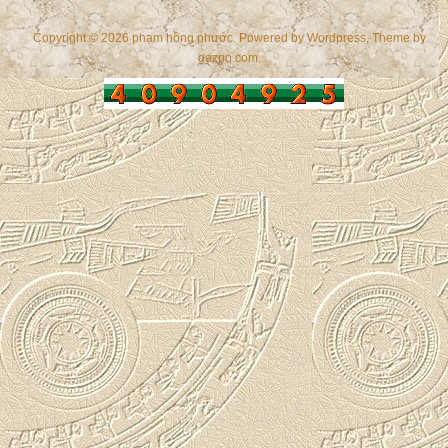
Copyright © 2026 phạm hồng phước. Powered by
Wordpress
, Theme by
gazpo.com
.