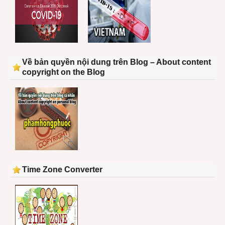
Về bản quyền nội dung trên Blog – About content
copyright on the Blog
Time Zone Converter