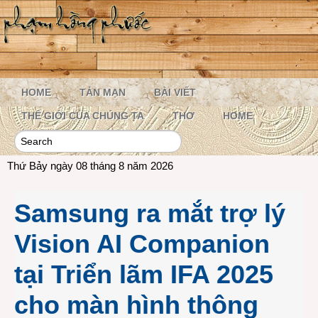
HOME
TẢN MẠN
BÀI VIẾT
THẾ GIỚI CỦA CHÚNG TA
THƠ
HOME
Thứ Bảy ngày 08 tháng 8 năm 2026
Samsung ra mắt trợ lý
Vision AI Companion
tại Triển lãm IFA 2025
cho màn hình thông