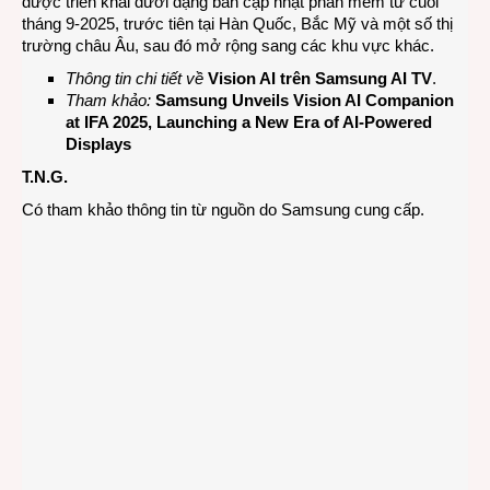
được triển khai dưới dạng bản cập nhật phần mềm từ cuối
tháng 9-2025, trước tiên tại Hàn Quốc, Bắc Mỹ và một số thị
trường châu Âu, sau đó mở rộng sang các khu vực khác.
Thông tin chi tiết về
Vision AI trên Samsung AI TV
.
Tham khảo:
Samsung Unveils Vision AI Companion
at IFA 2025, Launching a New Era of AI-Powered
Displays
T.N.G.
Có tham khảo thông tin từ nguồn do Samsung cung cấp.