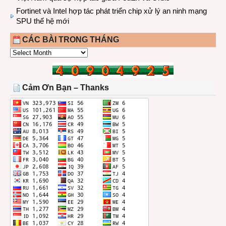
Fortinet và Intel hợp tác phát triển chip xử lý an ninh mạng
SPU thế hệ mới
CÁC BÀI TRONG THÁNG
CÁC
BÀI
TRONG
THÁNG
Cảm Ơn Bạn – Thanks