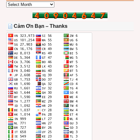
CÁC
BÀI
TRONG
THÁNG
Cảm Ơn Bạn – Thanks