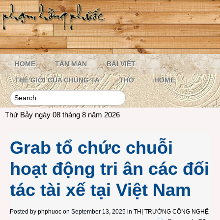
HOME
TẢN MẠN
BÀI VIẾT
THẾ GIỚI CỦA CHÚNG TA
THƠ
HOME
Thứ Bảy ngày 08 tháng 8 năm 2026
Grab tổ chức chuỗi
hoạt động tri ân các đối
tác tài xế tại Việt Nam
Posted by
phphuoc
on September 13, 2025 in
THỊ TRƯỜNG CÔNG NGHỆ