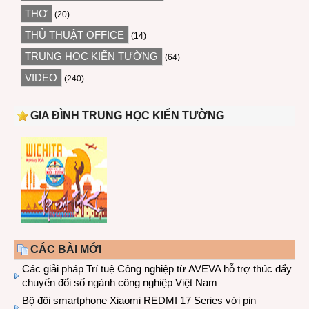
THƠ
(20)
THỦ THUẬT OFFICE
(14)
TRUNG HỌC KIẾN TƯỜNG
(64)
VIDEO
(240)
GIA ĐÌNH TRUNG HỌC KIẾN TƯỜNG
CÁC BÀI MỚI
Các giải pháp Trí tuệ Công nghiệp từ AVEVA hỗ trợ thúc đẩy
chuyển đổi số ngành công nghiệp Việt Nam
Bộ đôi smartphone Xiaomi REDMI 17 Series với pin