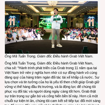
Ông Mã Tuấn Trọng, Giám đốc Điều hành Grab Việt Nam.
Ông Mã Tuấn Trọng, Giám đốc Điều hành Grab Việt Nam,
chia sẻ: “Hành trình phát triển của Grab trong 11 năm qua tại
Việt Nam trở nên ý nghĩa hơn nhờ có sự đồng hành vô cùng
đáng quý của hàng trăm ngàn đối tác tài xế khắp cả nước. Sự
lựa chọn và tin tưởng của họ là yếu tố then chốt giúp Grab giữ
vững vị thế hàng đầu thị trường, và là động lực để chúng tôi
phục vụ đối tác và người dùng ngày càng tốt hơn. Grab thật
sự trân trọng sự gắn bó và cống hiến bền bỉ này. Hơn cả một
chuỗi sự kiện tri ân, chúng tôi cam kết sẽ tiếp tục đổi mới sáng