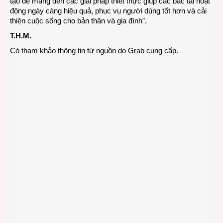
tạo để mang đến các giải pháp thiết thực giúp các bác tài hoạt
động ngày càng hiệu quả, phục vụ người dùng tốt hơn và cải
thiện cuộc sống cho bản thân và gia đình”.
T.H.M.
Có tham khảo thông tin từ nguồn do Grab cung cấp.