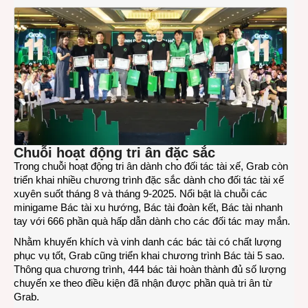
Chuỗi hoạt động tri ân đặc sắc
Trong chuỗi hoạt động tri ân dành cho đối tác tài xế, Grab còn
triển khai nhiều chương trình đặc sắc dành cho đối tác tài xế
xuyên suốt tháng 8 và tháng 9-2025. Nổi bật là chuỗi các
minigame Bác tài xu hướng, Bác tài đoàn kết, Bác tài nhanh
tay với 666 phần quà hấp dẫn dành cho các đối tác may mắn.
Nhằm khuyến khích và vinh danh các bác tài có chất lượng
phục vụ tốt, Grab cũng triển khai chương trình Bác tài 5 sao.
Thông qua chương trình, 444 bác tài hoàn thành đủ số lượng
chuyến xe theo điều kiện đã nhận được phần quà tri ân từ
Grab.