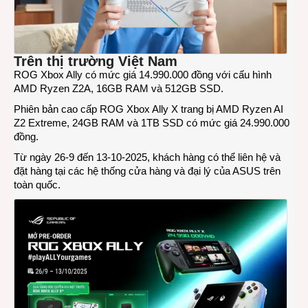
Trên thị trường Việt Nam
ROG Xbox Ally có mức giá 14.990.000 đồng với cấu hình
AMD Ryzen Z2A, 16GB RAM và 512GB SSD.
Phiên bản cao cấp ROG Xbox Ally X trang bị AMD Ryzen AI
Z2 Extreme, 24GB RAM và 1TB SSD có mức giá 24.990.000
đồng.
Từ ngày 26-9 đến 13-10-2025, khách hàng có thể liên hệ và
đặt hàng tại các hệ thống cửa hàng và đại lý của ASUS trên
toàn quốc.