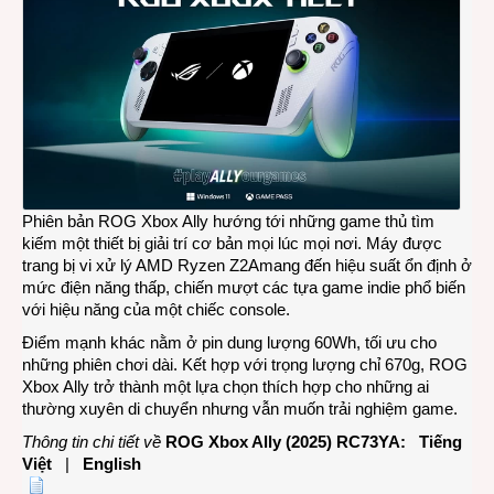
Phiên bản ROG Xbox Ally hướng tới những game thủ tìm
kiếm một thiết bị giải trí cơ bản mọi lúc mọi nơi. Máy được
trang bị vi xử lý AMD Ryzen Z2Amang đến hiệu suất ổn định ở
mức điện năng thấp, chiến mượt các tựa game indie phổ biến
với hiệu năng của một chiếc console.
Điểm mạnh khác nằm ở pin dung lượng 60Wh, tối ưu cho
những phiên chơi dài. Kết hợp với trọng lượng chỉ 670g, ROG
Xbox Ally trở thành một lựa chọn thích hợp cho những ai
thường xuyên di chuyển nhưng vẫn muốn trải nghiệm game.
Thông tin chi tiết về
ROG Xbox Ally (2025) RC73YA:
Tiếng
Việt
|
English