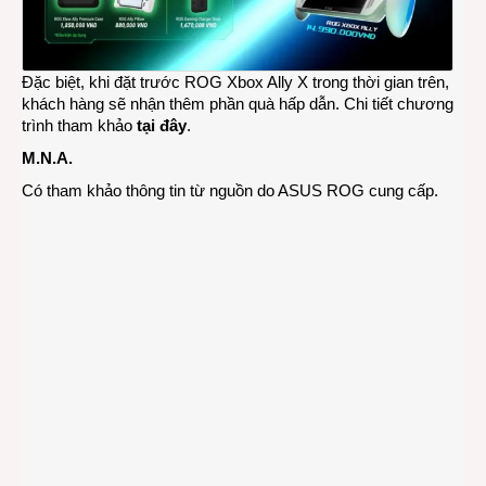
Đặc biệt, khi đặt trước ROG Xbox Ally X trong thời gian trên,
khách hàng sẽ nhận thêm phần quà hấp dẫn. Chi tiết chương
trình tham khảo
tại đây
.
M.N.A.
Có tham khảo thông tin từ nguồn do ASUS ROG cung cấp.