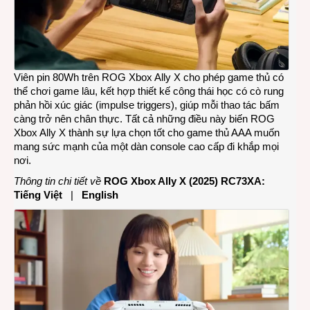
Viên pin 80Wh trên ROG Xbox Ally X cho phép game thủ có
thể chơi game lâu, kết hợp thiết kế công thái học có cò rung
phản hồi xúc giác (impulse triggers), giúp mỗi thao tác bấm
càng trở nên chân thực. Tất cả những điều này biến ROG
Xbox Ally X thành sự lựa chọn tốt cho game thủ AAA muốn
mang sức mạnh của một dàn console cao cấp đi khắp mọi
nơi.
Thông tin chi tiết về
ROG Xbox Ally X (2025) RC73XA:
Tiếng Việt
|
English