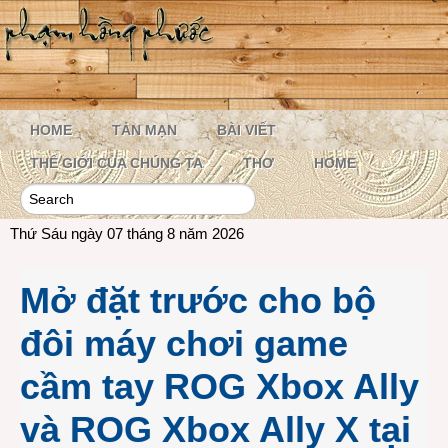
HOME
TẢN MẠN
BÀI VIẾT
THẾ GIỚI CỦA CHÚNG TA
THƠ
HOME
Thứ Sáu ngày 07 tháng 8 năm 2026
Mở đặt trước cho bộ
đôi máy chơi game
cầm tay ROG Xbox Ally
và ROG Xbox Ally X tại