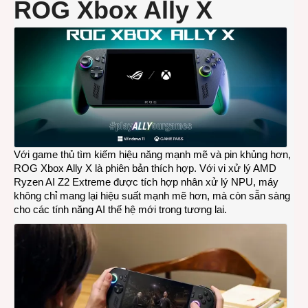
ROG Xbox Ally X
Với game thủ tìm kiếm hiệu năng mạnh mẽ và pin khủng hơn,
ROG Xbox Ally X là phiên bản thích hợp. Với vi xử lý AMD
Ryzen AI Z2 Extreme được tích hợp nhân xử lý NPU, máy
không chỉ mang lại hiệu suất mạnh mẽ hơn, mà còn sẵn sàng
cho các tính năng AI thế hệ mới trong tương lai.