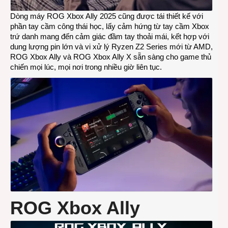
Dòng máy ROG Xbox Ally 2025 cũng được tái thiết kế với
phần tay cầm công thái học, lấy cảm hứng từ tay cầm Xbox
trứ danh mang đến cảm giác đầm tay thoải mái, kết hợp với
dung lượng pin lớn và vi xử lý Ryzen Z2 Series mới từ AMD,
ROG Xbox Ally và ROG Xbox Ally X sẵn sàng cho game thủ
chiến mọi lúc, mọi nơi trong nhiều giờ liên tục.
ROG Xbox Ally