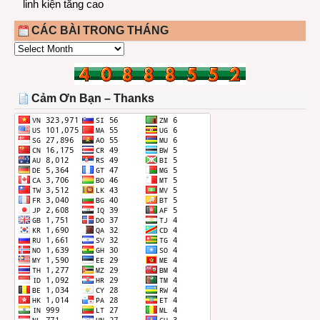
linh kiện tăng cao
CÁC BÀI TRONG THÁNG
CÁC
BÀI
TRONG
THÁNG
Cảm Ơn Bạn – Thanks