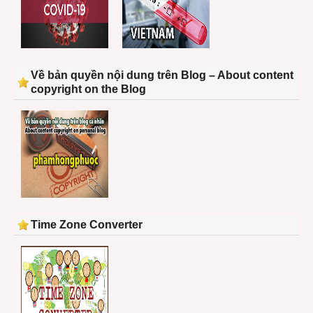
Về bản quyền nội dung trên Blog – About content
copyright on the Blog
Time Zone Converter