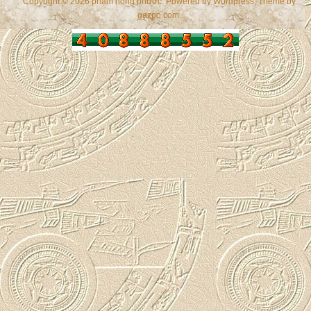
Copyright © 2026 phạm hồng phước. Powered by
Wordpress
, Theme by
gazpo.com
.