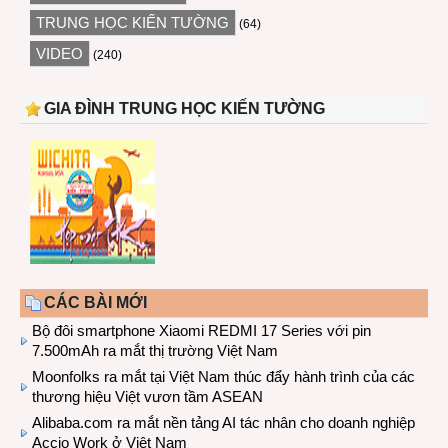
TRUNG HỌC KIẾN TƯỜNG
(64)
VIDEO
(240)
GIA ĐÌNH TRUNG HỌC KIẾN TƯỜNG
CÁC BÀI MỚI
Bộ đôi smartphone Xiaomi REDMI 17 Series với pin
7.500mAh ra mắt thị trường Việt Nam
Moonfolks ra mắt tại Việt Nam thúc đẩy hành trình của các
thương hiệu Việt vươn tầm ASEAN
Alibaba.com ra mắt nền tảng AI tác nhân cho doanh nghiệp
Accio Work ở Việt Nam