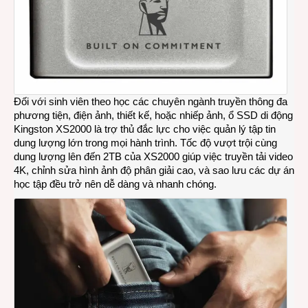
Đối với sinh viên theo học các chuyên ngành truyền thông đa
phương tiện, điện ảnh, thiết kế, hoặc nhiếp ảnh, ổ SSD di động
Kingston XS2000 là trợ thủ đắc lực cho việc quản lý tập tin
dung lượng lớn trong mọi hành trình. Tốc độ vượt trội cùng
dung lượng lên đến 2TB của XS2000 giúp việc truyền tải video
4K, chỉnh sửa hình ảnh độ phân giải cao, và sao lưu các dự án
học tập đều trở nên dễ dàng và nhanh chóng.