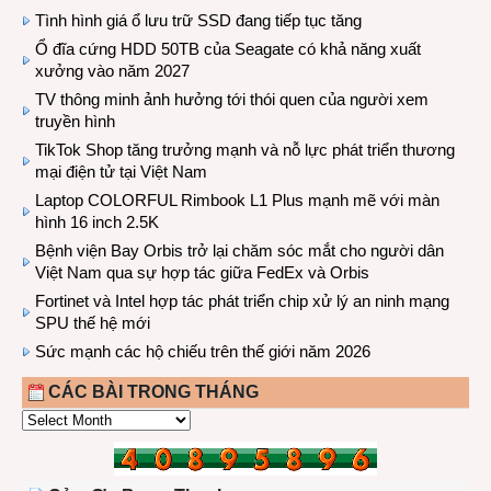
Tình hình giá ổ lưu trữ SSD đang tiếp tục tăng
Ổ đĩa cứng HDD 50TB của Seagate có khả năng xuất
xưởng vào năm 2027
TV thông minh ảnh hưởng tới thói quen của người xem
truyền hình
TikTok Shop tăng trưởng mạnh và nỗ lực phát triển thương
mại điện tử tại Việt Nam
Laptop COLORFUL Rimbook L1 Plus mạnh mẽ với màn
hình 16 inch 2.5K
Bệnh viện Bay Orbis trở lại chăm sóc mắt cho người dân
Việt Nam qua sự hợp tác giữa FedEx và Orbis
Fortinet và Intel hợp tác phát triển chip xử lý an ninh mạng
SPU thế hệ mới
Sức mạnh các hộ chiếu trên thế giới năm 2026
CÁC BÀI TRONG THÁNG
CÁC
BÀI
TRONG
THÁNG