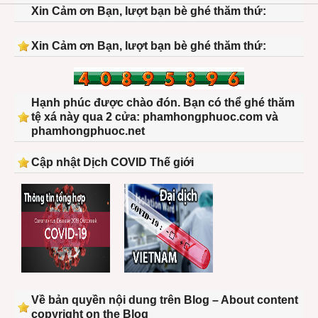
Xin Cảm ơn Bạn, lượt bạn bè ghé thăm thứ:
Xin Cảm ơn Bạn, lượt bạn bè ghé thăm thứ:
Hạnh phúc được chào đón. Bạn có thể ghé thăm
tệ xá này qua 2 cửa: phamhongphuoc.com và
phamhongphuoc.net
Cập nhật Dịch COVID Thế giới
Về bản quyền nội dung trên Blog – About content
copyright on the Blog