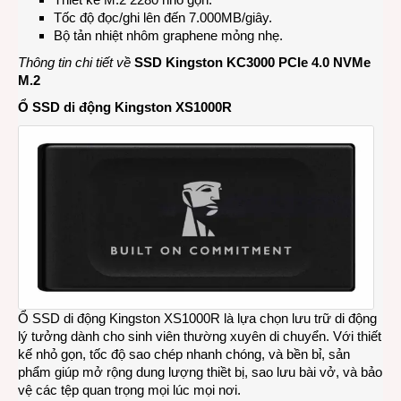
Tốc độ đọc/ghi lên đến 7.000MB/giây.
Bộ tản nhiệt nhôm graphene mỏng nhẹ.
Thông tin chi tiết về
SSD Kingston KC3000 PCIe 4.0 NVMe
M.2
Ổ SSD di động Kingston XS1000R
Ổ SSD di động Kingston XS1000R là lựa chọn lưu trữ di động
lý tưởng dành cho sinh viên thường xuyên di chuyển. Với thiết
kế nhỏ gọn, tốc độ sao chép nhanh chóng, và bền bỉ, sản
phẩm giúp mở rộng dung lượng thiềt bị, sao lưu bài vở, và bảo
vệ các tệp quan trọng mọi lúc mọi nơi.