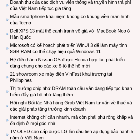
Doanh thu của các dịch vụ viễn thông và truyền hình trả phí
của Việt Nam tiếp tục gia tăng
Mẫu smartphone khái niệm không có khung viền màn hình
của Tecno
Dell XPS 13 mất thế cạnh tranh về giá với MacBook Neo ở
Hàn Quốc
Microsoft có kế hoạch phát triển WinUI 3 để làm máy tính
8GB RAM có thể chạy hiệu quả Windows 11
Hệ điều hành Nissan OS được Honda hợp tác phát triển
dùng chung cho các xe ô-tô thế hệ mới
21 showroom xe máy điện VinFast khai trương tại
Philippines
Thị trường chip nhớ DRAM toàn cầu vẫn đang tiếp tục khan
hiếm đẩy giá bộ nhớ tăng thêm
Hội nghị Đối tác Nhà hàng Grab Việt Nam tư vấn về thuế và
các giải pháp tăng trưởng kinh doanh
Internet không chỉ cần nhanh, mà còn phải phủ rộng khắp và
ổn định ở mọi góc nhà
TV OLED cao cấp được LG lần đầu tiên áp dụng bảo hành 5
năm ở Việt Nam