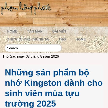
HOME
TẢN MẠN
BÀI VIẾT
THẾ GIỚI CỦA CHÚNG TA
THƠ
HOME
Thứ Sáu ngày 07 tháng 8 năm 2026
Những sản phẩm bộ
nhớ Kingston dành cho
sinh viên mùa tựu
trường 2025