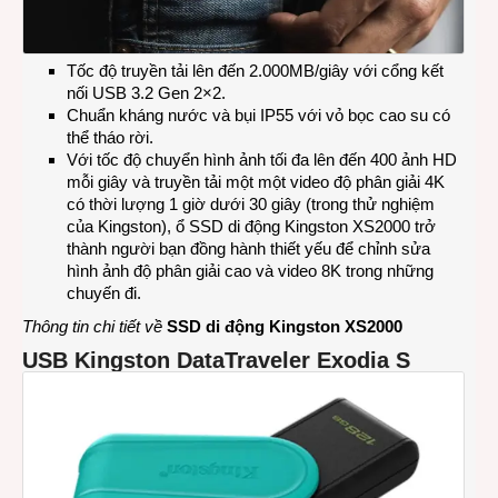
Tốc độ truyền tải lên đến 2.000MB/giây với cổng kết
nối USB 3.2 Gen 2×2.
Chuẩn kháng nước và bụi IP55 với vỏ bọc cao su có
thể tháo rời.
Với tốc độ chuyển hình ảnh tối đa lên đến 400 ảnh HD
mỗi giây và truyền tải một một video độ phân giải 4K
có thời lượng 1 giờ dưới 30 giây (trong thử nghiệm
của Kingston), ổ SSD di động Kingston XS2000 trở
thành người bạn đồng hành thiết yếu để chỉnh sửa
hình ảnh độ phân giải cao và video 8K trong những
chuyến đi.
Thông tin chi tiết về
SSD di động Kingston XS2000
USB Kingston DataTraveler Exodia S