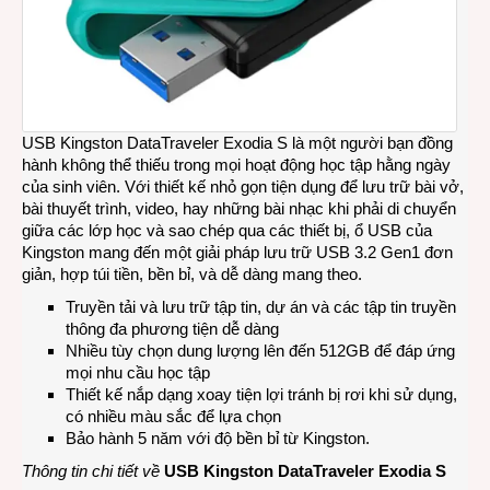
USB Kingston DataTraveler Exodia S là một người bạn đồng
hành không thể thiếu trong mọi hoạt động học tập hằng ngày
của sinh viên. Với thiết kế nhỏ gọn tiện dụng để lưu trữ bài vở,
bài thuyết trình, video, hay những bài nhạc khi phải di chuyển
giữa các lớp học và sao chép qua các thiết bị, ổ USB của
Kingston mang đến một giải pháp lưu trữ USB 3.2 Gen1 đơn
giản, hợp túi tiền, bền bỉ, và dễ dàng mang theo.
Truyền tải và lưu trữ tập tin, dự án và các tập tin truyền
thông đa phương tiện dễ dàng
Nhiều tùy chọn dung lượng lên đến 512GB để đáp ứng
mọi nhu cầu học tập
Thiết kế nắp dạng xoay tiện lợi tránh bị rơi khi sử dụng,
có nhiều màu sắc để lựa chọn
Bảo hành 5 năm với độ bền bỉ từ Kingston.
Thông tin chi tiết về
USB Kingston DataTraveler Exodia S