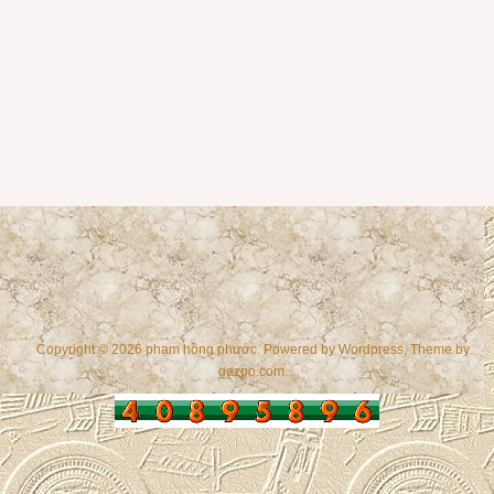
Copyright © 2026 phạm hồng phước. Powered by
Wordpress
, Theme by
gazpo.com
.