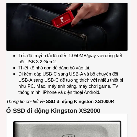
Tốc độ truyền tải lên đến 1.050MB/giây với cổng kết
nối USB 3.2 Gen 2.
Thiết kế nhỏ gọn dễ dàng bỏ vào túi.
Đi kèm cáp USB-C sang USB-A và bộ chuyển đổi
USB-A sang USB-C để tương thích với nhiều thiết bị
như PC, Mac, máy tính bảng, máy chơi game, TV
thông minh, iPhone và điện thoại Android.
Thông tin chi tiết về
SSD di động Kingston XS1000R
Ổ SSD di động Kingston XS2000