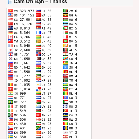
Cảm Ơn Bạn – Thanks