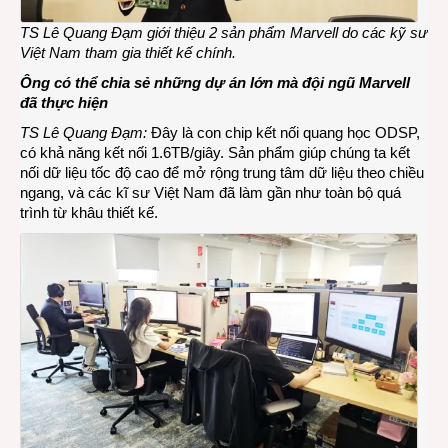
TS Lê Quang Đạm giới thiệu 2 sản phẩm Marvell do các kỹ sư
Việt Nam tham gia thiết kế chính.
Ông có thể chia sẻ những dự án lớn mà đội ngũ Marvell
đã thực hiện
TS Lê Quang Đạm:
Đây là con chip kết nối quang học ODSP,
có khả năng kết nối 1.6TB/giây. Sản phẩm giúp chúng ta kết
nối dữ liệu tốc độ cao để mở rộng trung tâm dữ liệu theo chiều
ngang, và các kĩ sư Việt Nam đã làm gần như toàn bộ quá
trình từ khâu thiết kế.