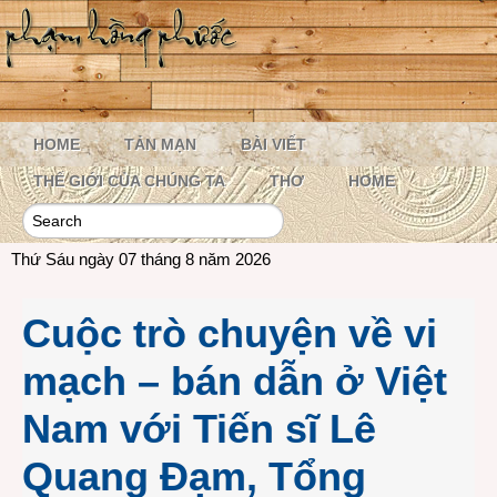
HOME
TẢN MẠN
BÀI VIẾT
THẾ GIỚI CỦA CHÚNG TA
THƠ
HOME
Thứ Sáu ngày 07 tháng 8 năm 2026
Cuộc trò chuyện về vi
mạch – bán dẫn ở Việt
Nam với Tiến sĩ Lê
Quang Đạm, Tổng