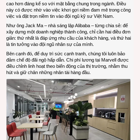
cao hơn đáng kể so với mặt bằng chung trong ngành. Điều
này có được nhờ vào việc khơi gợi niềm đam mê trong công
việc và đặt trọn niềm tin vào đội ngũ kỹ sư Việt Nam.
Như ông Jack Ma – nhà sáng lập Alibaba – từng chia sẻ: để
xây dựng một doanh nghiệp thành công, chỉ cần hai điều đơn
giản: thứ nhất là đáp ứng nhu cầu của khách hàng, và thứ hai
là tin tưởng vào đội ngũ nhân sự của mình.
Bên cạnh đó, để duy trì sức cạnh tranh, chúng tôi luôn bảo
đảm chế độ đãi ngộ hấp dẫn. Chi phí lương tại Marvell được
điều chỉnh linh hoạt theo biến động của thị trường, nhằm thu
hút và giữ chân những nhân tài hàng đầu.