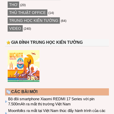
THƠ
(20)
THỦ THUẬT OFFICE
(14)
TRUNG HỌC KIẾN TƯỜNG
(64)
VIDEO
(240)
GIA ĐÌNH TRUNG HỌC KIẾN TƯỜNG
CÁC BÀI MỚI
Bộ đôi smartphone Xiaomi REDMI 17 Series với pin
7.500mAh ra mắt thị trường Việt Nam
Moonfolks ra mắt tại Việt Nam thúc đẩy hành trình của các