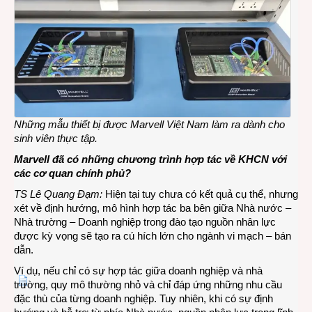
Những mẫu thiết bị được Marvell Việt Nam làm ra dành cho
sinh viên thực tập.
Marvell đã có những chương trình hợp tác về KHCN với
các cơ quan chính phủ?
TS Lê Quang Đạm:
Hiện tại tuy chưa có kết quả cụ thể, nhưng
xét về định hướng, mô hình hợp tác ba bên giữa Nhà nước –
Nhà trường – Doanh nghiệp trong đào tạo nguồn nhân lực
được kỳ vọng sẽ tạo ra cú hích lớn cho ngành vi mạch – bán
dẫn.
Ví dụ, nếu chỉ có sự hợp tác giữa doanh nghiệp và nhà
trường, quy mô thường nhỏ và chỉ đáp ứng những nhu cầu
đặc thù của từng doanh nghiệp. Tuy nhiên, khi có sự định