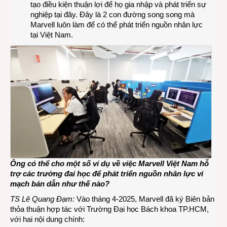
tạo điều kiện thuận lợi để họ gia nhập và phát triển sự
nghiệp tại đây. Đây là 2 con đường song song mà
Marvell luôn làm để có thể phát triển nguồn nhân lực
tại Việt Nam.
Ông có thể cho một số ví dụ về việc Marvell Việt Nam hỗ
trợ các trường đai học để phát triển nguồn nhân lực vi
mạch bán dẫn như thế nào?
TS Lê Quang Đạm:
Vào tháng 4-2025, Marvell đã ký Biên bản
thỏa thuận hợp tác với Trường Đại học Bách khoa TP.HCM,
với hai nội dung chính: