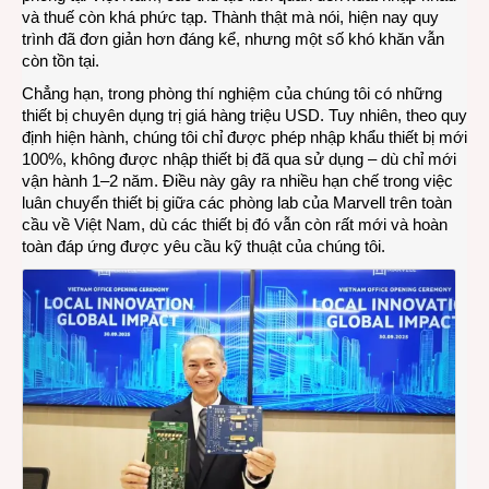
và thuế còn khá phức tạp. Thành thật mà nói, hiện nay quy
trình đã đơn giản hơn đáng kể, nhưng một số khó khăn vẫn
còn tồn tại.
Chẳng hạn, trong phòng thí nghiệm của chúng tôi có những
thiết bị chuyên dụng trị giá hàng triệu USD. Tuy nhiên, theo quy
định hiện hành, chúng tôi chỉ được phép nhập khẩu thiết bị mới
100%, không được nhập thiết bị đã qua sử dụng – dù chỉ mới
vận hành 1–2 năm. Điều này gây ra nhiều hạn chế trong việc
luân chuyển thiết bị giữa các phòng lab của Marvell trên toàn
cầu về Việt Nam, dù các thiết bị đó vẫn còn rất mới và hoàn
toàn đáp ứng được yêu cầu kỹ thuật của chúng tôi.