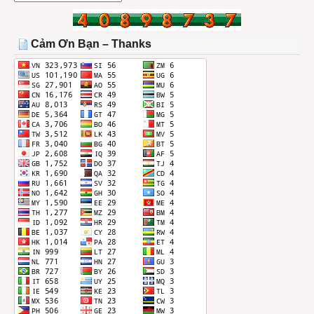
BÀI
TRONG
THÁNG
Cảm Ơn Bạn – Thanks