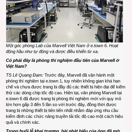
Một góc phòng Lab của Marvell Việt Nam ở e.town 6. Hoạt
động hầu như tự động và được điều khiển từ xa.
Có phải đây là phòng thí nghiệm đầu tiên của Marvell ở
Việt Nam?
TS Lê Quang Đạm:
Trước đây, Marvell đã vận hành một
phòng thí nghiệm tại e.town 1, tuy nhiên không gian khá hạn
chế và chưa được trang bị đầy đủ các thiết bị hiện đại để kiểm
thử các dòng chip tốc độ cao. Hiện tại, văn phòng Marvell tại
e.town 6 đã được trang bị phòng thí nghiệm mới với quy mô
lớn hơn gấp 3 đến 5 lần so với trước đây, đồng thời được
trang bị những thiết bị tiên tiến nhất nhằm đáp ứng nhu cầu
kiểm định các chức năng truyền tải tốc độ cao một cách hiệu
quả và chính xác.
Trong buổi lễ khai trương, bài phát biểu của ông đã mở