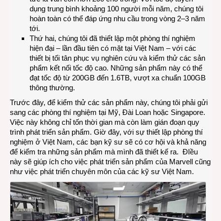
dụng trung bình khoảng 100 người mỗi năm, chúng tôi
hoàn toàn có thể đáp ứng nhu cầu trong vòng 2–3 năm
tới.
Thứ hai, chúng tôi đã thiết lập một phòng thí nghiệm
hiện đại – lần đầu tiên có mặt tại Việt Nam – với các
thiết bị tối tân phục vụ nghiên cứu và kiểm thử các sản
phẩm kết nối tốc độ cao. Những sản phẩm này có thể
đạt tốc độ từ 200GB đến 1.6TB, vượt xa chuẩn 100GB
thông thường.
Trước đây, để kiểm thử các sản phẩm này, chúng tôi phải gửi
sang các phòng thí nghiệm tại Mỹ, Đài Loan hoặc Singapore.
Việc này không chỉ tốn thời gian mà còn làm gián đoạn quy
trình phát triển sản phẩm. Giờ đây, với sự thiết lập phòng thí
nghiệm ở Việt Nam, các bạn kỹ sư sẽ có cơ hội và khả năng
để kiểm tra những sản phẩm mà mình đã thiết kế ra. ĐIều
này sẽ giúp ích cho việc phát triển sản phẩm của Marvell cũng
như việc phát triển chuyên môn của các kỹ sư Việt Nam.