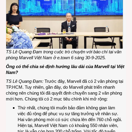
TS Lê Quang Đạm
trong cuộc trò chuyện với báo chí tại văn
phòng Marvell Việt Nam ở e.town 6 sáng 30-9-2025.
Ông có thể chia sẻ định hướng lâu dài của Marvell tại Việt
Nam?
TS Lê Quang Đạm:
Trước đây, Marvell đã có 2 văn phòng tại
TP.HCM. Tuy nhiên, gần đây, do Marvell phát triển nhanh
chóng nên chúng tôi đã quyết định chuyển sang 2 văn phòng
mới hơn. Chúng tôi có 2 mục tiêu chính khi mở rộng:
Thứ nhất, chúng tôi muốn bảo đảm không gian làm
việc đủ rộng để phục vụ sự tăng trưởng về nhân sự.
Hai văn phòng mới có sức chứa lên đến 760 chỗ ngồi.
Hiện tại, Marvell Việt Nam có khoảng 550 nhân viên,
tức là vẫn còn hơn 200 chỗ trống. Với tốc độ tuyển