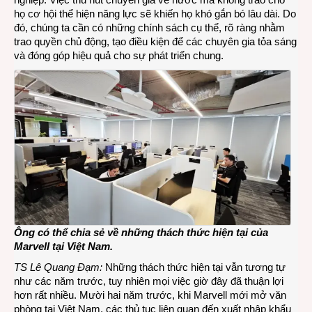
họ cơ hội thể hiện năng lực sẽ khiến họ khó gắn bó lâu dài. Do
đó, chúng ta cần có những chính sách cụ thể, rõ ràng nhằm
trao quyền chủ động, tạo điều kiện để các chuyên gia tỏa sáng
và đóng góp hiệu quả cho sự phát triển chung.
Ông có thể chia sẻ về những thách thức hiện tại của
Marvell tại Việt Nam.
TS Lê Quang Đạm:
Những thách thức hiện tại vẫn tương tự
như các năm trước, tuy nhiên mọi việc giờ đây đã thuận lợi
hơn rất nhiều. Mười hai năm trước, khi Marvell mới mở văn
phòng tại Việt Nam, các thủ tục liên quan đến xuất nhập khẩu