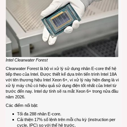
Intel Clearwater Forest
Clearwater Forest là bộ vi xử lý sử dụng nhân E-core thế hệ
tiếp theo của Intel. Được thiết kế dựa trên tiến trình Intel 18A
với tên thương hiệu Intel Xeon 6+, vi xử lý này hiện đang là vi
xử lý máy chủ có hiệu quả sử dụng điện tốt nhất của Intel từ
trước đến nay. Intel dự tính sẽ ra mắt Xeon 6+ trong nửa đầu
năm 2026.
Các điểm nổi bật:
Tối đa 288 nhân E-core.
Cải thiện 17% số lệnh trên mỗi chu kỳ (instruction per
cycle, IPC) so với thế hệ trước.