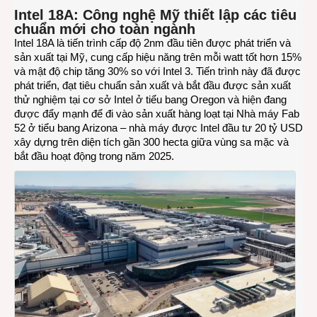
Intel 18A: Công nghệ Mỹ thiết lập các tiêu
chuẩn mới cho toàn ngành
Intel 18A là tiến trình cấp độ 2nm đầu tiên được phát triển và
sản xuất tại Mỹ, cung cấp hiệu năng trên mỗi watt tốt hơn 15%
và mật độ chip tăng 30% so với Intel 3. Tiến trình này đã được
phát triển, đạt tiêu chuẩn sản xuất và bắt đầu được sản xuất
thử nghiệm tại cơ sở Intel ở tiểu bang Oregon và hiện đang
được đẩy mạnh để đi vào sản xuất hàng loạt tại Nhà máy Fab
52 ở tiểu bang Arizona – nhà máy được Intel đầu tư 20 tỷ USD
xây dựng trên diện tích gần 300 hecta giữa vùng sa mặc và
bắt đầu hoạt động trong năm 2025.