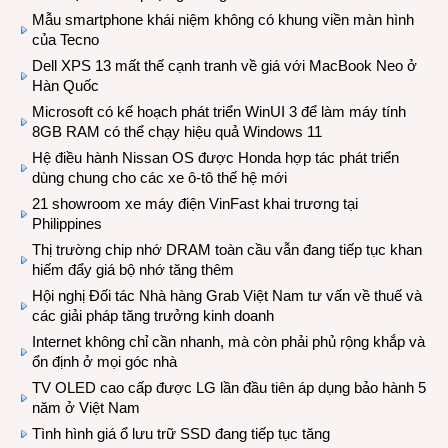
Mẫu smartphone khái niệm không có khung viền màn hình
của Tecno
Dell XPS 13 mất thế cạnh tranh về giá với MacBook Neo ở
Hàn Quốc
Microsoft có kế hoạch phát triển WinUI 3 để làm máy tính
8GB RAM có thể chạy hiệu quả Windows 11
Hệ điều hành Nissan OS được Honda hợp tác phát triển
dùng chung cho các xe ô-tô thế hệ mới
21 showroom xe máy điện VinFast khai trương tại
Philippines
Thị trường chip nhớ DRAM toàn cầu vẫn đang tiếp tục khan
hiếm đẩy giá bộ nhớ tăng thêm
Hội nghị Đối tác Nhà hàng Grab Việt Nam tư vấn về thuế và
các giải pháp tăng trưởng kinh doanh
Internet không chỉ cần nhanh, mà còn phải phủ rộng khắp và
ổn định ở mọi góc nhà
TV OLED cao cấp được LG lần đầu tiên áp dụng bảo hành 5
năm ở Việt Nam
Tình hình giá ổ lưu trữ SSD đang tiếp tục tăng