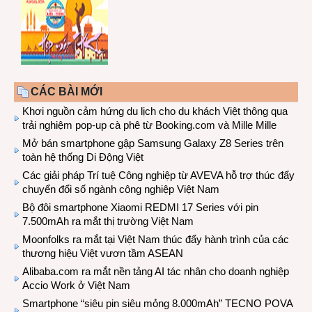
CÁC BÀI MỚI
Khơi nguồn cảm hứng du lịch cho du khách Việt thông qua
trải nghiệm pop-up cà phê từ Booking.com và Mille Mille
Mở bán smartphone gập Samsung Galaxy Z8 Series trên
toàn hệ thống Di Động Việt
Các giải pháp Trí tuệ Công nghiệp từ AVEVA hỗ trợ thúc đẩy
chuyển đổi số ngành công nghiệp Việt Nam
Bộ đôi smartphone Xiaomi REDMI 17 Series với pin
7.500mAh ra mắt thị trường Việt Nam
Moonfolks ra mắt tại Việt Nam thúc đẩy hành trình của các
thương hiệu Việt vươn tầm ASEAN
Alibaba.com ra mắt nền tảng AI tác nhân cho doanh nghiệp
Accio Work ở Việt Nam
Smartphone “siêu pin siêu mỏng 8.000mAh” TECNO POVA