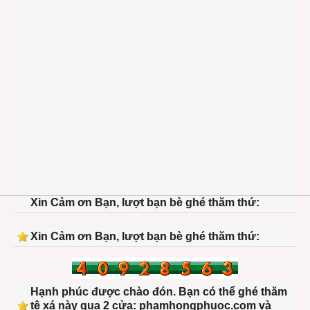
Xin Cảm ơn Bạn, lượt bạn bè ghé thăm thứ:
Xin Cảm ơn Bạn, lượt bạn bè ghé thăm thứ:
Hạnh phúc được chào đón. Bạn có thể ghé thăm
tệ xá này qua 2 cửa: phamhongphuoc.com và