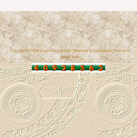
Copyright © 2026 phạm hồng phước. Powered by
Wordpress
, Theme by
gazpo.com
.