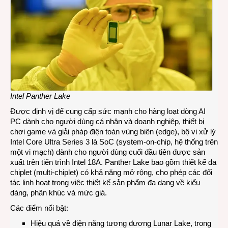
Intel Panther Lake
Được định vị để cung cấp sức mạnh cho hàng loạt dòng AI
PC dành cho người dùng cá nhân và doanh nghiệp, thiết bị
chơi game và giải pháp điện toán vùng biên (edge), bộ vi xử lý
Intel Core Ultra Series 3 là SoC (system-on-chip, hệ thống trên
một vi mạch) dành cho người dùng cuối đầu tiên được sản
xuất trên tiến trình Intel 18A. Panther Lake bao gồm thiết kế đa
chiplet (multi-chiplet) có khả năng mở rộng, cho phép các đối
tác linh hoạt trong việc thiết kế sản phẩm đa dạng về kiểu
dáng, phân khúc và mức giá.
Các điểm nổi bật:
Hiệu quả về điện năng tương đương Lunar Lake, trong