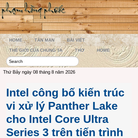
HOME
TẢN MẠN
BÀI VIẾT
THẾ GIỚI CỦA CHÚNG TA
THƠ
HOME
Thứ Bảy ngày 08 tháng 8 năm 2026
Intel công bố kiến trúc
vi xử lý Panther Lake
cho Intel Core Ultra
Series 3 trên tiến trình