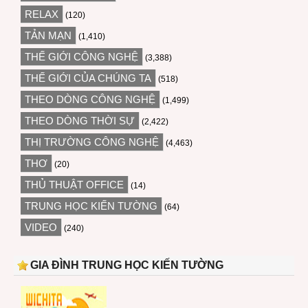
RELAX
(120)
TẢN MẠN
(1,410)
THẾ GIỚI CÔNG NGHỆ
(3,388)
THẾ GIỚI CỦA CHÚNG TA
(518)
THEO DÒNG CÔNG NGHỆ
(1,499)
THEO DÒNG THỜI SỰ
(2,422)
THỊ TRƯỜNG CÔNG NGHỆ
(4,463)
THƠ
(20)
THỦ THUẬT OFFICE
(14)
TRUNG HỌC KIẾN TƯỜNG
(64)
VIDEO
(240)
GIA ĐÌNH TRUNG HỌC KIẾN TƯỜNG