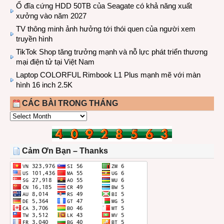
Ổ đĩa cứng HDD 50TB của Seagate có khả năng xuất
xưởng vào năm 2027
TV thông minh ảnh hưởng tới thói quen của người xem
truyền hình
TikTok Shop tăng trưởng mạnh và nỗ lực phát triển thương
mại điện tử tại Việt Nam
Laptop COLORFUL Rimbook L1 Plus mạnh mẽ với màn
hình 16 inch 2.5K
CÁC BÀI TRONG THÁNG
CÁC
BÀI
TRONG
THÁNG
Cảm Ơn Bạn – Thanks