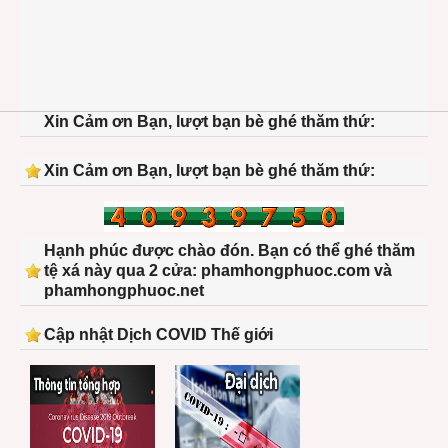
Xin Cảm ơn Bạn, lượt bạn bè ghé thăm thứ:
Xin Cảm ơn Bạn, lượt bạn bè ghé thăm thứ:
Hạnh phúc được chào đón. Bạn có thể ghé thăm
tệ xá này qua 2 cửa: phamhongphuoc.com và
phamhongphuoc.net
Cập nhật Dịch COVID Thế giới