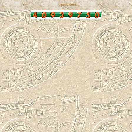
gazpo.com
.