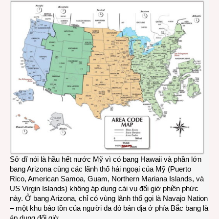
Sở dĩ nói là hầu hết nước Mỹ vì có bang Hawaii và phần lớn
bang Arizona cùng các lãnh thổ hải ngoại của Mỹ (Puerto
Rico, American Samoa, Guam, Northern Mariana Islands, và
US Virgin Islands) không áp dụng cái vụ đổi giờ phiền phức
này. Ở bang Arizona, chỉ có vùng lãnh thổ gọi là Navajo Nation
– một khu bảo tồn của người da đỏ bản địa ở phía Bắc bang là
áp dụng đổi giờ.