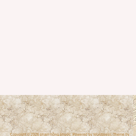
Copyright © 2026 phạm hồng phước. Powered by
Wordpress
, Theme by