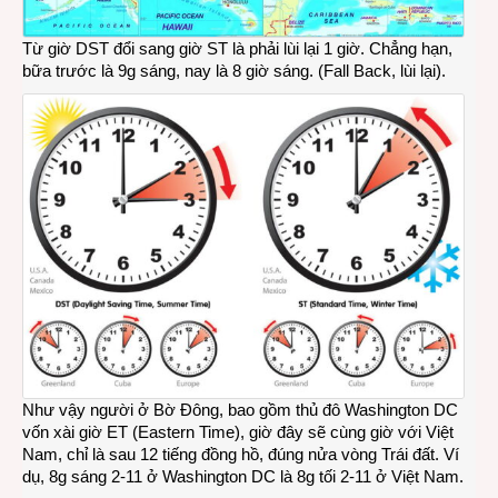
Từ giờ DST đổi sang giờ ST là phải lùi lại 1 giờ. Chẳng hạn,
bữa trước là 9g sáng, nay là 8 giờ sáng. (Fall Back, lùi lại).
Như vậy người ở Bờ Đông, bao gồm thủ đô Washington DC
vốn xài giờ ET (Eastern Time), giờ đây sẽ cùng giờ với Việt
Nam, chỉ là sau 12 tiếng đồng hồ, đúng nửa vòng Trái đất. Ví
dụ, 8g sáng 2-11 ở Washington DC là 8g tối 2-11 ở Việt Nam.