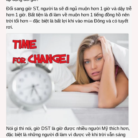
Đổi sang giờ ST, người ta sẽ đi ngủ muộn hơn 1 giờ và dậy trễ
hơn 1 giờ. Bất tiện là đi làm về muộn hơn 1 tiếng đồng hồ nên
trời tối hơn – đặc biệt là bất lợi khi vào mùa Đông và có tuyết
rơi.
Nói gì thì nói, giờ DST là giờ được nhiều người Mỹ thích hơn,
đặc biệt là những người đi làm vì được về khi trời vẫn sáng