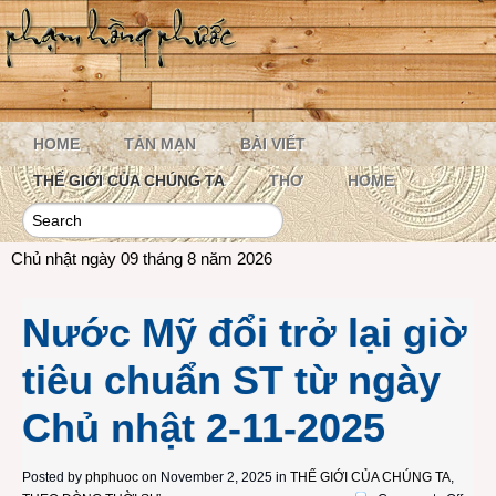
HOME
TẢN MẠN
BÀI VIẾT
THẾ GIỚI CỦA CHÚNG TA
THƠ
HOME
Chủ nhật ngày 09 tháng 8 năm 2026
Nước Mỹ đổi trở lại giờ
tiêu chuẩn ST từ ngày
Chủ nhật 2-11-2025
Posted by
phphuoc
on November 2, 2025 in
THẾ GIỚI CỦA CHÚNG TA
,