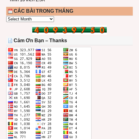
CÁC BÀI TRONG THÁNG
CÁC
BÀI
TRONG
THÁNG
Cảm Ơn Bạn – Thanks