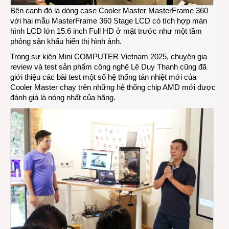
Bên cạnh đó là dòng case Cooler Master MasterFrame 360
với hai mẫu MasterFrame 360 Stage LCD có tích hợp màn
hình LCD lớn 15.6 inch Full HD ở mặt trước như một tầm
phông sân khấu hiển thị hình ảnh.
Trong sự kiện Mini COMPUTER Vietnam 2025, chuyên gia
review và test sản phẩm công nghệ Lê Duy Thanh cũng đã
giới thiệu các bài test một số hệ thống tản nhiệt mới của
Cooler Master chạy trên những hệ thống chip AMD mới được
đánh giá là nóng nhất của hãng.