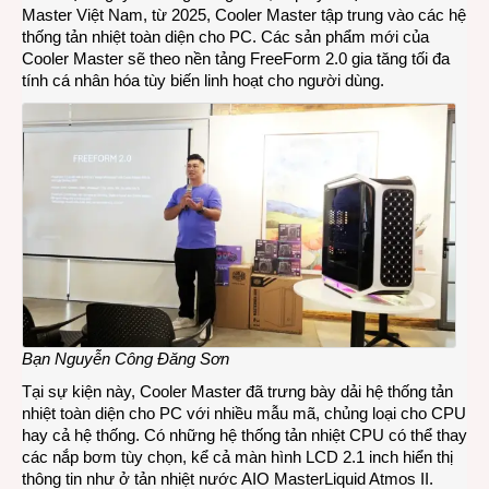
Master Việt Nam, từ 2025, Cooler Master tập trung vào các hệ
thống tản nhiệt toàn diện cho PC. Các sản phẩm mới của
Cooler Master sẽ theo nền tảng FreeForm 2.0 gia tăng tối đa
tính cá nhân hóa tùy biến linh hoạt cho người dùng.
Bạn Nguyễn Công Đăng Sơn
Tại sự kiện này, Cooler Master đã trưng bày dải hệ thống tản
nhiệt toàn diện cho PC với nhiều mẫu mã, chủng loại cho CPU
hay cả hệ thống. Có những hệ thống tản nhiệt CPU có thể thay
các nắp bơm tùy chọn, kể cả màn hình LCD 2.1 inch hiển thị
thông tin như ở tản nhiệt nước AIO MasterLiquid Atmos II.