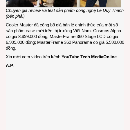
Chuyên gia review và test sản phẩm công nghệ Lê Duy Thanh
(bên phải)
Cooler Master đã công bố giá bán lẻ chính thức của một số
sản phẩm case mới trên thị trường Việt Nam. Cosmos Alpha
có giá 8.999.000 đồng; MasterFrame 360 Stage LCD có giá
6.999.000 đồng; MasterFrame 360 Panorama có giá 5.599.000
đồng.
Xin mời xem video trên kênh
YouTube Tech.MediaOnline
.
A.P.