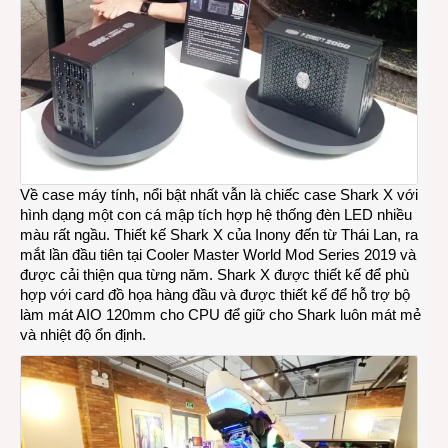
Về case máy tính, nổi bật nhất vẫn là chiếc case Shark X với
hình dạng một con cá mập tích hợp hệ thống đèn LED nhiều
màu rất ngầu. Thiết kế Shark X của Inony đến từ Thái Lan, ra
mắt lần đầu tiên tại Cooler Master World Mod Series 2019 và
được cải thiện qua từng năm. Shark X được thiết kế để phù
hợp với card đồ họa hàng đầu và được thiết kế để hỗ trợ bộ
làm mát AIO 120mm cho CPU để giữ cho Shark luôn mát mẻ
và nhiệt độ ổn định.