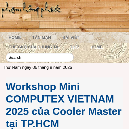
HOME
TẢN MẠN
BÀI VIẾT
THẾ GIỚI CỦA CHÚNG TA
THƠ
HOME
Thứ Năm ngày 06 tháng 8 năm 2026
Workshop Mini
COMPUTEX VIETNAM
2025 của Cooler Master
tại TP.HCM