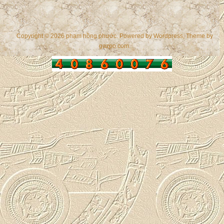
Copyright © 2026 phạm hồng phước. Powered by
Wordpress
, Theme by
gazpo.com
.