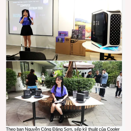
Theo bạn Nguyễn Công Đăng Sơn, sếp kỹ thuật của Cooler