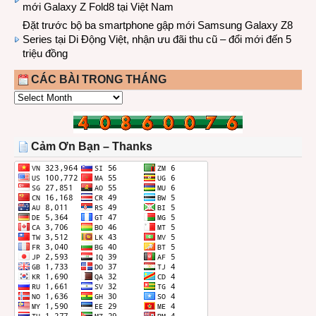
mới Galaxy Z Fold8 tại Việt Nam
Đặt trước bộ ba smartphone gập mới Samsung Galaxy Z8
Series tại Di Động Việt, nhận ưu đãi thu cũ – đổi mới đến 5
triệu đồng
CÁC BÀI TRONG THÁNG
CÁC
BÀI
TRONG
THÁNG
Cảm Ơn Bạn – Thanks