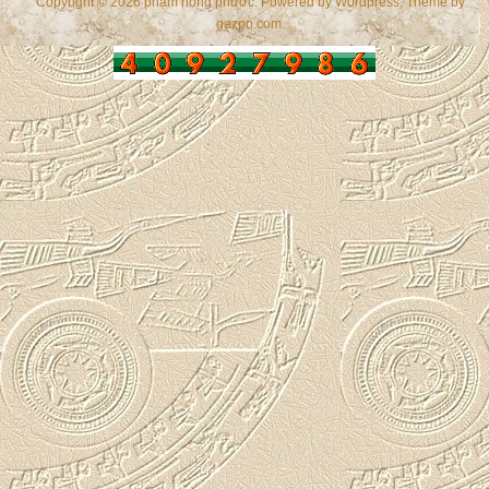
Copyright © 2026 phạm hồng phước. Powered by
Wordpress
, Theme by
gazpo.com
.