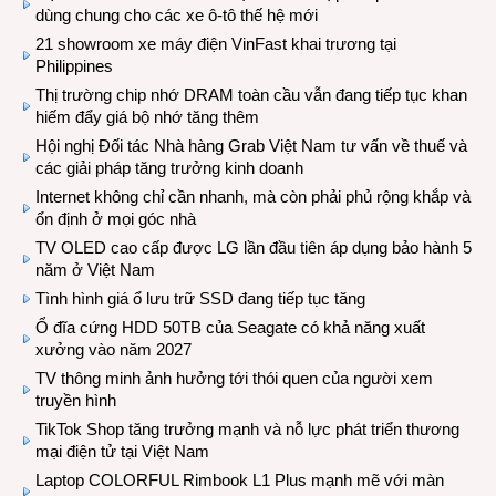
dùng chung cho các xe ô-tô thế hệ mới
21 showroom xe máy điện VinFast khai trương tại
Philippines
Thị trường chip nhớ DRAM toàn cầu vẫn đang tiếp tục khan
hiếm đẩy giá bộ nhớ tăng thêm
Hội nghị Đối tác Nhà hàng Grab Việt Nam tư vấn về thuế và
các giải pháp tăng trưởng kinh doanh
Internet không chỉ cần nhanh, mà còn phải phủ rộng khắp và
ổn định ở mọi góc nhà
TV OLED cao cấp được LG lần đầu tiên áp dụng bảo hành 5
năm ở Việt Nam
Tình hình giá ổ lưu trữ SSD đang tiếp tục tăng
Ổ đĩa cứng HDD 50TB của Seagate có khả năng xuất
xưởng vào năm 2027
TV thông minh ảnh hưởng tới thói quen của người xem
truyền hình
TikTok Shop tăng trưởng mạnh và nỗ lực phát triển thương
mại điện tử tại Việt Nam
Laptop COLORFUL Rimbook L1 Plus mạnh mẽ với màn