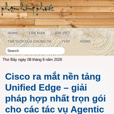
HOME
TẢN MẠN
BÀI VIẾT
THẾ GIỚI CỦA CHÚNG TA
THƠ
HOME
Thứ Bảy ngày 08 tháng 8 năm 2026
Cisco ra mắt nền tảng
Unified Edge – giải
pháp hợp nhất trọn gói
cho các tác vụ Agentic