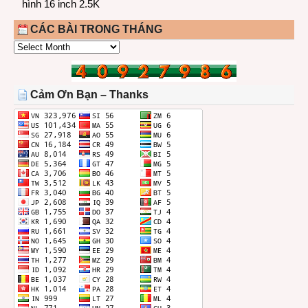
hình 16 inch 2.5K
CÁC BÀI TRONG THÁNG
CÁC
BÀI
TRONG
THÁNG
Cảm Ơn Bạn – Thanks