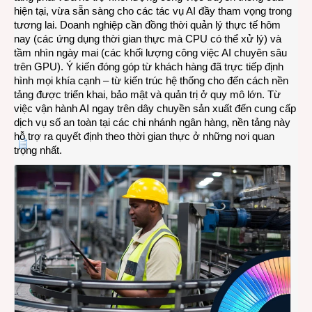
hiện tại, vừa sẵn sàng cho các tác vụ AI đầy tham vọng trong
tương lai. Doanh nghiệp cần đồng thời quản lý thực tế hôm
nay (các ứng dụng thời gian thực mà CPU có thể xử lý) và
tầm nhìn ngày mai (các khối lượng công việc AI chuyên sâu
trên GPU). Ý kiến đóng góp từ khách hàng đã trực tiếp định
hình mọi khía cạnh – từ kiến trúc hệ thống cho đến cách nền
tảng được triển khai, bảo mật và quản trị ở quy mô lớn. Từ
việc vận hành AI ngay trên dây chuyền sản xuất đến cung cấp
dịch vụ số an toàn tại các chi nhánh ngân hàng, nền tảng này
hỗ trợ ra quyết định theo thời gian thực ở những nơi quan
trọng nhất.