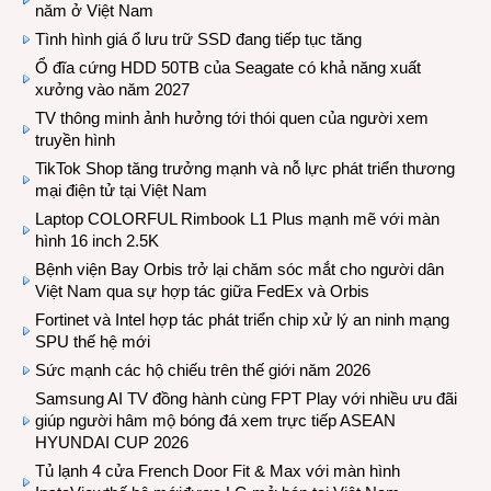
năm ở Việt Nam
Tình hình giá ổ lưu trữ SSD đang tiếp tục tăng
Ổ đĩa cứng HDD 50TB của Seagate có khả năng xuất
xưởng vào năm 2027
TV thông minh ảnh hưởng tới thói quen của người xem
truyền hình
TikTok Shop tăng trưởng mạnh và nỗ lực phát triển thương
mại điện tử tại Việt Nam
Laptop COLORFUL Rimbook L1 Plus mạnh mẽ với màn
hình 16 inch 2.5K
Bệnh viện Bay Orbis trở lại chăm sóc mắt cho người dân
Việt Nam qua sự hợp tác giữa FedEx và Orbis
Fortinet và Intel hợp tác phát triển chip xử lý an ninh mạng
SPU thế hệ mới
Sức mạnh các hộ chiếu trên thế giới năm 2026
Samsung AI TV đồng hành cùng FPT Play với nhiều ưu đãi
giúp người hâm mộ bóng đá xem trực tiếp ASEAN
HYUNDAI CUP 2026
Tủ lạnh 4 cửa French Door Fit & Max với màn hình