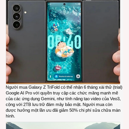
Người mua Galaxy Z TriFold có thế nhận 6 tháng xài thử (trial)
Google AI Pro với quyền truy cập các chức măng mạnh mẽ
của các ứng dụng Gemini, như tính năng tạo video của Veo3,
cộng với 2TB lưu trữ đám mây bảo mật. Người mua còn
được hưởng một lần ưu đãi giảm 50% chi phí sửa chữa màn
hình.