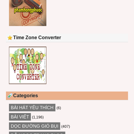
Time Zone Converter
Categories
BÀI HÁT YÊU THÍCH
(6)
BÀI VIẾT
(1,196)
DỌC ĐƯỜNG GIÓ BỤI
(407)