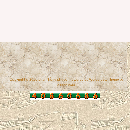
Copyright © 2026 phạm hồng phước. Powered by
Wordpress
, Theme by
gazpo.com
.