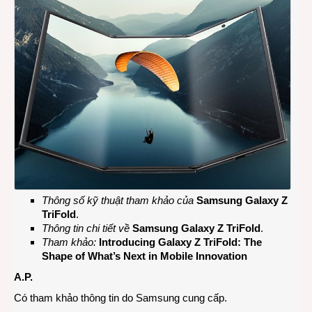
Thông số kỹ thuật tham khảo của
Samsung Galaxy Z
TriFold
.
Thông tin chi tiết về
Samsung Galaxy Z TriFold
.
Tham khảo:
Introducing Galaxy Z TriFold: The
Shape of What’s Next in Mobile Innovation
A.P.
Có tham khảo thông tin do Samsung cung cấp.