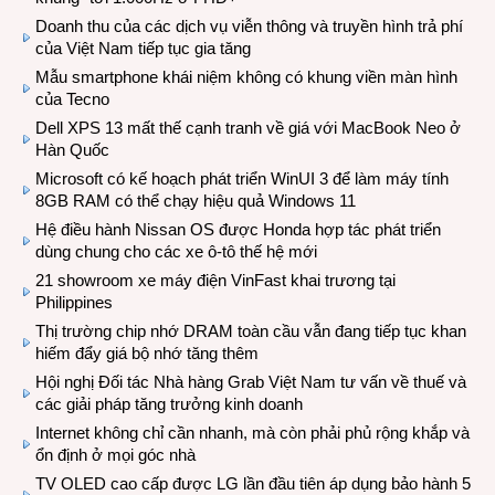
Doanh thu của các dịch vụ viễn thông và truyền hình trả phí
của Việt Nam tiếp tục gia tăng
Mẫu smartphone khái niệm không có khung viền màn hình
của Tecno
Dell XPS 13 mất thế cạnh tranh về giá với MacBook Neo ở
Hàn Quốc
Microsoft có kế hoạch phát triển WinUI 3 để làm máy tính
8GB RAM có thể chạy hiệu quả Windows 11
Hệ điều hành Nissan OS được Honda hợp tác phát triển
dùng chung cho các xe ô-tô thế hệ mới
21 showroom xe máy điện VinFast khai trương tại
Philippines
Thị trường chip nhớ DRAM toàn cầu vẫn đang tiếp tục khan
hiếm đẩy giá bộ nhớ tăng thêm
Hội nghị Đối tác Nhà hàng Grab Việt Nam tư vấn về thuế và
các giải pháp tăng trưởng kinh doanh
Internet không chỉ cần nhanh, mà còn phải phủ rộng khắp và
ổn định ở mọi góc nhà
TV OLED cao cấp được LG lần đầu tiên áp dụng bảo hành 5