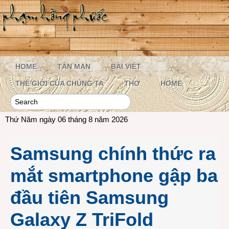
HOME
TẢN MẠN
BÀI VIẾT
THẾ GIỚI CỦA CHÚNG TA
THƠ
HOME
Thứ Năm ngày 06 tháng 8 năm 2026
Samsung chính thức ra
mắt smartphone gập ba
đầu tiên Samsung
Galaxy Z TriFold