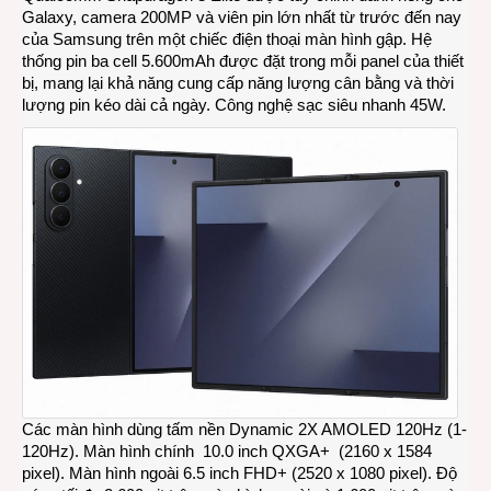
Galaxy, camera 200MP và viên pin lớn nhất từ ​​trước đến nay
của Samsung trên một chiếc điện thoại màn hình gập. Hệ
thống pin ba cell 5.600mAh được đặt trong mỗi panel của thiết
bị, mang lại khả năng cung cấp năng lượng cân bằng và thời
lượng pin kéo dài cả ngày. Công nghệ sạc siêu nhanh 45W.
Các màn hình dùng tấm nền Dynamic 2X AMOLED 120Hz (1-
120Hz). Màn hình chính 10.0 inch QXGA+ (2160 x 1584
pixel). Màn hình ngoài 6.5 inch FHD+ (2520 x 1080 pixel). Độ