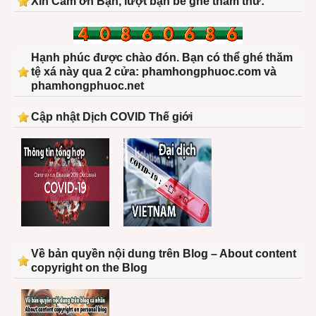
Xin Cảm ơn Bạn, lượt bạn bè ghé thăm thứ:
Hạnh phúc được chào đón. Bạn có thể ghé thăm
tệ xá này qua 2 cửa: phamhongphuoc.com và
phamhongphuoc.net
Cập nhật Dịch COVID Thế giới
Về bản quyền nội dung trên Blog – About content
copyright on the Blog