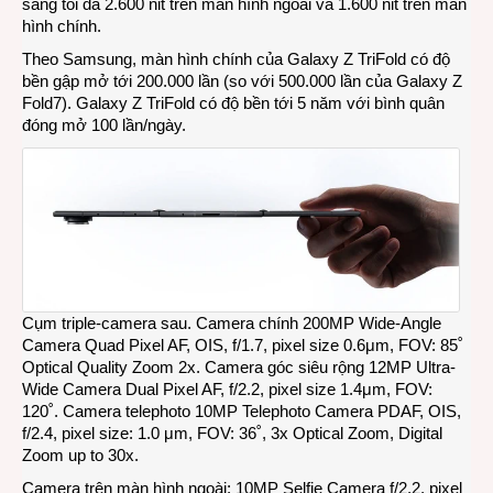
sáng tối đa 2.600 nit trên màn hình ngoài và 1.600 nit trên màn
hình chính.
Theo Samsung, màn hình chính của Galaxy Z TriFold có độ
bền gập mở tới 200.000 lần (so với 500.000 lần của Galaxy Z
Fold7). Galaxy Z TriFold có độ bền tới 5 năm với bình quân
đóng mở 100 lần/ngày.
Cụm triple-camera sau. Camera chính 200MP Wide-Angle
Camera Quad Pixel AF, OIS, f/1.7, pixel size 0.6μm, FOV: 85˚
Optical Quality Zoom 2x. Camera góc siêu rộng 12MP Ultra-
Wide Camera Dual Pixel AF, f/2.2, pixel size 1.4μm, FOV:
120˚. Camera telephoto 10MP Telephoto Camera PDAF, OIS,
f/2.4, pixel size: 1.0 μm, FOV: 36˚, 3x Optical Zoom, Digital
Zoom up to 30x.
Camera trên màn hình ngoài: 10MP Selfie Camera f/2.2, pixel