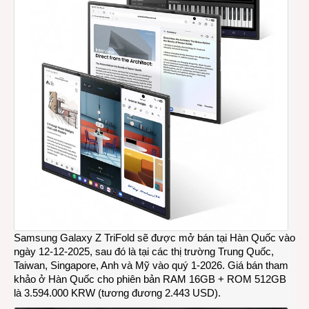
Samsung Galaxy Z TriFold sẽ được mở bán tại Hàn Quốc vào
ngày 12-12-2025, sau đó là tại các thị trường Trung Quốc,
Taiwan, Singapore, Anh và Mỹ vào quý 1-2026. Giá bán tham
khảo ở Hàn Quốc cho phiên bản RAM 16GB + ROM 512GB
là 3.594.000 KRW (tương đương 2.443 USD).