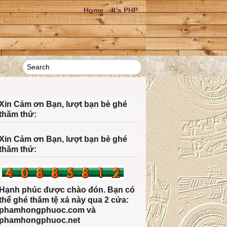
Home
It’s PHP
Xin Cảm ơn Bạn, lượt bạn bè ghé
thăm thứ:
Xin Cảm ơn Bạn, lượt bạn bè ghé
thăm thứ:
Hạnh phúc được chào đón. Bạn có
thể ghé thăm tệ xá này qua 2 cửa:
phamhongphuoc.com và
phamhongphuoc.net