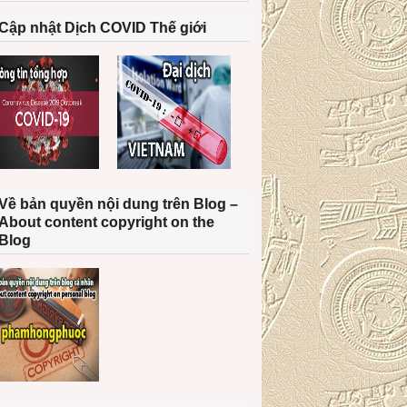
Cập nhật Dịch COVID Thế giới
Về bản quyền nội dung trên Blog –
About content copyright on the
Blog