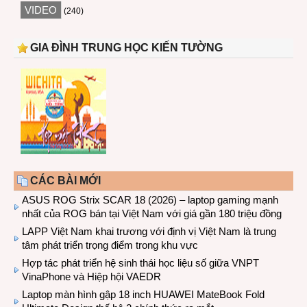
VIDEO
(240)
GIA ĐÌNH TRUNG HỌC KIẾN TƯỜNG
CÁC BÀI MỚI
ASUS ROG Strix SCAR 18 (2026) – laptop gaming mạnh
nhất của ROG bán tại Việt Nam với giá gần 180 triệu đồng
LAPP Việt Nam khai trương với định vị Việt Nam là trung
tâm phát triển trọng điểm trong khu vực
Hợp tác phát triển hệ sinh thái học liệu số giữa VNPT
VinaPhone và Hiệp hội VAEDR
Laptop màn hình gập 18 inch HUAWEI MateBook Fold