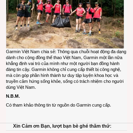
Garmin Việt Nam chia sẻ: Thông qua chuỗi hoạt động đa dạng
dành cho cộng đồng thể thao Việt Nam, Garmin một lần nữa
khẳng định vai trò của mình như một người bạn đồng hành
đáng tin cậy. Garmin không chỉ cung cấp thiết bị công nghệ,
mà còn góp phần hình thành tư duy tập luyện khoa học và
truyền cảm hứng sống khỏe, sống có trách nhiệm cho người
dùng Việt Nam.
N.B.M.
Có tham khảo thông tin từ nguồn do Garmin cung cấp.
Xin Cảm ơn Bạn, lượt bạn bè ghé thăm thứ: