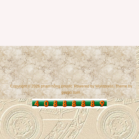
Copyright © 2026 phạm hồng phước. Powered by
Wordpress
, Theme by
gazpo.com
.