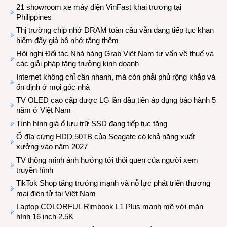
21 showroom xe máy điện VinFast khai trương tại
Philippines
Thị trường chip nhớ DRAM toàn cầu vẫn đang tiếp tục khan
hiếm đẩy giá bộ nhớ tăng thêm
Hội nghị Đối tác Nhà hàng Grab Việt Nam tư vấn về thuế và
các giải pháp tăng trưởng kinh doanh
Internet không chỉ cần nhanh, mà còn phải phủ rộng khắp và
ổn định ở mọi góc nhà
TV OLED cao cấp được LG lần đầu tiên áp dụng bảo hành 5
năm ở Việt Nam
Tình hình giá ổ lưu trữ SSD đang tiếp tục tăng
Ổ đĩa cứng HDD 50TB của Seagate có khả năng xuất
xưởng vào năm 2027
TV thông minh ảnh hưởng tới thói quen của người xem
truyền hình
TikTok Shop tăng trưởng mạnh và nỗ lực phát triển thương
mại điện tử tại Việt Nam
Laptop COLORFUL Rimbook L1 Plus mạnh mẽ với màn
hình 16 inch 2.5K