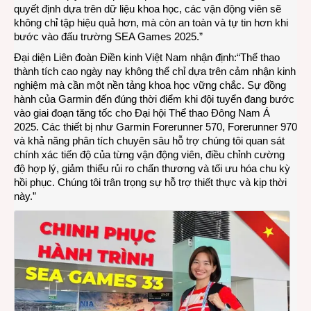
quyết định dựa trên dữ liệu khoa học, các vận động viên sẽ
không chỉ tập hiệu quả hơn, mà còn an toàn và tự tin hơn khi
bước vào đấu trường SEA Games 2025.”
Đại diện Liên đoàn Điền kinh Việt Nam nhận định:“Thể thao
thành tích cao ngày nay không thể chỉ dựa trên cảm nhận kinh
nghiệm mà cần một nền tảng khoa học vững chắc. Sự đồng
hành của Garmin đến đúng thời điểm khi đội tuyển đang bước
vào giai đoạn tăng tốc cho Đại hội Thể thao Đông Nam Á
2025. Các thiết bị như Garmin Forerunner 570, Forerunner 970
và khả năng phân tích chuyên sâu hỗ trợ chúng tôi quan sát
chính xác tiến độ của từng vận động viên, điều chỉnh cường
độ hợp lý, giảm thiểu rủi ro chấn thương và tối ưu hóa chu kỳ
hồi phục. Chúng tôi trân trọng sự hỗ trợ thiết thực và kịp thời
này.”