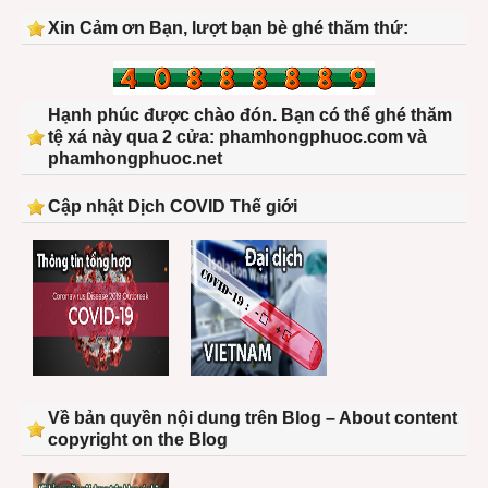
Xin Cảm ơn Bạn, lượt bạn bè ghé thăm thứ:
Hạnh phúc được chào đón. Bạn có thể ghé thăm
tệ xá này qua 2 cửa: phamhongphuoc.com và
phamhongphuoc.net
Cập nhật Dịch COVID Thế giới
Về bản quyền nội dung trên Blog – About content
copyright on the Blog