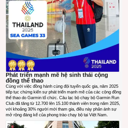
P
hát triển mạnh
mẽ
hệ sinh thái cộng
đồng thể thao
Cùng với việc đồng hành cùng đội tuyển quốc gia, năm 2025
tiếp tục chứng kiến sự phát triển mạnh mẽ của các cộng đồng
thể thao do Garmin tổ chức. Câu lạc bộ chạy bộ Garmin Run
Club đã tăng từ 12.700 lên 15.100 thành viên trong năm 2025,
với khoảng 30% người mới tham gia, điều này phản ánh sự
mở rộng đáng kể của phong trào chạy bộ tại Việt Nam.