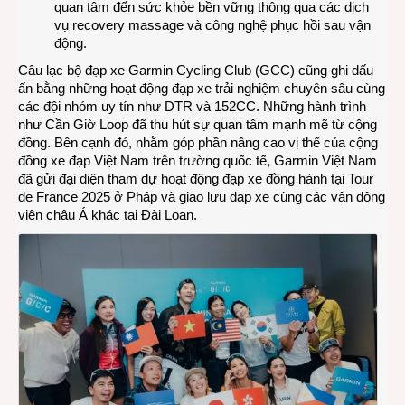
quan tâm đến sức khỏe bền vững thông qua các dịch
vụ recovery massage và công nghệ phục hồi sau vận
động.
Câu lạc bộ đạp xe Garmin Cycling Club (GCC) cũng ghi dấu
ấn bằng những hoạt động đạp xe trải nghiệm chuyên sâu cùng
các đội nhóm uy tín như DTR và 152CC. Những hành trình
như Cần Giờ Loop đã thu hút sự quan tâm mạnh mẽ từ cộng
đồng. Bên cạnh đó, nhằm góp phần nâng cao vị thế của cộng
đồng xe đạp Việt Nam trên trường quốc tế, Garmin Việt Nam
đã gửi đại diện tham dự hoạt động đạp xe đồng hành tại Tour
de France 2025 ở Pháp và giao lưu đap xe cùng các vận động
viên châu Á khác tại Đài Loan.