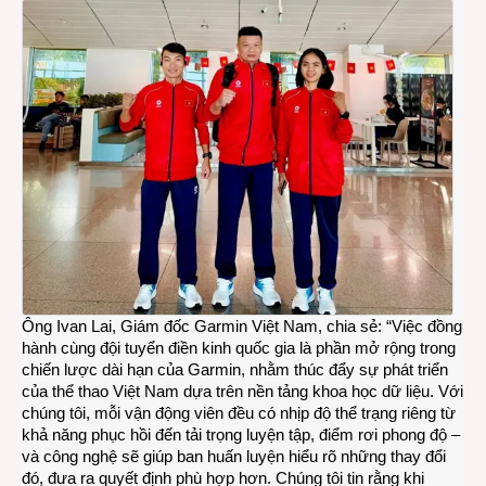
Ông Ivan Lai, Giám đốc Garmin Việt Nam, chia sẻ: “Việc đồng
hành cùng đội tuyển điền kinh quốc gia là phần mở rộng trong
chiến lược dài hạn của Garmin, nhằm thúc đẩy sự phát triển
của thể thao Việt Nam dựa trên nền tảng khoa học dữ liệu. Với
chúng tôi, mỗi vận động viên đều có nhịp độ thể trạng riêng từ
khả năng phục hồi đến tải trọng luyện tập, điểm rơi phong độ –
và công nghệ sẽ giúp ban huấn luyện hiểu rõ những thay đổi
đó, đưa ra quyết định phù hợp hơn. Chúng tôi tin rằng khi