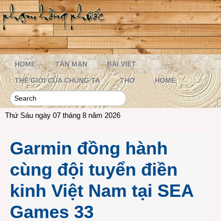
HOME
TẢN MẠN
BÀI VIẾT
THẾ GIỚI CỦA CHÚNG TA
THƠ
HOME
Thứ Sáu ngày 07 tháng 8 năm 2026
Garmin đồng hành
cùng đội tuyển điền
kinh Việt Nam tại SEA
Games 33