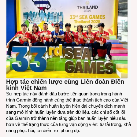
Hợp
tác
chiến lược cùng Liên
đ
oàn
Điền
kinh Việt Nam
Sự hợp tác này đánh dấu bước tiến quan trọng trong hành
trình Garmin đồng hành cùng thể thao thành tích cao của Việt
Nam. Trong bối cảnh huấn luyện hiện đại chuyển dịch mạnh
sang mô hình huấn luyện dựa trên dữ liệu, các chỉ số cốt lõi
của Garmin trở thành nền tảng giúp ban huấn luyện hiểu sâu
hơn về thể trạng thực của từng vận động viên: từ tải trọng, khả
năng phục hồi, tới điểm rơi phong độ.