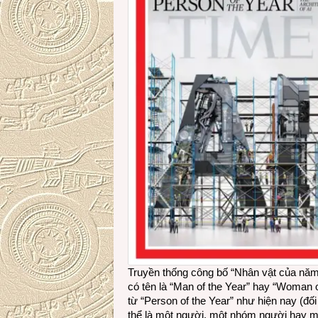
Truyền thống công bố “Nhân vật của năm
có tên là “Man of the Year” hay “Woman 
từ “Person of the Year” như hiện nay (đố
thể là một người, một nhóm người hay mộ