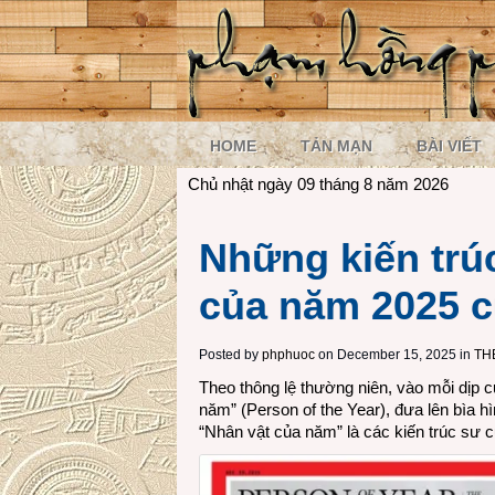
HOME
TẢN MẠN
BÀI VIẾT
Chủ nhật ngày 09 tháng 8 năm 2026
Những kiến trúc
của năm 2025 c
Posted by
phphuoc
on December 15, 2025 in
TH
Theo thông lệ thường niên, vào mỗi dịp 
năm” (Person of the Year), đưa lên bìa h
“Nhân vật của năm” là các kiến trúc sư của