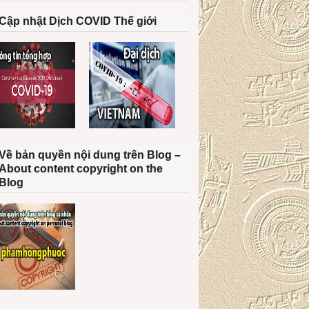
Cập nhật Dịch COVID Thế giới
Về bản quyền nội dung trên Blog –
About content copyright on the
Blog