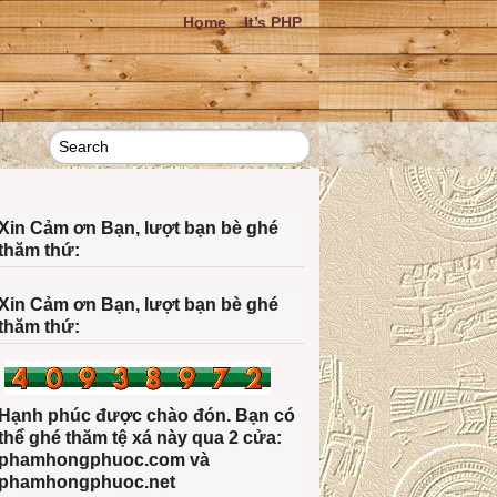
Home
It’s PHP
Xin Cảm ơn Bạn, lượt bạn bè ghé
thăm thứ:
Xin Cảm ơn Bạn, lượt bạn bè ghé
thăm thứ:
Hạnh phúc được chào đón. Bạn có
thể ghé thăm tệ xá này qua 2 cửa:
phamhongphuoc.com và
phamhongphuoc.net