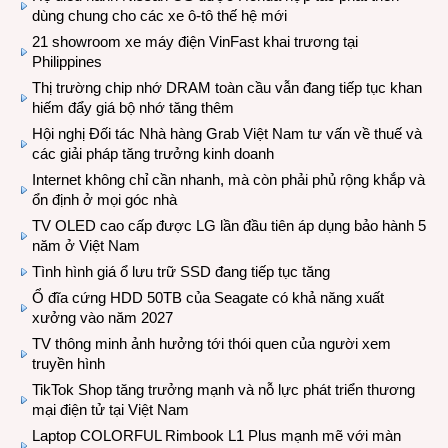
dùng chung cho các xe ô-tô thế hệ mới
21 showroom xe máy điện VinFast khai trương tại
Philippines
Thị trường chip nhớ DRAM toàn cầu vẫn đang tiếp tục khan
hiếm đẩy giá bộ nhớ tăng thêm
Hội nghị Đối tác Nhà hàng Grab Việt Nam tư vấn về thuế và
các giải pháp tăng trưởng kinh doanh
Internet không chỉ cần nhanh, mà còn phải phủ rộng khắp và
ổn định ở mọi góc nhà
TV OLED cao cấp được LG lần đầu tiên áp dụng bảo hành 5
năm ở Việt Nam
Tình hình giá ổ lưu trữ SSD đang tiếp tục tăng
Ổ đĩa cứng HDD 50TB của Seagate có khả năng xuất
xưởng vào năm 2027
TV thông minh ảnh hưởng tới thói quen của người xem
truyền hình
TikTok Shop tăng trưởng mạnh và nỗ lực phát triển thương
mại điện tử tại Việt Nam
Laptop COLORFUL Rimbook L1 Plus mạnh mẽ với màn