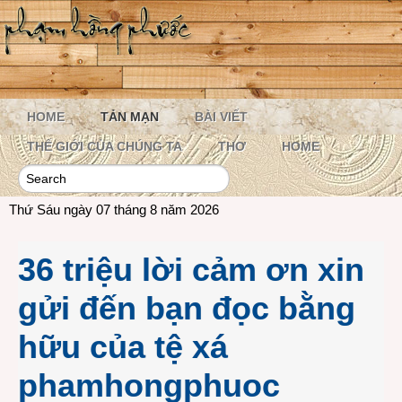
HOME
TẢN MẠN
BÀI VIẾT
THẾ GIỚI CỦA CHÚNG TA
THƠ
HOME
Thứ Sáu ngày 07 tháng 8 năm 2026
36 triệu lời cảm ơn xin
gửi đến bạn đọc bằng
hữu của tệ xá
phamhongphuoc