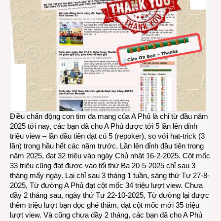
Điều chấn động con tim đa mang của A Phủ là chỉ từ đầu năm
2025 tới nay, các bạn đã cho A Phủ được tới 5 lần lên đỉnh
triệu view – lần đầu tiên đạt cú 5 (repoker), so với hat-trick (3
lần) trong hầu hết các năm trước. Lần lên đỉnh đầu tiên trong
năm 2025, đạt 32 triệu vào ngày Chủ nhật 16-2-2025. Cột mốc
33 triệu cũng đạt được vào tối thứ Ba 20-5-2025 chỉ sau 3
tháng mấy ngày. Lại chỉ sau 3 tháng 1 tuần, sáng thứ Tư 27-8-
2025, Từ đường A Phủ đạt cột mốc 34 triệu lượt view. Chưa
đầy 2 tháng sau, ngày thứ Tư 22-10-2025, Từ đường lại được
thêm triệu lượt bạn đọc ghé thăm, đạt cột mốc mới 35 triệu
lượt view. Và cũng chưa đầy 2 tháng, các bạn đã cho A Phủ