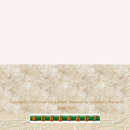
Copyright © 2026 phạm hồng phước. Powered by
Wordpress
, Theme by
gazpo.com
.