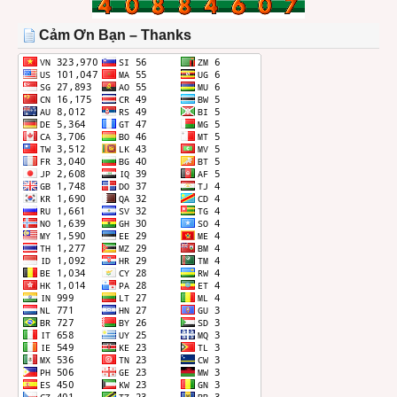
TRONG
THÁNG
Cảm Ơn Bạn – Thanks