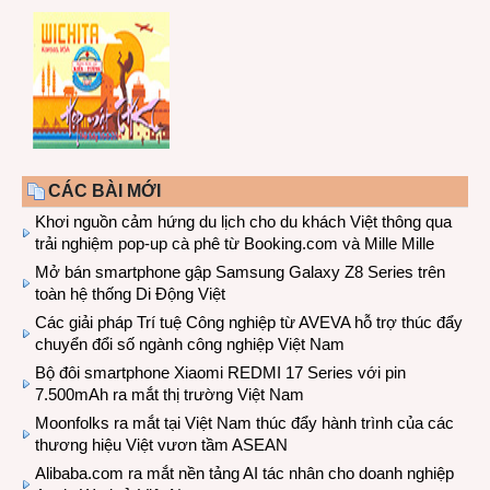
CÁC BÀI MỚI
Khơi nguồn cảm hứng du lịch cho du khách Việt thông qua
trải nghiệm pop-up cà phê từ Booking.com và Mille Mille
Mở bán smartphone gập Samsung Galaxy Z8 Series trên
toàn hệ thống Di Động Việt
Các giải pháp Trí tuệ Công nghiệp từ AVEVA hỗ trợ thúc đẩy
chuyển đổi số ngành công nghiệp Việt Nam
Bộ đôi smartphone Xiaomi REDMI 17 Series với pin
7.500mAh ra mắt thị trường Việt Nam
Moonfolks ra mắt tại Việt Nam thúc đẩy hành trình của các
thương hiệu Việt vươn tầm ASEAN
Alibaba.com ra mắt nền tảng AI tác nhân cho doanh nghiệp