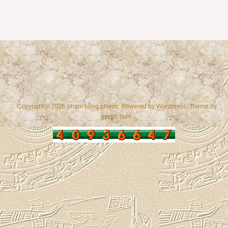
Copyright © 2026 phạm hồng phước. Powered by
Wordpress
, Theme by
gazpo.com
.