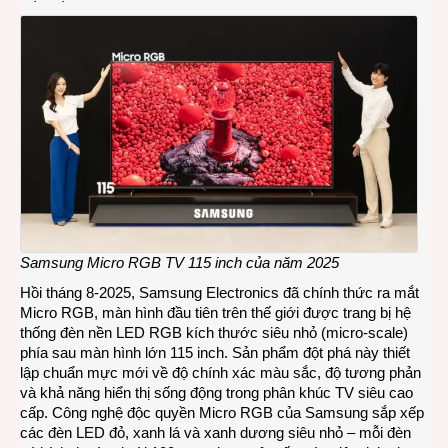
Samsung Micro RGB TV 115 inch của năm 2025
Hồi tháng 8-2025, Samsung Electronics đã chính thức ra mắt
Micro RGB, màn hình đầu tiên trên thế giới được trang bị hệ
thống đèn nền LED RGB kích thước siêu nhỏ (micro-scale)
phía sau màn hình lớn 115 inch. Sản phẩm đột phá này thiết
lập chuẩn mực mới về độ chính xác màu sắc, độ tương phản
và khả năng hiển thị sống động trong phân khúc TV siêu cao
cấp. Công nghệ độc quyền Micro RGB của Samsung sắp xếp
các đèn LED đỏ, xanh lá và xanh dương siêu nhỏ – mỗi đèn