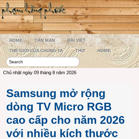
HOME
TẢN MẠN
BÀI VIẾT
THẾ GIỚI CỦA CHÚNG TA
THƠ
HOME
Chủ nhật ngày 09 tháng 8 năm 2026
Samsung mở rộng
dòng TV Micro RGB
cao cấp cho năm 2026
với nhiều kích thước