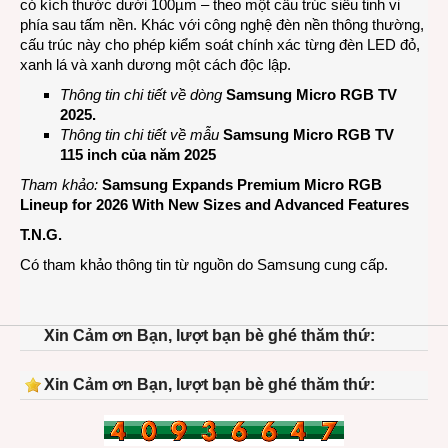
có kích thước dưới 100µm – theo một cấu trúc siêu tinh vi
phía sau tấm nền. Khác với công nghệ đèn nền thông thường,
cấu trúc này cho phép kiểm soát chính xác từng đèn LED đỏ,
xanh lá và xanh dương một cách độc lập.
Thông tin chi tiết về dòng
Samsung Micro RGB TV
2025
.
Thông tin chi tiết về mẫu
Samsung Micro RGB TV
115 inch của năm 2025
Tham khảo:
Samsung Expands Premium Micro RGB
Lineup for 2026 With New Sizes and Advanced Features
T.N.G.
Có tham khảo thông tin từ nguồn do Samsung cung cấp.
Xin Cảm ơn Bạn, lượt bạn bè ghé thăm thứ:
Xin Cảm ơn Bạn, lượt bạn bè ghé thăm thứ: