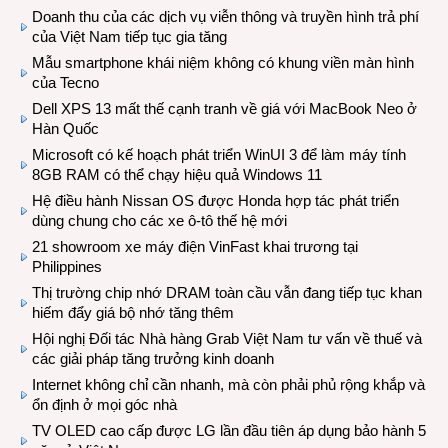
Doanh thu của các dịch vụ viễn thông và truyền hình trả phí
của Việt Nam tiếp tục gia tăng
Mẫu smartphone khái niệm không có khung viền màn hình
của Tecno
Dell XPS 13 mất thế cạnh tranh về giá với MacBook Neo ở
Hàn Quốc
Microsoft có kế hoạch phát triển WinUI 3 để làm máy tính
8GB RAM có thể chạy hiệu quả Windows 11
Hệ điều hành Nissan OS được Honda hợp tác phát triển
dùng chung cho các xe ô-tô thế hệ mới
21 showroom xe máy điện VinFast khai trương tại
Philippines
Thị trường chip nhớ DRAM toàn cầu vẫn đang tiếp tục khan
hiếm đẩy giá bộ nhớ tăng thêm
Hội nghị Đối tác Nhà hàng Grab Việt Nam tư vấn về thuế và
các giải pháp tăng trưởng kinh doanh
Internet không chỉ cần nhanh, mà còn phải phủ rộng khắp và
ổn định ở mọi góc nhà
TV OLED cao cấp được LG lần đầu tiên áp dụng bảo hành 5