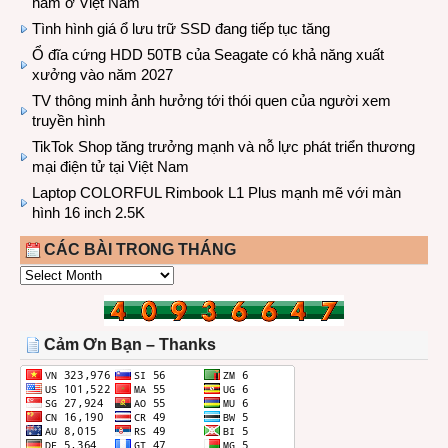
năm ở Việt Nam
Tình hình giá ổ lưu trữ SSD đang tiếp tục tăng
Ổ đĩa cứng HDD 50TB của Seagate có khả năng xuất
xưởng vào năm 2027
TV thông minh ảnh hưởng tới thói quen của người xem
truyền hình
TikTok Shop tăng trưởng mạnh và nỗ lực phát triển thương
mại điện tử tại Việt Nam
Laptop COLORFUL Rimbook L1 Plus mạnh mẽ với màn
hình 16 inch 2.5K
CÁC BÀI TRONG THÁNG
CÁC
BÀI
TRONG
THÁNG
Cảm Ơn Bạn – Thanks