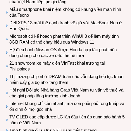
của Việt Nam tiếp tục gia tăng
Mẫu smartphone khái niệm không có khung viền màn hình
của Tecno
Dell XPS 13 mất thế cạnh tranh về giá với MacBook Neo ở
Hàn Quốc
Microsoft có kế hoạch phát triển WinUI 3 để làm máy tính
8GB RAM có thể chạy hiệu quả Windows 11
Hệ điều hành Nissan OS được Honda hợp tác phát triển
dùng chung cho các xe ô-tô thế hệ mới
21 showroom xe máy điện VinFast khai trương tại
Philippines
Thị trường chip nhớ DRAM toàn cầu vẫn đang tiếp tục khan
hiếm đẩy giá bộ nhớ tăng thêm
Hội nghị Đối tác Nhà hàng Grab Việt Nam tư vấn về thuế và
các giải pháp tăng trưởng kinh doanh
Internet không chỉ cần nhanh, mà còn phải phủ rộng khắp và
ổn định ở mọi góc nhà
TV OLED cao cấp được LG lần đầu tiên áp dụng bảo hành 5
năm ở Việt Nam
Tình hình giá ổ lưu trữ SSD đang tiếp tục tăng