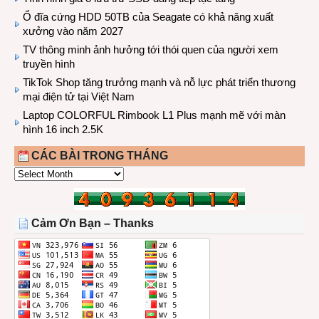
Ổ đĩa cứng HDD 50TB của Seagate có khả năng xuất
xưởng vào năm 2027
TV thông minh ảnh hưởng tới thói quen của người xem
truyền hình
TikTok Shop tăng trưởng mạnh và nỗ lực phát triển thương
mại điện tử tại Việt Nam
Laptop COLORFUL Rimbook L1 Plus mạnh mẽ với màn
hình 16 inch 2.5K
CÁC BÀI TRONG THÁNG
CÁC
BÀI
TRONG
THÁNG
Cảm Ơn Bạn – Thanks