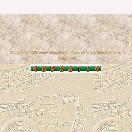
Copyright © 2026 phạm hồng phước. Powered by
Wordpress
, Theme by
gazpo.com
.