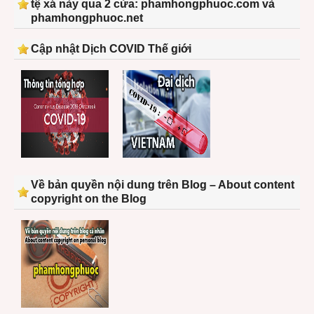
tệ xá này qua 2 cửa: phamhongphuoc.com và
phamhongphuoc.net
Cập nhật Dịch COVID Thế giới
Về bản quyền nội dung trên Blog – About content
copyright on the Blog