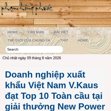
HOME
TẢN MẠN
BÀI VIẾT
THẾ GIỚI CỦA CHÚNG TA
THƠ
HOME
Chủ nhật ngày 09 tháng 8 năm 2026
Doanh nghiệp xuất
khẩu Việt Nam V.Kaus
đạt Top 10 Toàn cầu tại
giải thưởng New Power