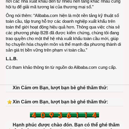
nơi các nhà xuất khẩu đến từ nhiều nền tảng khác nhau cùng
hội tụ để giải mã tương lai của thương mại số.”
Ông nói thêm: “Alibaba.com hiện là một nền tảng kỹ thuật số
toàn cầu, tập trung hỗ trợ các doanh nghiệp xuất khẩu trên
toàn thế giới hoạt động hiệu quả hơn. Thông qua việc chia sẻ
các phương pháp B2B đã được kiểm chứng, chúng tôi đang
trao quyền cho một thế hệ nhà xuất khẩu toàn cầu mới, giúp
họ chuyển hóa chuyên môn và thế mạnh địa phương thành di
sản giá trị bền vững trên phạm vi toàn cầu.”
L.L.B.
Có tham khảo thông tin từ nguồn do Alibaba.com cung cấp.
Xin Cảm ơn Bạn, lượt bạn bè ghé thăm thứ:
Xin Cảm ơn Bạn, lượt bạn bè ghé thăm thứ:
Hạnh phúc được chào đón. Bạn có thể ghé thăm