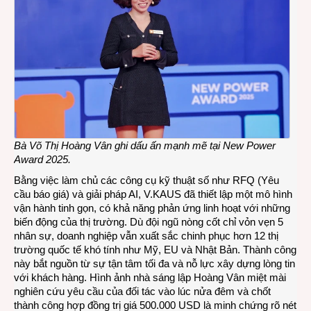
Bà Võ Thị Hoàng Vân ghi dấu ấn mạnh mẽ tại New Power
Award 2025
.
Bằng việc làm chủ các công cụ kỹ thuật số như RFQ (Yêu
cầu báo giá) và giải pháp AI, V.KAUS đã thiết lập một mô hình
vận hành tinh gọn, có khả năng phản ứng linh hoạt với những
biến động của thị trường. Dù đội ngũ nòng cốt chỉ vỏn vẹn 5
nhân sự, doanh nghiệp vẫn xuất sắc chinh phục hơn 12 thị
trường quốc tế khó tính như Mỹ, EU và Nhật Bản. Thành công
này bắt nguồn từ sự tận tâm tối đa và nỗ lực xây dựng lòng tin
với khách hàng. Hình ảnh nhà sáng lập Hoàng Vân miệt mài
nghiên cứu yêu cầu của đối tác vào lúc nửa đêm và chốt
thành công hợp đồng trị giá 500.000 USD là minh chứng rõ nét