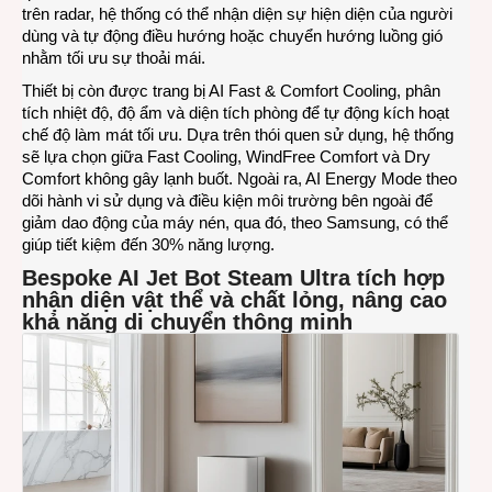
trên radar, hệ thống có thể nhận diện sự hiện diện của người
dùng và tự động điều hướng hoặc chuyển hướng luồng gió
nhằm tối ưu sự thoải mái.
Thiết bị còn được trang bị AI Fast & Comfort Cooling, phân
tích nhiệt độ, độ ẩm và diện tích phòng để tự động kích hoạt
chế độ làm mát tối ưu. Dựa trên thói quen sử dụng, hệ thống
sẽ lựa chọn giữa Fast Cooling, WindFree Comfort và Dry
Comfort không gây lạnh buốt. Ngoài ra, AI Energy Mode theo
dõi hành vi sử dụng và điều kiện môi trường bên ngoài để
giảm dao động của máy nén, qua đó, theo Samsung, có thể
giúp tiết kiệm đến 30% năng lượng.
Bespoke AI Jet Bot Steam Ultra tích hợp
nhận diện vật thể và chất lỏng, nâng cao
khả năng di chuyển thông minh