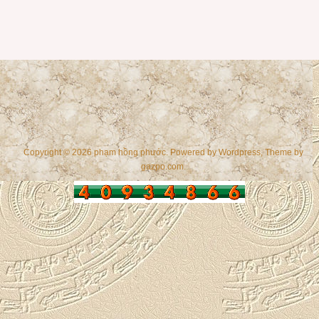
Copyright © 2026 phạm hồng phước. Powered by
Wordpress
, Theme by
gazpo.com
.