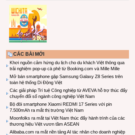
CÁC BÀI MỚI
Khơi nguồn cảm hứng du lịch cho du khách Việt thông qua
trải nghiệm pop-up cà phê từ Booking.com và Mille Mille
Mở bán smartphone gập Samsung Galaxy Z8 Series trên
toàn hệ thống Di Động Việt
Các giải pháp Trí tuệ Công nghiệp từ AVEVA hỗ trợ thúc đẩy
chuyển đổi số ngành công nghiệp Việt Nam
Bộ đôi smartphone Xiaomi REDMI 17 Series với pin
7.500mAh ra mắt thị trường Việt Nam
Moonfolks ra mắt tại Việt Nam thúc đẩy hành trình của các
thương hiệu Việt vươn tầm ASEAN
Alibaba.com ra mắt nền tảng AI tác nhân cho doanh nghiệp