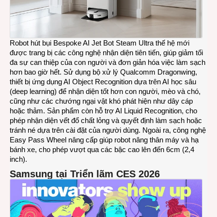
Robot hút bụi Bespoke AI Jet Bot Steam Ultra thế hệ mới
được trang bị các công nghệ nhận diện tiên tiến, giúp giảm tối
đa sự can thiệp của con người và đơn giản hóa việc làm sạch
hơn bao giờ hết. Sử dụng bộ xử lý Qualcomm Dragonwing,
thiết bị ứng dụng AI Object Recognition dựa trên AI học sâu
(deep learning) để nhận diện tốt hơn con người, mèo và chó,
cũng như các chướng ngại vật khó phát hiện như dây cáp
hoặc thảm. Sản phẩm còn hỗ trợ AI Liquid Recognition, cho
phép nhận diện vết đổ chất lỏng và quyết định làm sạch hoặc
tránh né dựa trên cài đặt của người dùng. Ngoài ra, công nghệ
Easy Pass Wheel nâng cấp giúp robot nâng thân máy và hạ
bánh xe, cho phép vượt qua các bậc cao lên đến 6cm (2,4
inch).
Samsung tại Triển lãm CES 2026