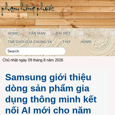
HOME
TẢN MẠN
BÀI VIẾT
THẾ GIỚI CỦA CHÚNG TA
THƠ
HOME
Chủ nhật ngày 09 tháng 8 năm 2026
Samsung giới thiệu
dòng sản phẩm gia
dụng thông minh kết
nối AI mới cho năm