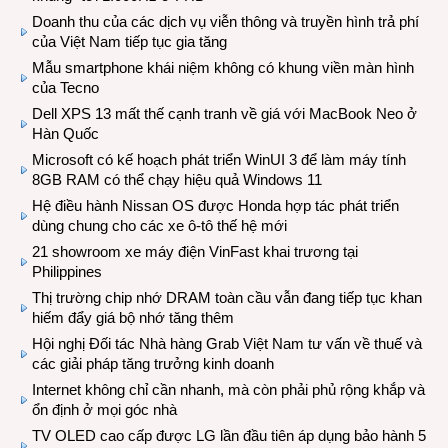
Doanh thu của các dịch vụ viễn thông và truyền hình trả phí
của Việt Nam tiếp tục gia tăng
Mẫu smartphone khái niệm không có khung viền màn hình
của Tecno
Dell XPS 13 mất thế cạnh tranh về giá với MacBook Neo ở
Hàn Quốc
Microsoft có kế hoạch phát triển WinUI 3 để làm máy tính
8GB RAM có thể chạy hiệu quả Windows 11
Hệ điều hành Nissan OS được Honda hợp tác phát triển
dùng chung cho các xe ô-tô thế hệ mới
21 showroom xe máy điện VinFast khai trương tại
Philippines
Thị trường chip nhớ DRAM toàn cầu vẫn đang tiếp tục khan
hiếm đẩy giá bộ nhớ tăng thêm
Hội nghị Đối tác Nhà hàng Grab Việt Nam tư vấn về thuế và
các giải pháp tăng trưởng kinh doanh
Internet không chỉ cần nhanh, mà còn phải phủ rộng khắp và
ổn định ở mọi góc nhà
TV OLED cao cấp được LG lần đầu tiên áp dụng bảo hành 5