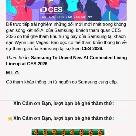
Để trực tiếp trải nghiệm những đổi mới mới nhất trong không
gian sống kết nối AI của Samsung, khách tham quan CES
2026 có thể ghé thăm khu trưng bày của Samsung tại khách
sạn Wynn Las Vegas. Bạn đọc có thể tham khảo thông tin về
sự tham gia của Samsung tại sự kiện
CES 2026
.
Tham khảo:
Samsung To Unveil New AI-Connected Living
Lineup at CES 2026
M.L.G.
Có tham khảo thông tin từ nguồn do Samsung cung cấp.
Xin Cảm ơn Bạn, lượt bạn bè ghé thăm thứ:
Xin Cảm ơn Bạn, lượt bạn bè ghé thăm thứ: