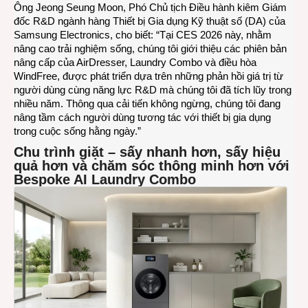
Ông Jeong Seung Moon, Phó Chủ tịch Điều hành kiêm Giám
đốc R&D ngành hàng Thiết bị Gia dụng Kỹ thuật số (DA) của
Samsung Electronics, cho biết: “Tại CES 2026 này, nhằm
nâng cao trải nghiệm sống, chúng tôi giới thiệu các phiên bản
nâng cấp của AirDresser, Laundry Combo và điều hòa
WindFree, được phát triển dựa trên những phản hồi giá trị từ
người dùng cùng năng lực R&D mà chúng tôi đã tích lũy trong
nhiều năm. Thông qua cải tiến không ngừng, chúng tôi đang
nâng tầm cách người dùng tương tác với thiết bị gia dụng
trong cuộc sống hằng ngày.”
Chu trình giặt – sấy nhanh hơn, sấy hiệu
quả hơn và chăm sóc thông minh hơn với
Bespoke AI Laundry Combo