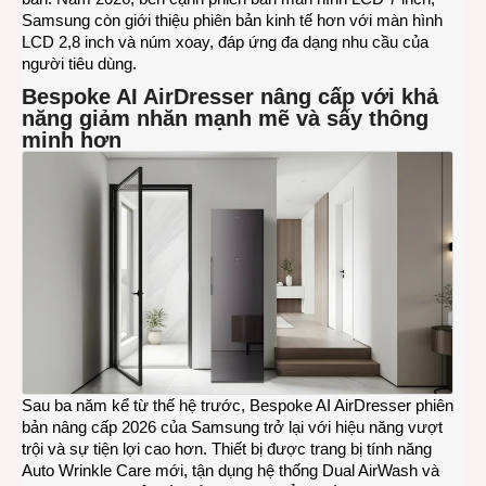
Samsung còn giới thiệu phiên bản kinh tế hơn với màn hình
LCD 2,8 inch và núm xoay, đáp ứng đa dạng nhu cầu của
người tiêu dùng.
Bespoke AI AirDresser nâng cấp với khả
năng giảm nhăn mạnh mẽ và sấy thông
minh hơn
Sau ba năm kể từ thế hệ trước, Bespoke AI AirDresser phiên
bản nâng cấp 2026 của Samsung trở lại với hiệu năng vượt
trội và sự tiện lợi cao hơn. Thiết bị được trang bị tính năng
Auto Wrinkle Care mới, tận dụng hệ thống Dual AirWash và