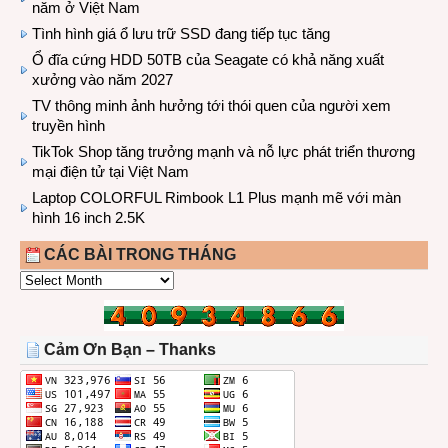
năm ở Việt Nam
Tình hình giá ổ lưu trữ SSD đang tiếp tục tăng
Ổ đĩa cứng HDD 50TB của Seagate có khả năng xuất
xưởng vào năm 2027
TV thông minh ảnh hưởng tới thói quen của người xem
truyền hình
TikTok Shop tăng trưởng mạnh và nỗ lực phát triển thương
mại điện tử tại Việt Nam
Laptop COLORFUL Rimbook L1 Plus mạnh mẽ với màn
hình 16 inch 2.5K
CÁC BÀI TRONG THÁNG
CÁC
BÀI
TRONG
THÁNG
Cảm Ơn Bạn – Thanks