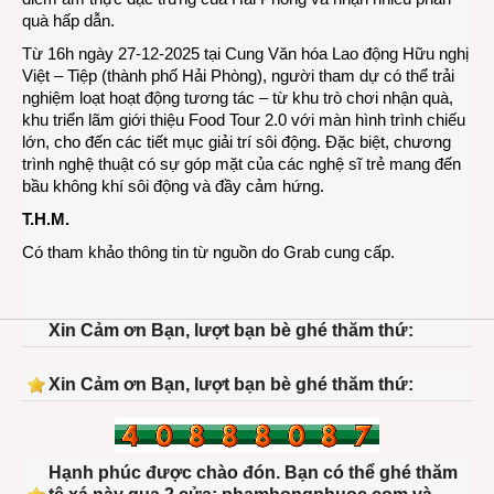
quà hấp dẫn.
Từ 16h ngày 27-12-2025 tại Cung Văn hóa Lao động Hữu nghị
Việt – Tiệp (thành phố Hải Phòng), người tham dự có thể trải
nghiệm loạt hoạt động tương tác – từ khu trò chơi nhận quà,
khu triển lãm giới thiệu Food Tour 2.0 với màn hình trình chiếu
lớn, cho đến các tiết mục giải trí sôi động. Đặc biệt, chương
trình nghệ thuật có sự góp mặt của các nghệ sĩ trẻ mang đến
bầu không khí sôi động và đầy cảm hứng.
T.H.M.
Có tham khảo thông tin từ nguồn do Grab cung cấp.
Xin Cảm ơn Bạn, lượt bạn bè ghé thăm thứ:
Xin Cảm ơn Bạn, lượt bạn bè ghé thăm thứ:
Hạnh phúc được chào đón. Bạn có thể ghé thăm