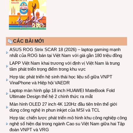
CÁC BÀI MỚI
ASUS ROG Strix SCAR 18 (2026) – laptop gaming mạnh
nhất của ROG bán tại Việt Nam với giá gần 180 triệu đồng
LAPP Việt Nam khai trương với định vị Việt Nam là trung
tâm phát triển trọng điểm trong khu vực
Hợp tác phát triển hệ sinh thái học liệu số giữa VNPT
VinaPhone và Hiệp hội VAEDR
Laptop màn hình gập 18 inch HUAWEI MateBook Fold
Ultimate Design thế hệ 2 chính thức ra mắt
Màn hình OLED 27 inch 4K 120Hz đầu tiên trên thế giới
dùng công nghệ in phun inkjet của MSI và TCL
Hợp tác chiến lược phát triển mô hình khu công nghiệp công
nghệ số hiện đại trong ngành Cao su Việt Nam giữa hai Tập
đoàn VNPT và VRG