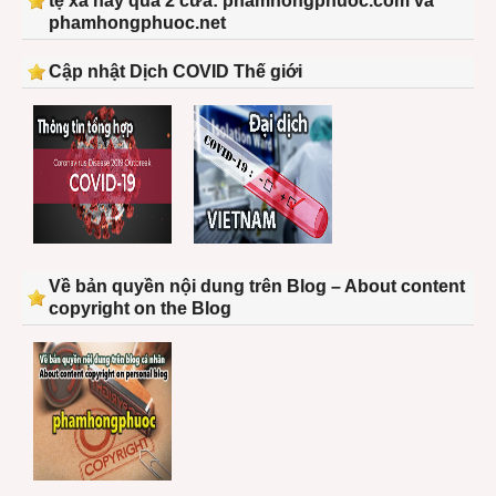
tệ xá này qua 2 cửa: phamhongphuoc.com và
phamhongphuoc.net
Cập nhật Dịch COVID Thế giới
Về bản quyền nội dung trên Blog – About content
copyright on the Blog