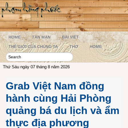
HOME
TẢN MẠN
BÀI VIẾT
THẾ GIỚI CỦA CHÚNG TA
THƠ
HOME
Thứ Sáu ngày 07 tháng 8 năm 2026
Grab Việt Nam đồng
hành cùng Hải Phòng
quảng bá du lịch và ẩm
thực địa phương