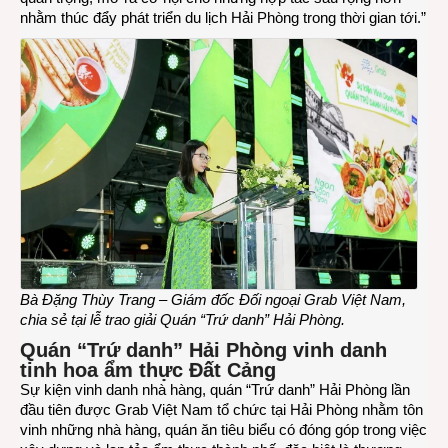
nhằm thúc đẩy phát triển du lịch Hải Phòng trong thời gian tới.”
Bà Đặng Thùy Trang – Giám đốc Đối ngoại Grab Việt Nam,
chia sẻ tại lễ trao giải Quán “Trứ danh” Hải Phòng.
Quán “Trứ
d
anh” Hải Phòng vinh danh
tinh hoa ẩm thực Đất Cảng
Sự kiện vinh danh nhà hàng, quán “Trứ danh” Hải Phòng lần
đầu tiên được Grab Việt Nam tổ chức tại Hải Phòng nhằm tôn
vinh những nhà hàng, quán ăn tiêu biểu có đóng góp trong việc