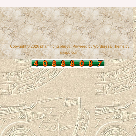
Copyright © 2026 phạm hồng phước. Powered by
Wordpress
, Theme by
gazpo.com
.