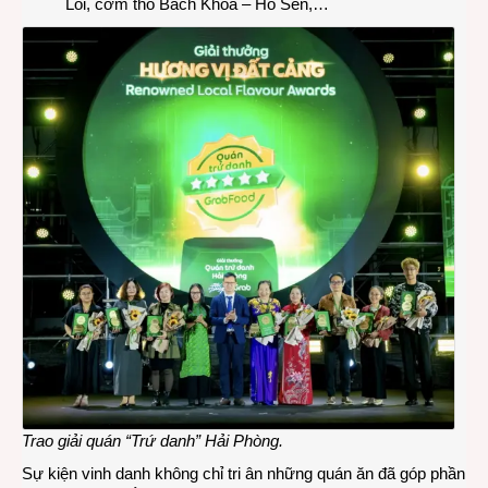
Lôi, cơm thố Bách Khoa – Hồ Sen,…
Trao giải quán “Trứ danh” Hải Phòng.
Sự kiện vinh danh không chỉ tri ân những quán ăn đã góp phần