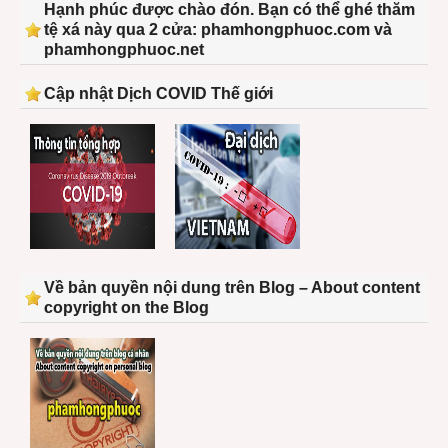
Hạnh phúc được chào đón. Bạn có thể ghé thăm
tệ xá này qua 2 cửa: phamhongphuoc.com và
phamhongphuoc.net
Cập nhật Dịch COVID Thế giới
Về bản quyền nội dung trên Blog – About content
copyright on the Blog