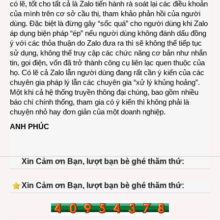
có lẽ, tốt cho tất cả là Zalo tiến hành rà soát lại các điều khoản
của mình trên cơ sở cầu thị, tham khảo phản hồi của người
dùng. Đặc biệt là đừng gây “sốc quá” cho người dùng khi Zalo
áp dụng biện pháp “ép” nếu người dùng không đánh dấu đồng
ý với các thỏa thuận do Zalo đưa ra thì sẽ không thể tiếp tục
sử dụng, không thể truy cập các chức năng cơ bản như nhắn
tin, gọi điện, vốn đã trở thành công cụ liên lạc quen thuộc của
họ. Có lẽ cả Zalo lẫn người dùng đang rất cần ý kiến của các
chuyên gia pháp lý lẫn các chuyên gia “xử lý khủng hoảng”.
Một khi cả hệ thống truyền thông đại chúng, bao gồm nhiều
báo chí chính thống, tham gia có ý kiến thì không phải là
chuyện nhỏ hay đơn giản của một doanh nghiệp.
ANH PHÚC
Xin Cảm ơn Bạn, lượt bạn bè ghé thăm thứ:
Xin Cảm ơn Bạn, lượt bạn bè ghé thăm thứ: