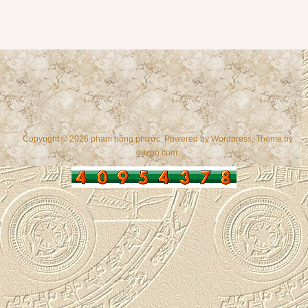
Copyright © 2026 phạm hồng phước. Powered by
Wordpress
, Theme by
gazpo.com
.