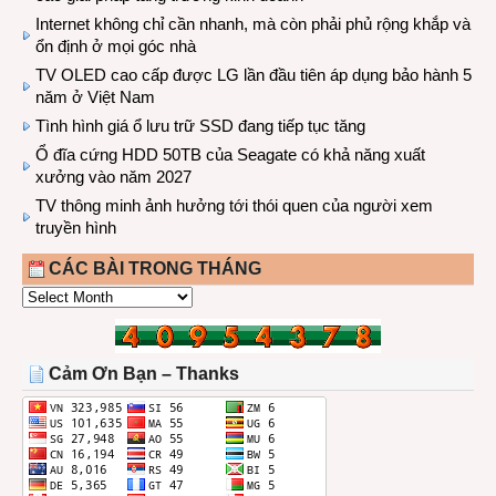
Internet không chỉ cần nhanh, mà còn phải phủ rộng khắp và
ổn định ở mọi góc nhà
TV OLED cao cấp được LG lần đầu tiên áp dụng bảo hành 5
năm ở Việt Nam
Tình hình giá ổ lưu trữ SSD đang tiếp tục tăng
Ổ đĩa cứng HDD 50TB của Seagate có khả năng xuất
xưởng vào năm 2027
TV thông minh ảnh hưởng tới thói quen của người xem
truyền hình
CÁC BÀI TRONG THÁNG
CÁC
BÀI
TRONG
THÁNG
Cảm Ơn Bạn – Thanks