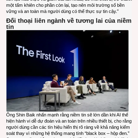
một tấm khiên cho phần còn lại, tạo nên môi trường số bền
vững và an toàn mà người dùng có thể thực sự tin cậy.”
Đối thoại liên ngành về tương lai của niềm
tin
Ông Shin Baik nhấn mạnh rằng niềm tin sẽ lớn dần khi AI thể
hiện hành vi dễ dự đoán và an toàn trên nhiều thiết bị, cho rằng
người dùng cần các tín hiệu hiển thị rõ ràng về khả năng kiểm
soát thay vì những hệ thống mang tính “black box – hộp đen.”