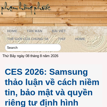
HOME
TẢN MẠN
BÀI VIẾT
THẾ GIỚI CỦA CHÚNG TA
THƠ
HOME
Thứ Bảy ngày 08 tháng 8 năm 2026
CES 2026: Samsung
thảo luận về cách niềm
tin, bảo mật và quyền
riêng tư định hình