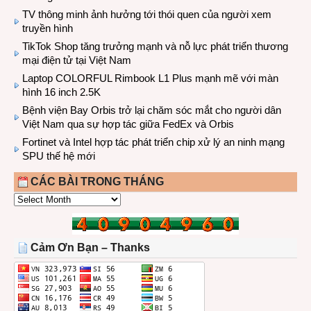
TV thông minh ảnh hưởng tới thói quen của người xem
truyền hình
TikTok Shop tăng trưởng mạnh và nỗ lực phát triển thương
mại điện tử tại Việt Nam
Laptop COLORFUL Rimbook L1 Plus mạnh mẽ với màn
hình 16 inch 2.5K
Bệnh viện Bay Orbis trở lại chăm sóc mắt cho người dân
Việt Nam qua sự hợp tác giữa FedEx và Orbis
Fortinet và Intel hợp tác phát triển chip xử lý an ninh mạng
SPU thế hệ mới
CÁC BÀI TRONG THÁNG
CÁC
BÀI
TRONG
THÁNG
Cảm Ơn Bạn – Thanks