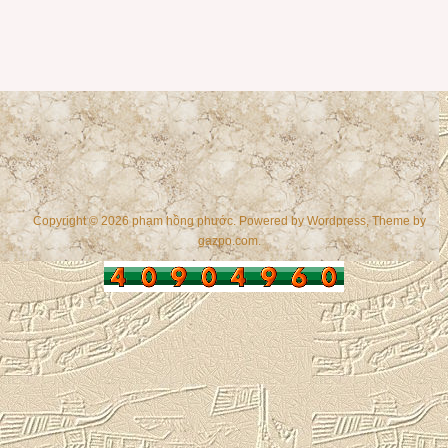
Copyright © 2026 phạm hồng phước. Powered by
Wordpress
, Theme by
gazpo.com
.