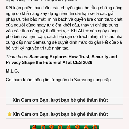
Kết luận phiên thảo luận, các chuyên gia cho rằng những công
nghệ có khả năng xây dựng niềm tin dài hạn sẽ là các giải
pháp ưu tiên bảo mật, minh bạch và quyền lựa chọn thực chất
của người dùng ngay từ điểm khởi đầu, thay vì chỉ tập trung
vào các tính năng kỹ thuật rời rạc. Khi AI trở nên ngày càng
phổ biến và tiệm cận, cách tiếp cận có trách nhiệm từ các nhà
cung cấp như Samsung sẽ quyết định mức độ gắn kết của xã
hội với kỷ nguyên trí tuệ nhân tạo.
Tham khảo:
Samsung Explores How Trust, Security and
Privacy Shape the Future of AI at CES 2026
M.L.G.
Có tham khảo thông tin từ nguồn do Samsung cung cấp.
Xin Cảm ơn Bạn, lượt bạn bè ghé thăm thứ:
Xin Cảm ơn Bạn, lượt bạn bè ghé thăm thứ: