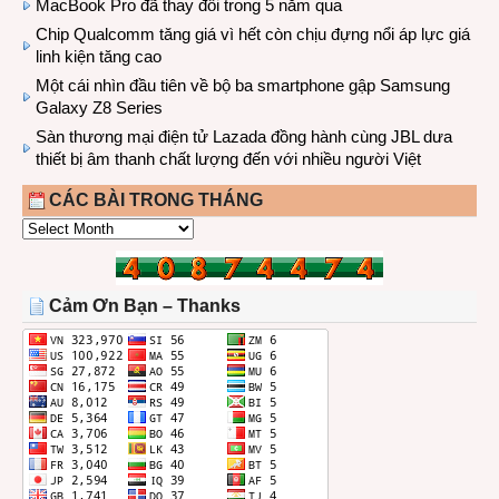
MacBook Pro đã thay đổi trong 5 năm qua
Chip Qualcomm tăng giá vì hết còn chịu đựng nổi áp lực giá
linh kiện tăng cao
Một cái nhìn đầu tiên về bộ ba smartphone gập Samsung
Galaxy Z8 Series
Sàn thương mại điện tử Lazada đồng hành cùng JBL dưa
thiết bị âm thanh chất lượng đến với nhiều người Việt
CÁC BÀI TRONG THÁNG
CÁC
BÀI
TRONG
THÁNG
Cảm Ơn Bạn – Thanks