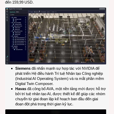
đến 159,99 USD.
Siemens
đã nhấn mạnh sự hợp tác với NVIDIA để
phát triển Hệ điều hành Trí tuệ Nhân tạo Công nghiệp
(Industrial AI Operating System) và ra mắt phần mềm
Digital Twin Composer
.
Havas
đã công bố AVA, một nền tảng mới được hỗ trợ
bởi trí tuệ nhân tạo AI, được thiết kế để giúp các nhóm
chuyển từ giai đoạn lập kế hoạch ban đầu đến giai
đoạn đột phá trong thời gian kỷ lục.