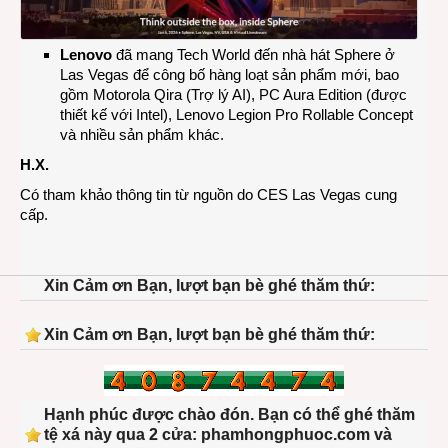
Lenovo
đã mang Tech World đến nhà hát Sphere ở
Las Vegas để công bố hàng loạt sản phẩm mới, bao
gồm Motorola Qira (Trợ lý AI), PC Aura Edition (được
thiết kế với Intel), Lenovo Legion Pro Rollable Concept
và nhiều sản phẩm khác.
H.X.
Có tham khảo thông tin từ nguồn do CES Las Vegas cung
cấp.
Xin Cảm ơn Bạn, lượt bạn bè ghé thăm thứ:
Xin Cảm ơn Bạn, lượt bạn bè ghé thăm thứ:
Hạnh phúc được chào đón. Bạn có thể ghé thăm
tệ xá này qua 2 cửa: phamhongphuoc.com và