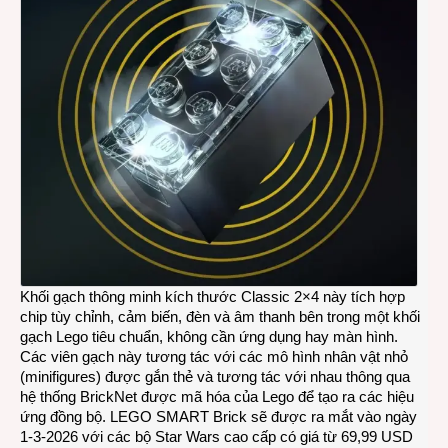
Khối gạch thông minh kích thước Classic 2×4 này tích hợp
chip tùy chỉnh, cảm biến, đèn và âm thanh bên trong một khối
gạch Lego tiêu chuẩn, không cần ứng dụng hay màn hình.
Các viên gạch này tương tác với các mô hình nhân vật nhỏ
(minifigures) được gắn thẻ và tương tác với nhau thông qua
hệ thống BrickNet được mã hóa của Lego để tạo ra các hiệu
ứng đồng bộ. LEGO SMART Brick sẽ được ra mắt vào ngày
1-3-2026 với các bộ Star Wars cao cấp có giá từ 69,99 USD