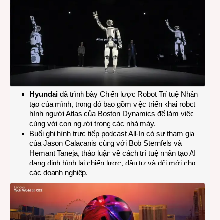
Hyundai
đã trình bày Chiến lược Robot Trí tuệ Nhân
tạo của mình, trong đó bao gồm việc triển khai robot
hình người Atlas của Boston Dynamics để làm việc
cùng với con người trong các nhà máy.
Buổi ghi hình trực tiếp podcast All-In có sự tham gia
của Jason Calacanis cùng với Bob Sternfels và
Hemant Taneja, thảo luận về cách trí tuệ nhân tạo AI
đang định hình lại chiến lược, đầu tư và đổi mới cho
các doanh nghiệp.