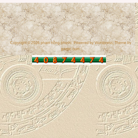
Copyright © 2026 phạm hồng phước. Powered by
Wordpress
, Theme by
gazpo.com
.