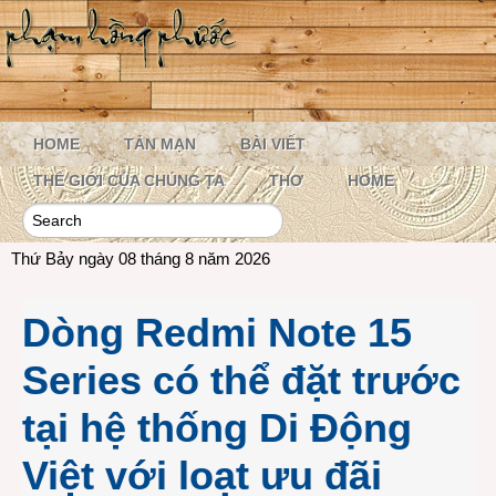
HOME
TẢN MẠN
BÀI VIẾT
THẾ GIỚI CỦA CHÚNG TA
THƠ
HOME
Thứ Bảy ngày 08 tháng 8 năm 2026
Dòng Redmi Note 15
Series có thể đặt trước
tại hệ thống Di Động
Việt với loạt ưu đãi