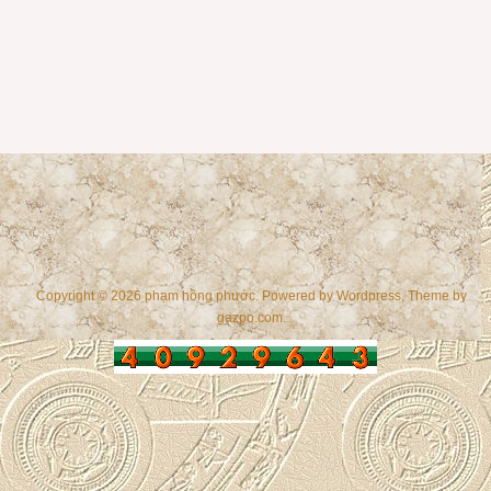
Copyright © 2026 phạm hồng phước. Powered by
Wordpress
, Theme by
gazpo.com
.