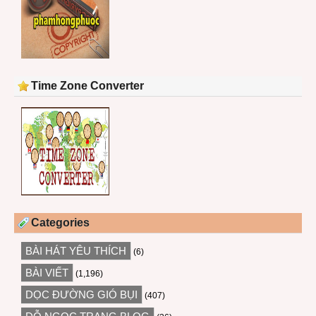
Time Zone Converter
Categories
BÀI HÁT YÊU THÍCH
(6)
BÀI VIẾT
(1,196)
DỌC ĐƯỜNG GIÓ BỤI
(407)