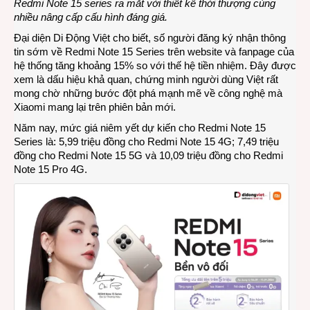
Redmi Note 15 series ra mắt với thiết kế thời thượng cùng
nhiều nâng cấp cấu hình đáng giá.
Đại diện Di Động Việt cho biết, số người đăng ký nhận thông
tin sớm về Redmi Note 15 Series trên website và fanpage của
hệ thống tăng khoảng 15% so với thế hệ tiền nhiệm. Đây được
xem là dấu hiệu khả quan, chứng minh người dùng Việt rất
mong chờ những bước đột phá mạnh mẽ về công nghệ mà
Xiaomi mang lại trên phiên bản mới.
Năm nay, mức giá niêm yết dự kiến cho Redmi Note 15
Series là: 5,99 triệu đồng cho Redmi Note 15 4G; 7,49 triệu
đồng cho Redmi Note 15 5G và 10,09 triệu đồng cho Redmi
Note 15 Pro 4G.