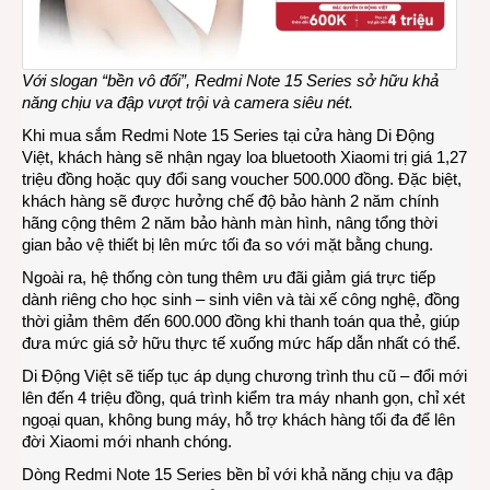
Với slogan “bền vô đối”,
Redmi Note 15 Series sở hữu khả
năng chịu va đập vượt trội và camera siêu nét.
Khi mua sắm Redmi Note 15 Series tại cửa hàng Di Động
Việt, khách hàng sẽ nhận ngay loa bluetooth Xiaomi trị giá 1,27
triệu đồng hoặc quy đổi sang voucher 500.000 đồng. Đặc biệt,
khách hàng sẽ được hưởng chế độ bảo hành 2 năm chính
hãng cộng thêm 2 năm bảo hành màn hình, nâng tổng thời
gian bảo vệ thiết bị lên mức tối đa so với mặt bằng chung.
Ngoài ra, hệ thống còn tung thêm ưu đãi giảm giá trực tiếp
dành riêng cho học sinh – sinh viên và tài xế công nghệ, đồng
thời giảm thêm đến 600.000 đồng khi thanh toán qua thẻ, giúp
đưa mức giá sở hữu thực tế xuống mức hấp dẫn nhất có thể.
Di Động Việt sẽ tiếp tục áp dụng chương trình thu cũ – đổi mới
lên đến 4 triệu đồng, quá trình kiểm tra máy nhanh gọn, chỉ xét
ngoại quan, không bung máy, hỗ trợ khách hàng tối đa để lên
đời Xiaomi mới nhanh chóng.
Dòng Redmi Note 15 Series bền bỉ với khả năng chịu va đập