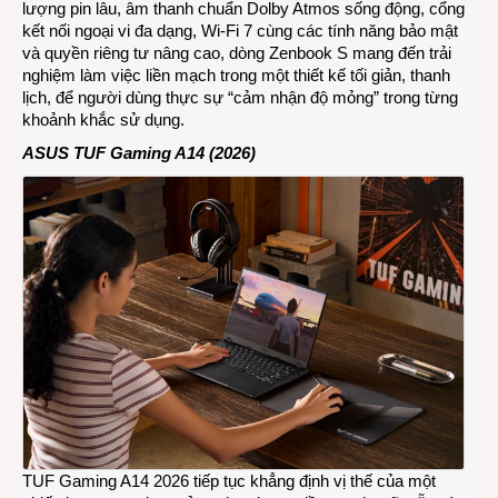
lượng pin lâu, âm thanh chuẩn Dolby Atmos sống động, cổng
kết nối ngoại vi đa dạng, Wi-Fi 7 cùng các tính năng bảo mật
và quyền riêng tư nâng cao, dòng Zenbook S mang đến trải
nghiệm làm việc liền mạch trong một thiết kế tối giản, thanh
lịch, để người dùng thực sự “cảm nhận độ mỏng” trong từng
khoảnh khắc sử dụng.
ASUS TUF Gaming A14 (2026)
TUF Gaming A14 2026 tiếp tục khẳng định vị thế của một