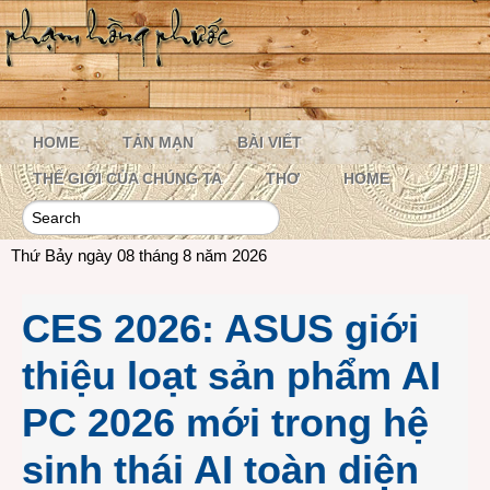
HOME
TẢN MẠN
BÀI VIẾT
THẾ GIỚI CỦA CHÚNG TA
THƠ
HOME
Thứ Bảy ngày 08 tháng 8 năm 2026
CES 2026: ASUS giới
thiệu loạt sản phẩm AI
PC 2026 mới trong hệ
sinh thái AI toàn diện