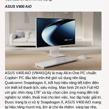
ASUS V400 AiO
ASUS V400 AiO (VM441QA)
là máy All-in-One PC chuẩn
Copilot+ PC đầu tiên trên thế giới sử dụng nền tảng
Qualcomm Snapdragon X, kết hợp hiệu năng tiết kiệm điện
với thiết kế thanh lịch, siêu mỏng. Màn hình 24 inch Full HD
với góc nhìn rộng 178° và tùy chọn cảm ứng mang đến trải
nghiệm tự nhiên, thoải mái cho làm việc, học tập hoặc giải trí.
Được trang bị vi xử lý Snapdragon X, ASUS V400 AiO mang
lại hiệu năng mượt mà, êm ái cho đa nhiệm, sáng tạo nhẹ,