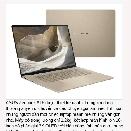
ASUS Zenbook A16
được thiết kế dành cho người dùng
thường xuyên di chuyển và các chuyên gia làm việc linh hoạt,
những người cần một chiếc laptop mạnh mẽ nhưng vẫn gọn
nhẹ. Máy có trọng lượng chỉ 1,2kg, kết hợp màn hình lớn 16-
inch độ phân giải 3K OLED với hiệu năng tính toán cao, mang