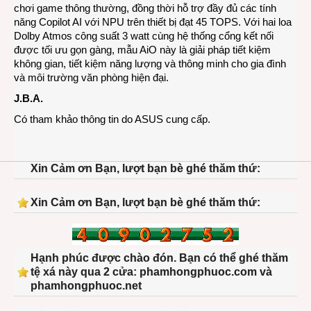
chơi game thông thường, đồng thời hỗ trợ đầy đủ các tính
năng Copilot AI với NPU trên thiết bị đạt 45 TOPS. Với hai loa
Dolby Atmos công suất 3 watt cùng hệ thống cổng kết nối
được tối ưu gọn gàng, mẫu AiO này là giải pháp tiết kiệm
không gian, tiết kiệm năng lượng và thông minh cho gia đình
và môi trường văn phòng hiện đại.
J.B.A.
Có tham khảo thông tin do ASUS cung cấp.
Xin Cảm ơn Bạn, lượt bạn bè ghé thăm thứ:
Xin Cảm ơn Bạn, lượt bạn bè ghé thăm thứ:
Hạnh phúc được chào đón. Bạn có thể ghé thăm
tệ xá này qua 2 cửa: phamhongphuoc.com và
phamhongphuoc.net