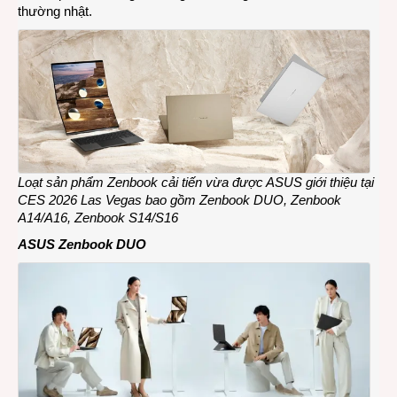
thường nhật.
Loạt sản phẩm Zenbook cải tiến vừa được
ASUS
giới thiệu
tại
CES 2026 Las Vegas
bao gồm Zenbook DUO, Zenbook
A14/A16, Zenbook S14/S16
ASUS Zenbook DUO