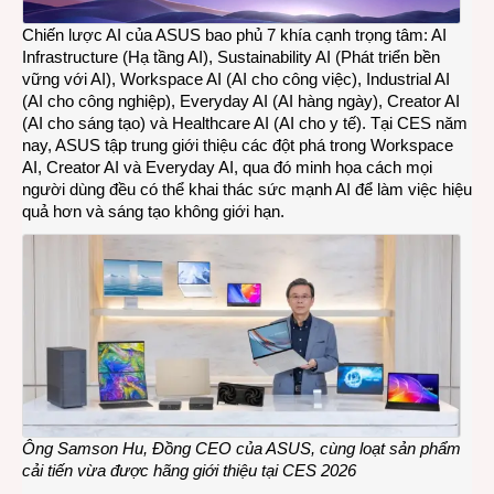
Chiến lược AI của ASUS bao phủ 7 khía cạnh trọng tâm: AI
Infrastructure (Hạ tầng AI), Sustainability AI (Phát triển bền
vững với AI), Workspace AI (AI cho công việc), Industrial AI
(AI cho công nghiệp), Everyday AI (AI hàng ngày), Creator AI
(AI cho sáng tạo) và Healthcare AI (AI cho y tế). Tại CES năm
nay, ASUS tập trung giới thiệu các đột phá trong Workspace
AI, Creator AI và Everyday AI, qua đó minh họa cách mọi
người dùng đều có thể khai thác sức mạnh AI để làm việc hiệu
quả hơn và sáng tạo không giới hạn.
Ông Samson Hu, Đồng CEO của ASUS, cùng loạt sản phẩm
cải tiến vừa được hãng giới thiệu tại CES 2026