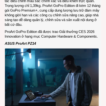
tác điều chỉnh màu sắc chính xác và điều khiển trực quan.
Trọng lượng chỉ 1,39kg. ProArt GoPro Edition đi kèm 12 tháng
gói GoPro Premium+, cung cấp dung lượng lưu trữ đám mây
không giới hạn và các công cụ chỉnh sửa nâng cao, giúp nhà
sáng tạo dễ dàng quản lý, chỉnh sửa và sản xuất nội dung ở
bất cứ đâu.
ProArt GoPro Edition đã được trao Giải thưởng CES 2026
Innovation ở hạng mục Computer Hardware & Components.
ASUS ProArt PZ14