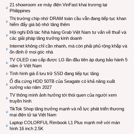
21 showroom xe máy điện VinFast khai trương tại
Philippines
Thị trường chip nhớ DRAM toàn cầu vẫn đang tiếp tục khan
hiếm đẩy giá bộ nhớ tăng thêm
Hội nghị Đối tác Nhà hàng Grab Việt Nam tư vấn về thuế và
các giải pháp tăng trưởng kinh doanh
Internet không chỉ cần nhanh, mà còn phải phủ rộng khắp và
ổn định ở mọi góc nhà
TV OLED cao cấp được LG lần đầu tiên áp dụng bảo hành 5
năm ở Việt Nam
Tình hình giá ổ lưu trữ SSD đang tiếp tục tăng
Ổ đĩa cứng HDD 50TB của Seagate có khả năng xuất
xưởng vào năm 2027
TV thông minh ảnh hưởng tới thói quen của người xem
truyền hình
TikTok Shop tăng trưởng mạnh và nỗ lực phát triển thương
mại điện tử tại Việt Nam
Laptop COLORFUL Rimbook L1 Plus mạnh mẽ với màn
hình 16 inch 2.5K