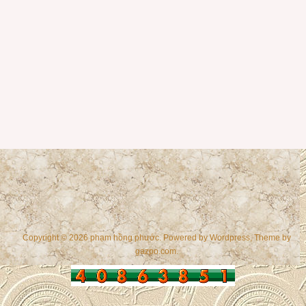
Copyright © 2026 phạm hồng phước. Powered by
Wordpress
, Theme by
gazpo.com
.