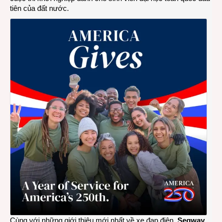
tiên của đất nước.
Cùng với những giới thiệu mới nhất về xe đạp điện,
Segway
,