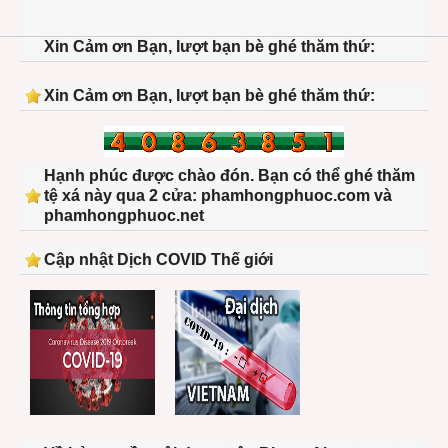
Xin Cảm ơn Bạn, lượt bạn bè ghé thăm thứ:
Xin Cảm ơn Bạn, lượt bạn bè ghé thăm thứ:
Hạnh phúc được chào đón. Bạn có thể ghé thăm
tệ xá này qua 2 cửa: phamhongphuoc.com và
phamhongphuoc.net
Cập nhật Dịch COVID Thế giới