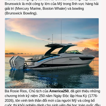
Brunswick là một công ty lớn của Mỹ trong lĩnh vực hàng hải
giải trí (Mercury Marine, Boston Whaler) và bowling
(Brunswick Bowling).
Bà Rosie Rios, Chủ tịch của
America250
, đã giới thiệu những
chương trình kỷ niệm 250 năm Ngày Độc lập Hoa Kỳ (1776-
2026), tôn vinh tinh thần đổi mới của người Mỹ và công bố
cuộc thi khởi nghiệp dành cho sinh viên đại học toàn quốc đầu