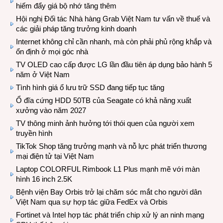
hiếm đẩy giá bộ nhớ tăng thêm
Hội nghị Đối tác Nhà hàng Grab Việt Nam tư vấn về thuế và
các giải pháp tăng trưởng kinh doanh
Internet không chỉ cần nhanh, mà còn phải phủ rộng khắp và
ổn định ở mọi góc nhà
TV OLED cao cấp được LG lần đầu tiên áp dụng bảo hành 5
năm ở Việt Nam
Tình hình giá ổ lưu trữ SSD đang tiếp tục tăng
Ổ đĩa cứng HDD 50TB của Seagate có khả năng xuất
xưởng vào năm 2027
TV thông minh ảnh hưởng tới thói quen của người xem
truyền hình
TikTok Shop tăng trưởng mạnh và nỗ lực phát triển thương
mại điện tử tại Việt Nam
Laptop COLORFUL Rimbook L1 Plus mạnh mẽ với màn
hình 16 inch 2.5K
Bệnh viện Bay Orbis trở lại chăm sóc mắt cho người dân
Việt Nam qua sự hợp tác giữa FedEx và Orbis
Fortinet và Intel hợp tác phát triển chip xử lý an ninh mạng