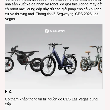
nhà sản xuất xe cá nhân và robot, đã giới thiệu dòng máy cắt
cỏ robot mới, cung cấp đầy đủ các giải pháp cho cả khu dân
cư và thương mại. Thông tin về
Segway tại CES 2026 Las
Vegas
.
H.X.
Có tham khảo thông tin từ nguồn do CES Las Vegas cung
cấp.