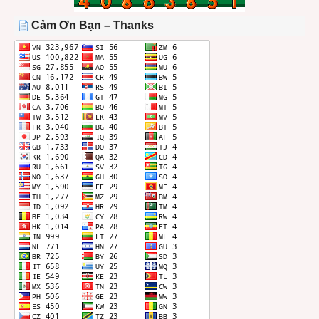
TRONG
THÁNG
Cảm Ơn Bạn – Thanks