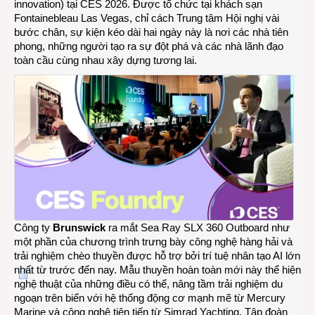
innovation) tại CES 2026. Được tổ chức tại khách sạn
Fontainebleau Las Vegas, chỉ cách Trung tâm Hội nghị vài
bước chân, sự kiện kéo dài hai ngày này là nơi các nhà tiên
phong, những người tạo ra sự đột phá và các nhà lãnh đạo
toàn cầu cùng nhau xây dựng tương lai.
Công ty
Brunswick
ra mắt
Sea Ray SLX 360 Outboard
như
một phần của chương trình trưng bày công nghệ hàng hải và
trải nghiệm chèo thuyền được hỗ trợ bởi trí tuệ nhân tạo AI lớn
nhất từ ​​trước đến nay. Mẫu thuyền hoàn toàn mới này thể hiện
nghệ thuật của những điều có thể, nâng tầm trải nghiệm du
ngoạn trên biển với hệ thống động cơ mạnh mẽ từ Mercury
Marine và công nghệ tiên tiến từ Simrad Yachting. Tập đoàn