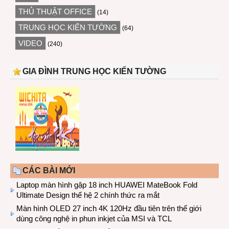
THỦ THUẬT OFFICE
(14)
TRUNG HỌC KIẾN TƯỜNG
(64)
VIDEO
(240)
GIA ĐÌNH TRUNG HỌC KIẾN TƯỜNG
CÁC BÀI MỚI
Laptop màn hình gập 18 inch HUAWEI MateBook Fold
Ultimate Design thế hệ 2 chính thức ra mắt
Màn hình OLED 27 inch 4K 120Hz đầu tiên trên thế giới
dùng công nghệ in phun inkjet của MSI và TCL