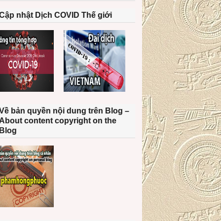
Cập nhật Dịch COVID Thế giới
Về bản quyền nội dung trên Blog –
About content copyright on the
Blog