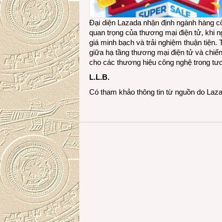
Đại diện Lazada nhận định ngành hàng c
quan trọng của thương mại điện tử, khi 
giá minh bạch và trải nghiệm thuận tiện
giữa hạ tầng thương mại điện tử và chiế
cho các thương hiệu công nghệ trong tươ
L.L.B.
Có tham khảo thông tin từ nguồn do Laz