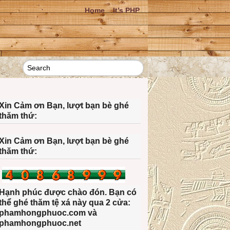
Home
It’s PHP
Xin Cảm ơn Bạn, lượt bạn bè ghé
thăm thứ:
Xin Cảm ơn Bạn, lượt bạn bè ghé
thăm thứ:
Hạnh phúc được chào đón. Bạn có
thể ghé thăm tệ xá này qua 2 cửa:
phamhongphuoc.com và
phamhongphuoc.net