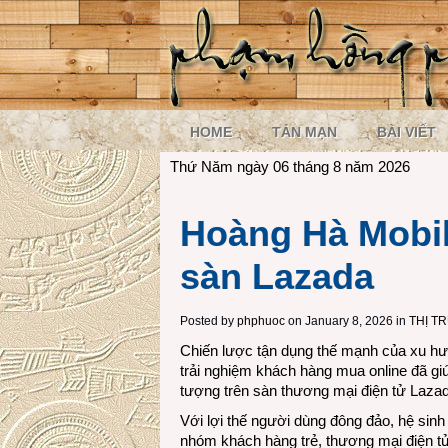
HOME
TẢN MẠN
BÀI VIẾT
Thứ Năm ngày 06 tháng 8 năm 2026
Hoàng Hà Mobil
sàn Lazada
Posted by
phphuoc
on January 8, 2026 in
THỊ T
Chiến lược tận dụng thế mạnh của xu h
trải nghiệm khách hàng mua online đã g
tượng trên sàn thương mại điện tử Laza
Với lợi thế người dùng đông đảo, hệ sinh
nhóm khách hàng trẻ, thương mại điện tử