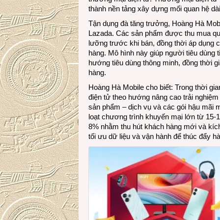
thành nền tảng xây dựng mối quan hệ dài
Tận dụng đà tăng trưởng, Hoàng Hà Mob
Lazada. Các sản phẩm được thu mua qua c
lưỡng trước khi bán, đồng thời áp dụng 
hàng. Mô hình này giúp người tiêu dùng t
hướng tiêu dùng thông minh, đồng thời gi
hàng.
Hoàng Hà Mobile cho biết: Trong thời gia
điện tử theo hướng nâng cao trải nghiệm 
sản phẩm – dịch vụ và các gói hậu mãi m
loạt chương trình khuyến mại lớn từ 15-
8% nhằm thu hút khách hàng mới và kíc
tối ưu dữ liệu và vận hành để thúc đẩy hà