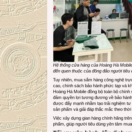
Hệ thống cửa hàng của Hoàng Hà Mobile 
đến quen thuộc của đông đảo người tiêu 
Tuy nhiên, mua sắm hàng công nghệ trực t
cao, chính sách bảo hành phức tạp và khá
Hoàng Hà Mobile đồng bộ toàn bộ chính s
đảm quyền lợi tương đương về bảo hành, 
được đẩy mạnh nhằm tạo trải nghiệm tư 
sản phẩm và giải đáp thắc mắc theo thời 
Việc xây dựng gian hàng chính hãng trên
phẩm, giúp người tiêu dùng yên tâm mua