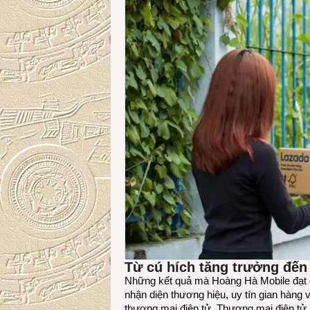
Từ cú hích tăng trưởng đến
Những kết quả mà Hoàng Hà Mobile đạt đ
nhận diện thương hiệu, uy tín gian hàng
thương mại điện tử. Thương mại điện tử