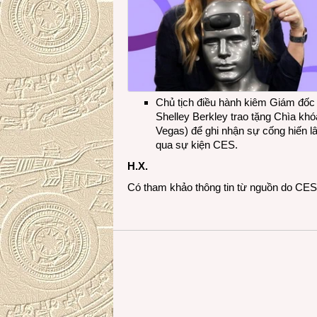
Chủ tịch điều hành kiêm Giám đốc
Shelley Berkley trao tặng Chìa khó
Vegas) để ghi nhận sự cống hiến l
qua sự kiện CES.
H.X.
Có tham khảo thông tin từ nguồn do CES