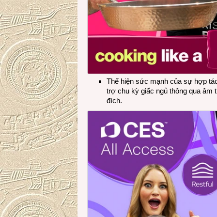
Thể hiện sức mạnh của sự hợp tá
trợ chu kỳ giấc ngủ thông qua âm 
đích.