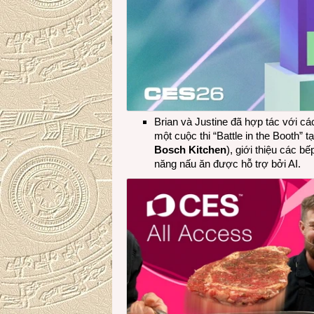
Brian và Justine đã hợp tác với cá
một cuộc thi “Battle in the Booth” 
Bosch Kitchen
), giới thiệu các b
năng nấu ăn được hỗ trợ bởi AI.