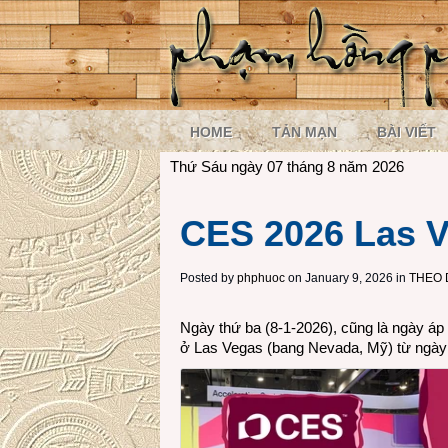
HOME
TẢN MẠN
BÀI VIẾT
Thứ Sáu ngày 07 tháng 8 năm 2026
CES 2026 Las V
Posted by
phphuoc
on January 9, 2026 in
THEO
Ngày thứ ba (8-1-2026), cũng là ngày áp
ở Las Vegas (bang Nevada, Mỹ) từ ngày 