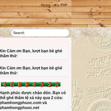
Home
It’s PHP
Xin Cảm ơn Bạn, lượt bạn bè ghé
thăm thứ:
Xin Cảm ơn Bạn, lượt bạn bè ghé
thăm thứ:
Hạnh phúc được chào đón. Bạn có
thể ghé thăm tệ xá này qua 2 cửa:
phamhongphuoc.com và
phamhongphuoc.net