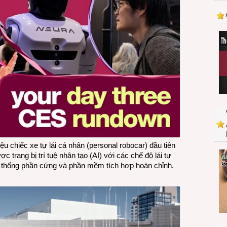
iệu chiếc xe tự lái cá nhân (
personal robocar
) đầu tiên
c trang bị trí tuệ nhân tạo (AI) với các chế độ lái tự
ệ thống phần cứng và phần mềm tích hợp hoàn chỉnh.