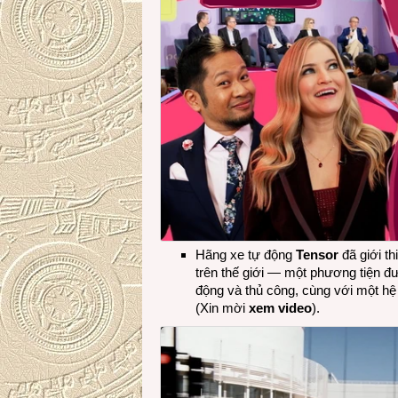
Hãng xe tự động
Tensor
đã giới th
trên thế giới — một phương tiện đượ
động và thủ công, cùng với một h
(Xin mời
xem video
).