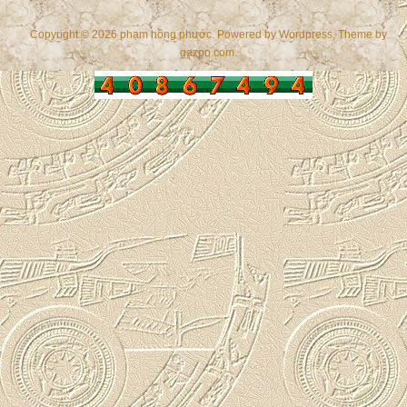
Copyright © 2026 phạm hồng phước. Powered by
Wordpress
, Theme by
gazpo.com
.