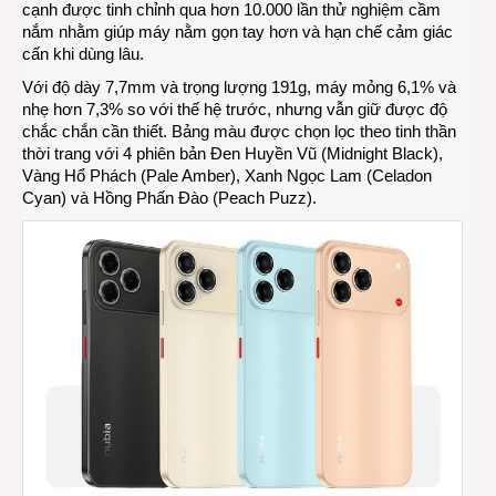
cạnh được tinh chỉnh qua hơn 10.000 lần thử nghiệm cầm
nắm nhằm giúp máy nằm gọn tay hơn và hạn chế cảm giác
cấn khi dùng lâu.
Với độ dày 7,7mm và trọng lượng 191g, máy mỏng 6,1% và
nhẹ hơn 7,3% so với thế hệ trước, nhưng vẫn giữ được độ
chắc chắn cần thiết. Bảng màu được chọn lọc theo tinh thần
thời trang với 4 phiên bản Đen Huyền Vũ (Midnight Black),
Vàng Hổ Phách (Pale Amber), Xanh Ngọc Lam (Celadon
Cyan) và Hồng Phấn Đào (Peach Puzz).