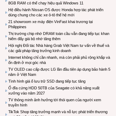
8GB RAM có thể chạy hiệu quả Windows 11
Hệ điều hành Nissan OS được Honda hợp tác phát triển
dùng chung cho các xe ô-tô thế hệ mới
21 showroom xe máy điện VinFast khai trương tại
Philippines
Thị trường chip nhớ DRAM toàn cầu vẫn đang tiếp tục khan
hiếm đẩy giá bộ nhớ tăng thêm
Hội nghị Đối tác Nhà hàng Grab Việt Nam tư vấn về thuế và
các giải pháp tăng trưởng kinh doanh
Internet không chỉ cần nhanh, mà còn phải phủ rộng khắp và
ổn định ở mọi góc nhà
TV OLED cao cấp được LG lần đầu tiên áp dụng bảo hành 5
năm ở Việt Nam
Tình hình giá ổ lưu trữ SSD đang tiếp tục tăng
Ổ đĩa cứng HDD 50TB của Seagate có khả năng xuất
xưởng vào năm 2027
TV thông minh ảnh hưởng tới thói quen của người xem
truyền hình
TikTok Shop tăng trưởng mạnh và nỗ lực phát triển thương