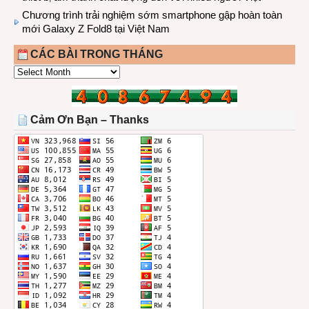
Chương trình trải nghiệm sớm smartphone gập hoàn toàn
mới Galaxy Z Fold8 tại Việt Nam
CÁC BÀI TRONG THÁNG
CÁC
BÀI
TRONG
THÁNG
Cảm Ơn Bạn – Thanks