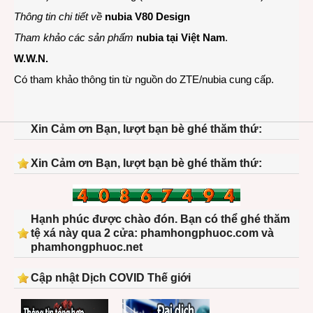
Thông tin chi tiết về
nubia V80 Design
Tham khảo các sản phẩm
nubia tại Việt Nam
.
W.W.N.
Có tham khảo thông tin từ nguồn do ZTE/nubia cung cấp.
Xin Cảm ơn Bạn, lượt bạn bè ghé thăm thứ:
Xin Cảm ơn Bạn, lượt bạn bè ghé thăm thứ:
Hạnh phúc được chào đón. Bạn có thể ghé thăm
tệ xá này qua 2 cửa: phamhongphuoc.com và
phamhongphuoc.net
Cập nhật Dịch COVID Thế giới