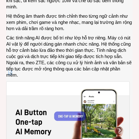
khi sạc, đi kèm sạc ngược 10W và chế độ sạc đêm thông
minh.
Hệ thống âm thanh được tinh chỉnh theo từng ngữ cảnh như
xem phim, chơi game và nghe nhạc, mang lại trường âm rộng
hơn và dải trầm rõ ràng hơn.
Các tính năng AI được bố trí như lớp hỗ trợ riêng. Máy có nút
AI vật lý để người dùng gán nhanh chức năng. Hệ thống cũng
hỗ trợ cảnh báo lừa đảo theo thời gian thực. Tính năng dịch
cuộc gọi và dịch trực tiếp khi giao tiếp được tích hợp sẵn.
Ngoài ra, theo ZTE, các công cụ xử lý hình ảnh và văn bản sẽ
tiếp tục được mở rộng thông qua các bản cập nhật phần
mềm.