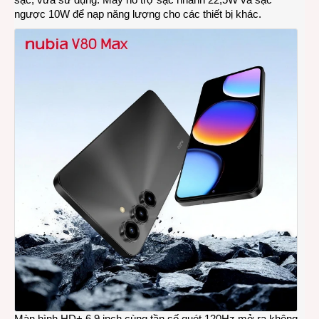
ngược 10W để nạp năng lượng cho các thiết bị khác.
Màn hình HD+ 6.9 inch cùng tần số quét 120Hz mở ra không