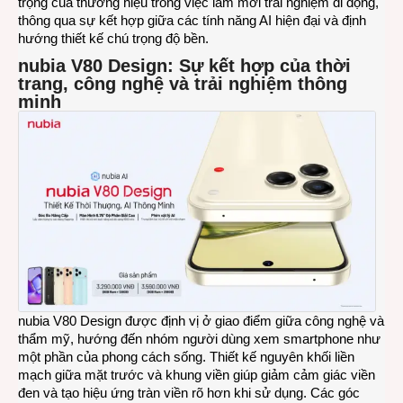
trọng của thương hiệu trong việc làm mới trải nghiệm di động,
thông qua sự kết hợp giữa các tính năng AI hiện đại và định
hướng thiết kế chú trọng độ bền.
nubia V80 Design:
Sự kết hợp của
thời
trang, công nghệ và trải nghiệm thông
minh
nubia V80 Design được định vị ở giao điểm giữa công nghệ và
thẩm mỹ, hướng đến nhóm người dùng xem smartphone như
một phần của phong cách sống. Thiết kế nguyên khối liền
mạch giữa mặt trước và khung viền giúp giảm cảm giác viền
đen và tạo hiệu ứng tràn viền rõ hơn khi sử dụng. Các góc