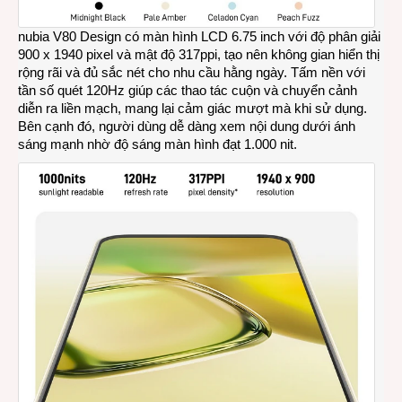
nubia V80 Design có màn hình LCD 6.75 inch với độ phân giải
900 x 1940 pixel và mật độ 317ppi, tạo nên không gian hiển thị
rộng rãi và đủ sắc nét cho nhu cầu hằng ngày. Tấm nền với
tần số quét 120Hz giúp các thao tác cuộn và chuyển cảnh
diễn ra liền mạch, mang lại cảm giác mượt mà khi sử dụng.
Bên cạnh đó, người dùng dễ dàng xem nội dung dưới ánh
sáng mạnh nhờ độ sáng màn hình đạt 1.000 nit.