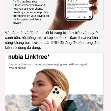
Về bảo mật và độ bền, thiết bị trang bị cảm biến vân tay ở
cạnh bên, hệ thống micro kép lọc ồn khi đàm thoại và khả
năng kháng bụi nước chuẩn IP64 để tăng độ bền trong điều
kiện sử dụng đa dạng.