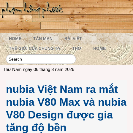
HOME
TẢN MẠN
BÀI VIẾT
THẾ GIỚI CỦA CHÚNG TA
THƠ
HOME
Thứ Năm ngày 06 tháng 8 năm 2026
nubia Việt Nam ra mắt
nubia V80 Max và nubia
V80 Design được gia
tăng độ bền