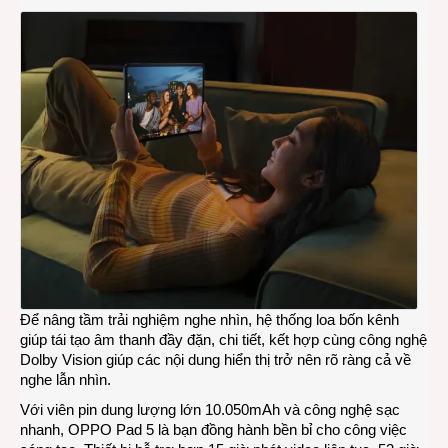
Để nâng tầm trải nghiệm nghe nhìn, hệ thống loa bốn kênh
giúp tái tạo âm thanh đầy đặn, chi tiết, kết hợp cùng công nghệ
Dolby Vision giúp các nội dung hiển thị trở nên rõ ràng cả về
nghe lẫn nhìn.
Với viên pin dung lượng lớn 10.050mAh và công nghệ sạc
nhanh, OPPO Pad 5 là bạn đồng hành bền bỉ cho công việc