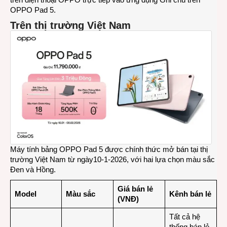
OPPO Pad 5.
Trên thị trường Việt Nam
Máy tính bảng OPPO Pad 5 được chính thức mở bán tại thị
trường Việt Nam từ ngày10-1-2026, với hai lựa chọn màu sắc
Đen và Hồng.
Giá bán lẻ
Model
Màu sắc
Kênh bán lẻ
(VNĐ)
Tất cả hệ
thống bán lẻ