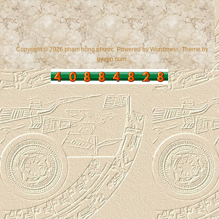
Copyright © 2026 phạm hồng phước. Powered by
Wordpress
, Theme by
gazpo.com
.