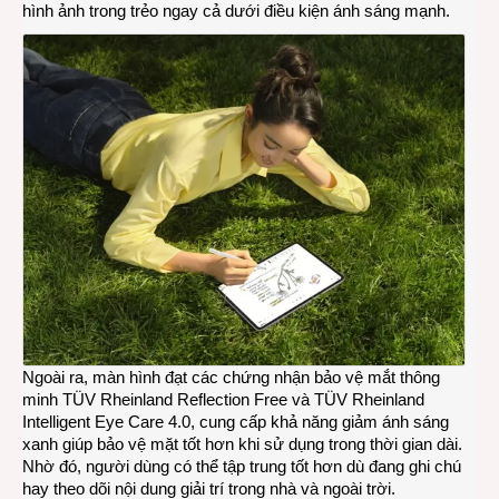
hình ảnh trong trẻo ngay cả dưới điều kiện ánh sáng mạnh.
Ngoài ra, màn hình đạt các chứng nhận bảo vệ mắt thông
minh TÜV Rheinland Reflection Free và TÜV Rheinland
Intelligent Eye Care 4.0, cung cấp khả năng giảm ánh sáng
xanh giúp bảo vệ mặt tốt hơn khi sử dụng trong thời gian dài.
Nhờ đó, người dùng có thể tập trung tốt hơn dù đang ghi chú
hay theo dõi nội dung giải trí trong nhà và ngoài trời.