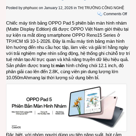
Posted by
phphuoc
on January 12, 2026 in
THỊ TRƯỜNG CÔNG NGHỆ
on
Comments Off
Table
Chiếc máy tính bảng OPPO Pad 5 phiên bản màn hình nhám
OPP
(Matte Display Edition) đã được OPPO Việt Nam giới thiệu tại
Pad
sự kiện ra mắt dòng smartphone OPPO Reno15 Series ở
5
TP.HCM tối 10-1-2026. Đây là mẫu máy tính bảng màn hình
phiên
lớn hướng đến nhu cầu học tập, làm việc và giải trí hằng ngày
bản
với trải nghiệm nghe nhìn sống động, hệ thống ghi chúhỗ trợ trí
màn
tuệ nhân tạo AI trực quan và khả năng truyền dữ liệu hiệu quả.
hình
Sản phẩm được trang bị
màn
hình chống chói 12.1 inch, độ
nhám
phân giải cao lên đến 2.8K, cùng viên pin dung lượng lớn
với
10.050mAhmang lại thời lượng sử dụng bền bỉ.
sức
mạnh
từ
AI
ra
mắt
tại
Việt
Nam
Đặc biệt, với nhóm người dùng ưu tiên năng suất, bút cảm