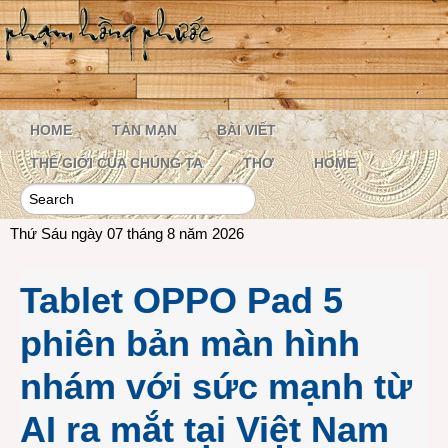
HOME
TẢN MẠN
BÀI VIẾT
THẾ GIỚI CỦA CHÚNG TA
THƠ
HOME
Thứ Sáu ngày 07 tháng 8 năm 2026
Tablet OPPO Pad 5
phiên bản màn hình
nhám với sức mạnh từ
AI ra mắt tại Việt Nam