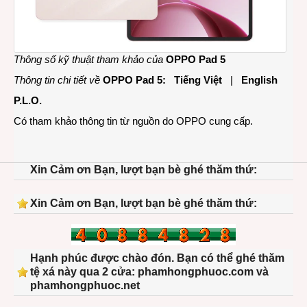
Thông số kỹ thuật tham khảo của
OPPO Pad 5
Thông tin chi tiết về
OPPO Pad 5:
Tiếng Việt
|
English
P.L.O.
Có tham khảo thông tin từ nguồn do OPPO cung cấp.
Xin Cảm ơn Bạn, lượt bạn bè ghé thăm thứ:
Xin Cảm ơn Bạn, lượt bạn bè ghé thăm thứ:
Hạnh phúc được chào đón. Bạn có thể ghé thăm
tệ xá này qua 2 cửa: phamhongphuoc.com và
phamhongphuoc.net