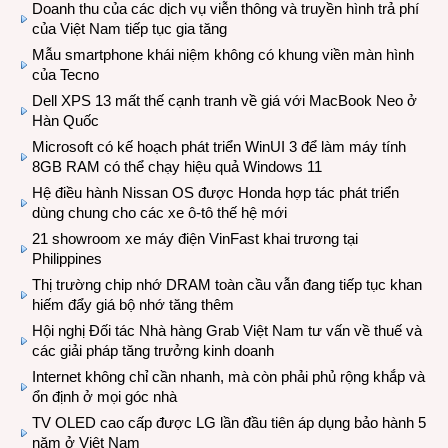
Doanh thu của các dịch vụ viễn thông và truyền hình trả phí
của Việt Nam tiếp tục gia tăng
Mẫu smartphone khái niệm không có khung viền màn hình
của Tecno
Dell XPS 13 mất thế cạnh tranh về giá với MacBook Neo ở
Hàn Quốc
Microsoft có kế hoạch phát triển WinUI 3 để làm máy tính
8GB RAM có thể chạy hiệu quả Windows 11
Hệ điều hành Nissan OS được Honda hợp tác phát triển
dùng chung cho các xe ô-tô thế hệ mới
21 showroom xe máy điện VinFast khai trương tại
Philippines
Thị trường chip nhớ DRAM toàn cầu vẫn đang tiếp tục khan
hiếm đẩy giá bộ nhớ tăng thêm
Hội nghị Đối tác Nhà hàng Grab Việt Nam tư vấn về thuế và
các giải pháp tăng trưởng kinh doanh
Internet không chỉ cần nhanh, mà còn phải phủ rộng khắp và
ổn định ở mọi góc nhà
TV OLED cao cấp được LG lần đầu tiên áp dụng bảo hành 5
năm ở Việt Nam