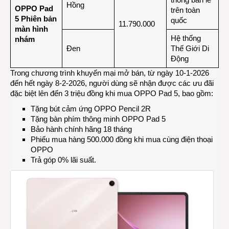
Hồng
OPPO Pad
trên toàn
5
Phiên bản
quốc
11.790.000
màn hình
Hệ thống
nhám
Đen
Thế Giới Di
Động
Trong chương trình khuyến mại mở bán, từ ngày 10-1-2026
đến hết ngày 8-2-2026, người dùng sẽ nhận được các ưu đãi
đặc biệt lên đến 3 triệu đồng khi mua OPPO Pad 5, bao gồm:
Tặng bút cảm ứng OPPO Pencil 2R
Tặng bàn phím thông minh OPPO Pad 5
Bảo hành chính hãng 18 tháng
Phiếu mua hàng 500.000 đồng khi mua cùng điện thoại
OPPO
Trả góp 0% lãi suất.