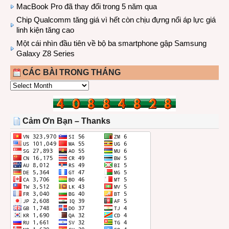
MacBook Pro đã thay đổi trong 5 năm qua
Chip Qualcomm tăng giá vì hết còn chịu đựng nổi áp lực giá
linh kiện tăng cao
Một cái nhìn đầu tiên về bộ ba smartphone gập Samsung
Galaxy Z8 Series
CÁC BÀI TRONG THÁNG
CÁC
BÀI
TRONG
THÁNG
Cảm Ơn Bạn – Thanks