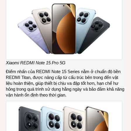
Xiaomi REDMI Note 15 Pro 5G
Điểm nhấn của REDMI Note 15 Series nằm ở chuẩn độ bền
REDMI Titan, được nâng cấp từ cấu trúc bên trong đến vật
liệu hoàn thiện, giúp thiết bị chịu va đập tốt hơn, hạn chế hư
hỏng trong quá trình sử dụng hằng ngày và bảo đảm khả năng
vận hành ổn định theo thời gian.