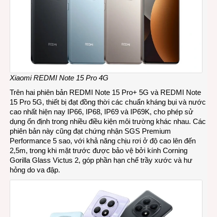
Xiaomi REDMI Note 15 Pro 4G
Trên hai phiên bản REDMI Note 15 Pro+ 5G và REDMI Note
15 Pro 5G, thiết bị đạt đồng thời các chuẩn kháng bụi và nước
cao nhất hiện nay IP66, IP68, IP69 và IP69K, cho phép sử
dụng ổn định trong nhiều điều kiện môi trường khác nhau. Các
phiên bản này cũng đạt chứng nhận SGS Premium
Performance 5 sao, với khả năng chịu rơi ở độ cao lên đến
2,5m, trong khi mặt trước được bảo vệ bởi kính Corning
Gorilla Glass Victus 2, góp phần hạn chế trầy xước và hư
hỏng do va đập.