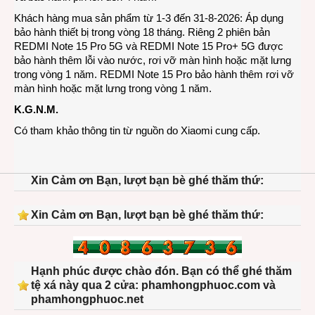
Khách hàng mua sản phẩm từ 1-3 đến 31-8-2026: Áp dụng
bảo hành thiết bị trong vòng 18 tháng. Riêng 2 phiên bản
REDMI Note 15 Pro 5G và REDMI Note 15 Pro+ 5G được
bảo hành thêm lỗi vào nước, rơi vỡ màn hình hoặc mặt lưng
trong vòng 1 năm. REDMI Note 15 Pro bảo hành thêm rơi vỡ
màn hình hoặc mặt lưng trong vòng 1 năm.
K.G.N.M.
Có tham khảo thông tin từ nguồn do Xiaomi cung cấp.
Xin Cảm ơn Bạn, lượt bạn bè ghé thăm thứ:
Xin Cảm ơn Bạn, lượt bạn bè ghé thăm thứ:
Hạnh phúc được chào đón. Bạn có thể ghé thăm
tệ xá này qua 2 cửa: phamhongphuoc.com và
phamhongphuoc.net