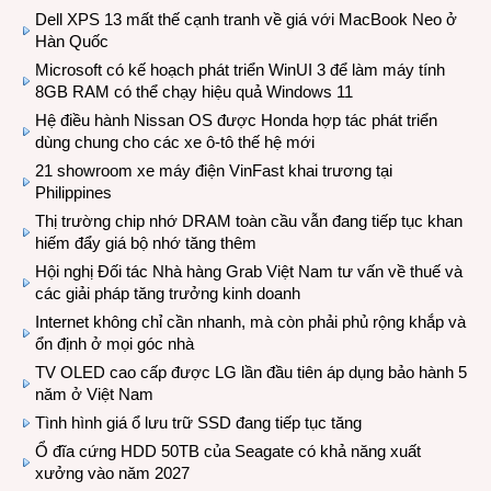
Dell XPS 13 mất thế cạnh tranh về giá với MacBook Neo ở
Hàn Quốc
Microsoft có kế hoạch phát triển WinUI 3 để làm máy tính
8GB RAM có thể chạy hiệu quả Windows 11
Hệ điều hành Nissan OS được Honda hợp tác phát triển
dùng chung cho các xe ô-tô thế hệ mới
21 showroom xe máy điện VinFast khai trương tại
Philippines
Thị trường chip nhớ DRAM toàn cầu vẫn đang tiếp tục khan
hiếm đẩy giá bộ nhớ tăng thêm
Hội nghị Đối tác Nhà hàng Grab Việt Nam tư vấn về thuế và
các giải pháp tăng trưởng kinh doanh
Internet không chỉ cần nhanh, mà còn phải phủ rộng khắp và
ổn định ở mọi góc nhà
TV OLED cao cấp được LG lần đầu tiên áp dụng bảo hành 5
năm ở Việt Nam
Tình hình giá ổ lưu trữ SSD đang tiếp tục tăng
Ổ đĩa cứng HDD 50TB của Seagate có khả năng xuất
xưởng vào năm 2027