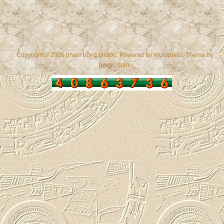
Copyright © 2026 phạm hồng phước. Powered by
Wordpress
, Theme by
gazpo.com
.