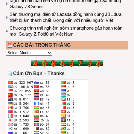
Một cái nhìn đầu tiên về bộ ba smartphone gập Samsung
Galaxy Z8 Series
Sàn thương mại điện tử Lazada đồng hành cùng JBL dưa
thiết bị âm thanh chất lượng đến với nhiều người Việt
Chương trình trải nghiệm sớm smartphone gập hoàn toàn
mới Galaxy Z Fold8 tại Việt Nam
CÁC BÀI TRONG THÁNG
CÁC
BÀI
TRONG
THÁNG
Cảm Ơn Bạn – Thanks