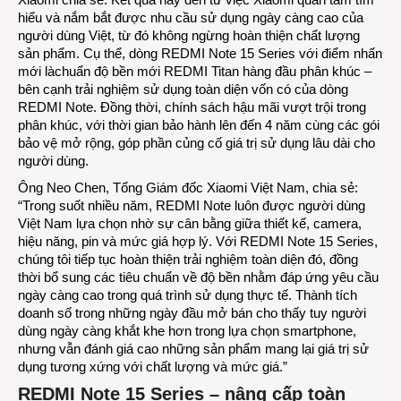
hiểu và nắm bắt được nhu cầu sử dụng ngày càng cao của
người dùng Việt, từ đó không ngừng hoàn thiện chất lượng
sản phẩm. Cụ thể, dòng REDMI Note 15 Series với điểm nhấn
mới làchuẩn độ bền mới REDMI Titan hàng đầu phân khúc –
bên cạnh trải nghiệm sử dụng toàn diện vốn có của dòng
REDMI Note. Đồng thời, chính sách hậu mãi vượt trội trong
phân khúc, với thời gian bảo hành lên đến 4 năm cùng các gói
bảo vệ mở rộng, góp phần củng cố giá trị sử dụng lâu dài cho
người dùng.
Ông Neo Chen, Tổng Giám đốc Xiaomi Việt Nam, chia sẻ:
“Trong suốt nhiều năm, REDMI Note luôn được người dùng
Việt Nam lựa chọn nhờ sự cân bằng giữa thiết kế, camera,
hiệu năng, pin và mức giá hợp lý. Với REDMI Note 15 Series,
chúng tôi tiếp tục hoàn thiện trải nghiệm toàn diện đó, đồng
thời bổ sung các tiêu chuẩn về độ bền nhằm đáp ứng yêu cầu
ngày càng cao trong quá trình sử dụng thực tế. Thành tích
doanh số trong những ngày đầu mở bán cho thấy tuy người
dùng ngày càng khắt khe hơn trong lựa chọn smartphone,
nhưng vẫn đánh giá cao những sản phẩm mang lại giá trị sử
dụng tương xứng với chất lượng và mức giá.”
REDMI Note 15 Series – nâng cấp toàn