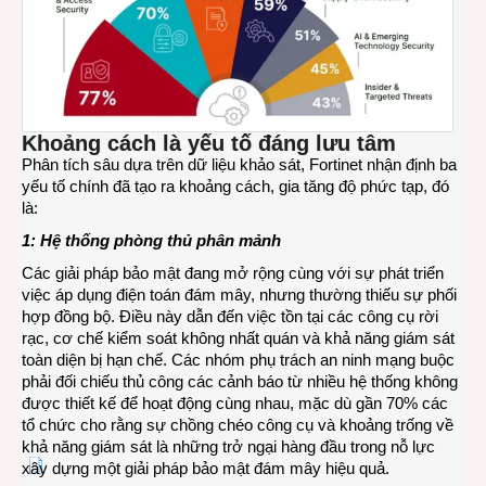
K
hoảng cách
là yếu tố đáng lưu tâm
Phân tích sâu dựa trên dữ liệu khảo sát, Fortinet nhận định ba
yếu tố chính đã tạo ra khoảng cách, gia tăng độ phức tạp, đó
là:
1: Hệ thống phòng thủ phân mảnh
Các giải pháp bảo mật đang mở rộng cùng với sự phát triển
việc áp dụng điện toán đám mây, nhưng thường thiếu sự phối
hợp đồng bộ. Điều này dẫn đến việc tồn tại các công cụ rời
rạc, cơ chế kiểm soát không nhất quán và khả năng giám sát
toàn diện bị hạn chế. Các nhóm phụ trách an ninh mạng buộc
phải đối chiếu thủ công các cảnh báo từ nhiều hệ thống không
được thiết kế để hoạt động cùng nhau, mặc dù gần 70% các
tổ chức cho rằng sự chồng chéo công cụ và khoảng trống về
khả năng giám sát là những trở ngại hàng đầu trong nỗ lực
xây dựng một giải pháp bảo mật đám mây hiệu quả.