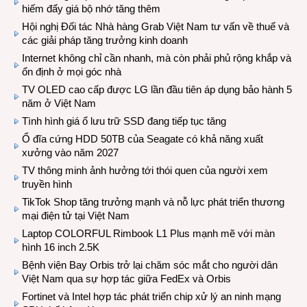
hiếm đẩy giá bộ nhớ tăng thêm
Hội nghị Đối tác Nhà hàng Grab Việt Nam tư vấn về thuế và
các giải pháp tăng trưởng kinh doanh
Internet không chỉ cần nhanh, mà còn phải phủ rộng khắp và
ổn định ở mọi góc nhà
TV OLED cao cấp được LG lần đầu tiên áp dụng bảo hành 5
năm ở Việt Nam
Tình hình giá ổ lưu trữ SSD đang tiếp tục tăng
Ổ đĩa cứng HDD 50TB của Seagate có khả năng xuất
xưởng vào năm 2027
TV thông minh ảnh hưởng tới thói quen của người xem
truyền hình
TikTok Shop tăng trưởng mạnh và nỗ lực phát triển thương
mại điện tử tại Việt Nam
Laptop COLORFUL Rimbook L1 Plus mạnh mẽ với màn
hình 16 inch 2.5K
Bệnh viện Bay Orbis trở lại chăm sóc mắt cho người dân
Việt Nam qua sự hợp tác giữa FedEx và Orbis
Fortinet và Intel hợp tác phát triển chip xử lý an ninh mạng