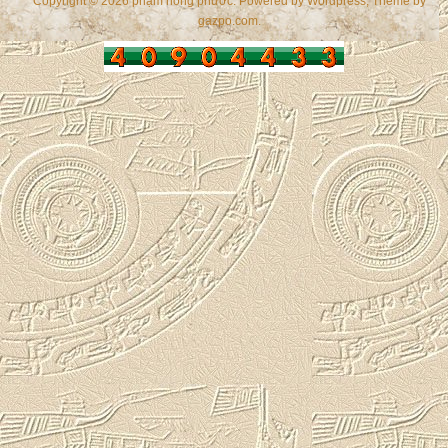
Copyright © 2026 phạm hồng phước. Powered by
Wordpress
, Theme by
gazpo.com
.