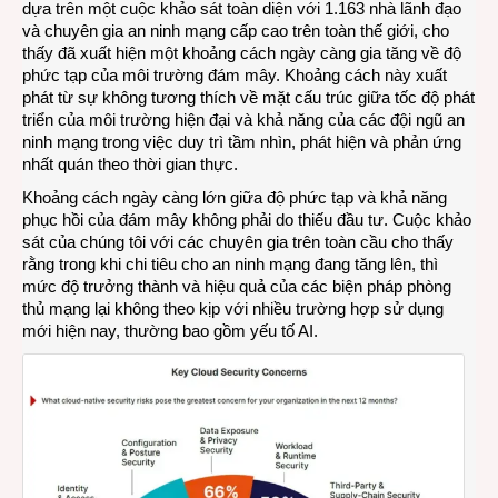
dựa trên một cuộc khảo sát toàn diện với 1.163 nhà lãnh đạo
và chuyên gia an ninh mạng cấp cao trên toàn thế giới, cho
thấy đã xuất hiện một khoảng cách ngày càng gia tăng về độ
phức tạp của môi trường đám mây. Khoảng cách này xuất
phát từ sự không tương thích về mặt cấu trúc giữa tốc độ phát
triển của môi trường hiện đại và khả năng của các đội ngũ an
ninh mạng trong việc duy trì tầm nhìn, phát hiện và phản ứng
nhất quán theo thời gian thực.
Khoảng cách ngày càng lớn giữa độ phức tạp và khả năng
phục hồi của đám mây không phải do thiếu đầu tư. Cuộc khảo
sát của chúng tôi với các chuyên gia trên toàn cầu cho thấy
rằng trong khi chi tiêu cho an ninh mạng đang tăng lên, thì
mức độ trưởng thành và hiệu quả của các biện pháp phòng
thủ mạng lại không theo kịp với nhiều trường hợp sử dụng
mới hiện nay, thường bao gồm yếu tố AI.