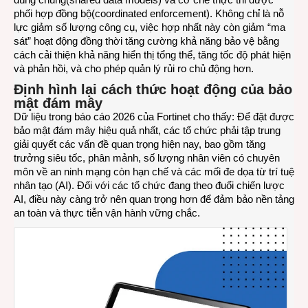
phối hợp đồng bộ(coordinated enforcement). Không chỉ là nỗ
lực giảm số lượng công cụ, việc hợp nhất này còn giảm “ma
sát” hoạt động đồng thời tăng cường khả năng bảo vệ bằng
cách cải thiện khả năng hiển thị tổng thể, tăng tốc độ phát hiện
và phản hồi, và cho phép quản lý rủi ro chủ động hơn.
Định hình lại cách thức hoạt động của bảo
mật đám mây
Dữ liệu trong báo cáo 2026 của Fortinet cho thấy: Để đặt được
bảo mật đám mây hiệu quả nhất, các tổ chức phải tập trung
giải quyết các vấn đề quan trọng hiện nay, bao gồm tăng
trưởng siêu tốc, phân mảnh, số lượng nhân viên có chuyên
môn về an ninh mạng còn hạn chế và các mối đe dọa từ trí tuệ
nhân tạo (AI). Đối với các tổ chức đang theo đuổi chiến lược
AI, điều này càng trở nên quan trọng hơn để đảm bảo nền tảng
an toàn và thực tiễn vận hành vững chắc.