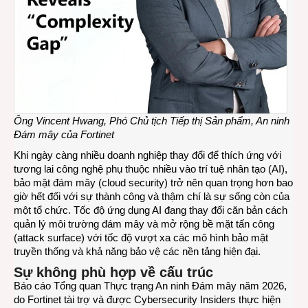
Ông Vincent Hwang, Phó Chủ tịch Tiếp thị Sản phẩm, An ninh
Đám mây của Fortinet
Khi ngày càng nhiều doanh nghiệp thay đổi để thích ứng với
tương lai công nghệ phụ thuộc nhiều vào trí tuệ nhân tạo (AI),
bảo mật đám mây (cloud security) trở nên quan trọng hơn bao
giờ hết đối với sự thành công và thậm chí là sự sống còn của
một tổ chức. Tốc độ ứng dụng AI đang thay đổi căn bản cách
quản lý môi trường đám mây và mở rộng bề mặt tấn công
(attack surface) với tốc độ vượt xa các mô hình bảo mật
truyền thống và khả năng bảo vệ các nền tảng hiện đại.
Sự không phù hợp về cấu trúc
Báo cáo Tổng quan Thực trạng An ninh Đám mây năm 2026,
do Fortinet tài trợ và được Cybersecurity Insiders thực hiện