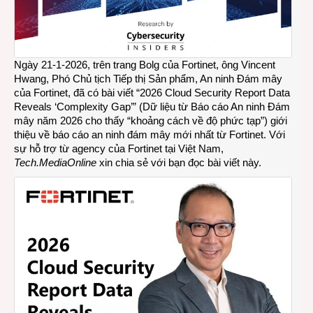
Ngày 21-1-2026, trên trang Bolg của Fortinet, ông Vincent
Hwang, Phó Chủ tịch Tiếp thị Sản phẩm, An ninh Đám mây
của Fortinet, đã có bài viết “2026 Cloud Security Report Data
Reveals ‘Complexity Gap’” (Dữ liệu từ Báo cáo An ninh Đám
mây năm 2026 cho thấy “khoảng cách về độ phức tạp”) giới
thiệu về báo cáo an ninh đám mây mới nhất từ Fortinet. Với
sự hỗ trợ từ agency của Fortinet tại Việt Nam,
Tech.MediaOnline
xin chia sẻ với bạn đọc bài viết này.