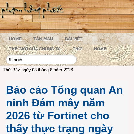
HOME
TẢN MẠN
BÀI VIẾT
THẾ GIỚI CỦA CHÚNG TA
THƠ
HOME
Thứ Bảy ngày 08 tháng 8 năm 2026
Báo cáo Tổng quan An
ninh Đám mây năm
2026 từ Fortinet cho
thấy thực trạng ngày