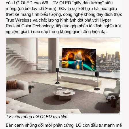
của
LG OLED evo W6
– TV OLED “giấy dán tường” siêu
mỏng (có bề dày chỉ 9mm). Đây là sự kết hợp hài hòa giữa
thiết kế mang tính biểu tượng, công nghệ không dây đích thực
True Wireless và chất lượng hình ảnh đột phá với Hyper
Radiant Color Technology, tiếp tục góp phần tái định nghĩa trải
nghiệm giải trí cao cấp trong không gian sống hiện đại.
TV siêu mỏng LG OLED evo W6.
Bên cạnh những đổi mới phần cứng, LG còn đầu tư mạnh mẽ