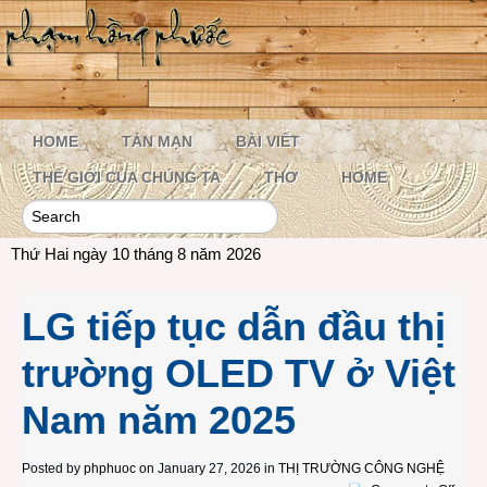
HOME
TẢN MẠN
BÀI VIẾT
THẾ GIỚI CỦA CHÚNG TA
THƠ
HOME
Thứ Hai ngày 10 tháng 8 năm 2026
LG tiếp tục dẫn đầu thị
trường OLED TV ở Việt
Nam năm 2025
Posted by
phphuoc
on January 27, 2026 in
THỊ TRƯỜNG CÔNG NGHỆ