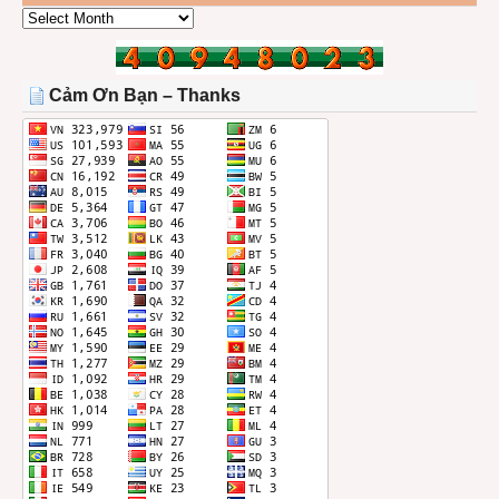
CÁC
BÀI
TRONG
THÁNG
Cảm Ơn Bạn – Thanks