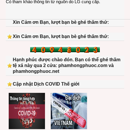
Có tham khảo thông tin từ nguồn do LG cung cấp.
Xin Cảm ơn Bạn, lượt bạn bè ghé thăm thứ:
Xin Cảm ơn Bạn, lượt bạn bè ghé thăm thứ:
Hạnh phúc được chào đón. Bạn có thể ghé thăm
tệ xá này qua 2 cửa: phamhongphuoc.com và
phamhongphuoc.net
Cập nhật Dịch COVID Thế giới