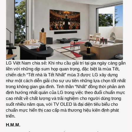
LG Việt Nam chia sẻ: Khi nhu cầu giải trí tại gia ngày càng gắn
liền với những dịp sum họp quan trọng, đặc biệt là mùa Tết,
chiến dịch “Tết nhà là Tết Nhất” mùa 3 được LG xây dựng
như một cách diễn giải cho sự ưu tiên những lựa chọn tốt nhất
trong không gian gia đình. Tinh thần “Nhất” đồng thời phản ánh
định hướng nhất quán của LG trong việc theo đuổi chuẩn mực
cao nhất về chất lượng và trải nghiệm cho người dùng trong
suốt nhiều năm qua, với TV OLED là đại diện tiêu biểu cho
chuẩn mực hiển thị cao cấp mà thương hiệu kiên định phát
triển.
H.M.M.