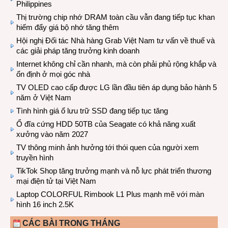
Philippines
Thị trường chip nhớ DRAM toàn cầu vẫn đang tiếp tục khan
hiếm đẩy giá bộ nhớ tăng thêm
Hội nghị Đối tác Nhà hàng Grab Việt Nam tư vấn về thuế và
các giải pháp tăng trưởng kinh doanh
Internet không chỉ cần nhanh, mà còn phải phủ rộng khắp và
ổn định ở mọi góc nhà
TV OLED cao cấp được LG lần đầu tiên áp dụng bảo hành 5
năm ở Việt Nam
Tình hình giá ổ lưu trữ SSD đang tiếp tục tăng
Ổ đĩa cứng HDD 50TB của Seagate có khả năng xuất
xưởng vào năm 2027
TV thông minh ảnh hưởng tới thói quen của người xem
truyền hình
TikTok Shop tăng trưởng mạnh và nỗ lực phát triển thương
mại điện tử tại Việt Nam
Laptop COLORFUL Rimbook L1 Plus mạnh mẽ với màn
hình 16 inch 2.5K
CÁC BÀI TRONG THÁNG