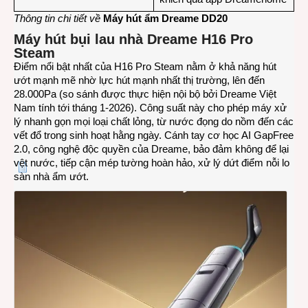
Thông tin chi tiết về
Máy hút ẩm Dreame DD20
Máy hút bụi lau nhà Dreame H16 Pro
Steam
Điểm nổi bật nhất của H16 Pro Steam nằm ở khả năng hút
ướt mạnh mẽ nhờ lực hút mạnh nhất thị trường, lên đến
28.000Pa (so sánh được thực hiện nội bộ bởi Dreame Việt
Nam tính tới tháng 1-2026). Công suất này cho phép máy xử
lý nhanh gọn mọi loại chất lỏng, từ nước đọng do nồm đến các
vết đổ trong sinh hoạt hằng ngày. Cánh tay cơ học AI GapFree
2.0, công nghệ độc quyền của Dreame, bảo đảm không để lại
vệt nước, tiếp cận mép tường hoàn hảo, xử lý dứt điểm nỗi lo
sàn nhà ẩm ướt.