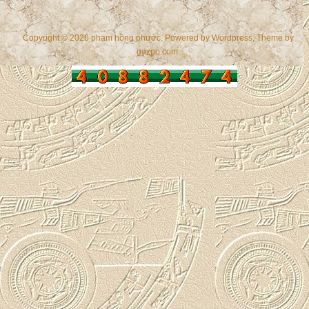
Copyright © 2026 phạm hồng phước. Powered by
Wordpress
, Theme by
gazpo.com
.