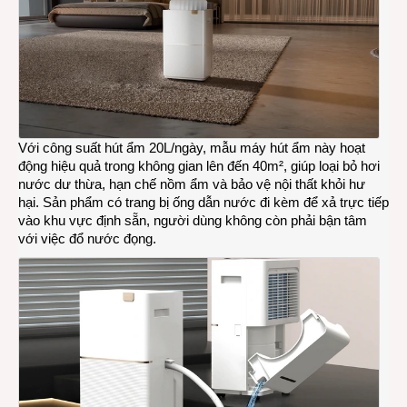
Với công suất hút ẩm 20L/ngày, mẫu máy hút ẩm này hoạt
động hiệu quả trong không gian lên đến 40m², giúp loại bỏ hơi
nước dư thừa, hạn chế nồm ẩm và bảo vệ nội thất khỏi hư
hại. Sản phẩm có trang bị ống dẫn nước đi kèm để xả trực tiếp
vào khu vực định sẵn, người dùng không còn phải bận tâm
với việc đổ nước đọng.