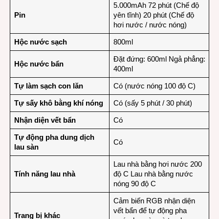
5.000mAh 72 phút (Chế độ
Pin
yên tĩnh) 20 phút (Chế độ
hơi nước / nước nóng)
Hộc nước sạch
800ml
Đặt đứng: 600ml Ngả phẳng:
Hộc nước bẩn
400ml
Tự làm sạch con lăn
Có (nước nóng 100 độ C)
Tự sấy khô bằng khí nóng
Có (sấy 5 phút / 30 phút)
Nhận diện vết bẩn
Có
Tự động pha dung dịch
Có
lau sàn
Lau nhà bằng hơi nước 200
Tính năng lau nhà
độ C Lau nhà bằng nước
nóng 90 độ C
Cảm biến RGB nhận diện
vết bẩn để tự động pha
Trang bị khác