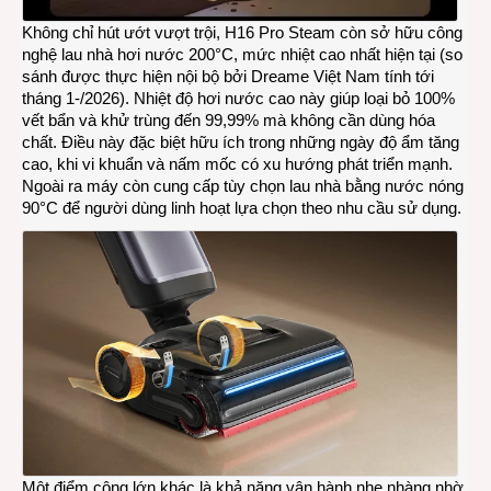
Không chỉ hút ướt vượt trội, H16 Pro Steam còn sở hữu công
nghệ lau nhà hơi nước 200°C, mức nhiệt cao nhất hiện tại (so
sánh được thực hiện nội bộ bởi Dreame Việt Nam tính tới
tháng 1-/2026). Nhiệt độ hơi nước cao này giúp loại bỏ 100%
vết bẩn và khử trùng đến 99,99% mà không cần dùng hóa
chất. Điều này đặc biệt hữu ích trong những ngày độ ẩm tăng
cao, khi vi khuẩn và nấm mốc có xu hướng phát triển mạnh.
Ngoài ra máy còn cung cấp tùy chọn lau nhà bằng nước nóng
90°C để người dùng linh hoạt lựa chọn theo nhu cầu sử dụng.
Một điểm cộng lớn khác là khả năng vận hành nhẹ nhàng nhờ