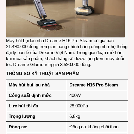
Máy hút bụi lau nhà Dreame H16 Pro Steam có giá bán
21.490.000 đồng trên gian hàng chính hãng cũng như hệ thống
đại lý bán lẻ của Dreame Việt Nam. Trong giai đoạn mở bán,
khi mua sản phẩm, khách hàng sẽ được tặng kèm máy duỗi
tóc Dreame Glamour trị giá 3.590.000 đồng.
THÔNG SỐ KỸ THUẬT SẢN PHẨM
Máy hút bụi lau nhà
Dreame H16 Pro Steam
Công suất định mức
400W
Lực hút tối đa
28.000Pa
Trọng lượng
6,8kg
Động cơ
Động cơ không chổi than