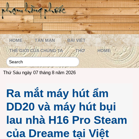
HOME
TẢN MẠN
BÀI VIẾT
THẾ GIỚI CỦA CHÚNG TA
THƠ
HOME
Thứ Sáu ngày 07 tháng 8 năm 2026
Ra mắt máy hút ẩm
DD20 và máy hút bụi
lau nhà H16 Pro Steam
của Dreame tại Việt