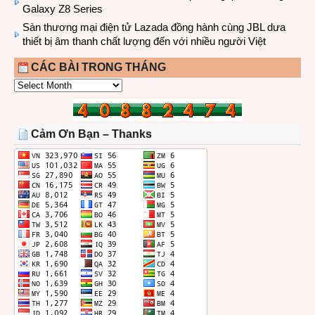
Galaxy Z8 Series
Sàn thương mại điện tử Lazada đồng hành cùng JBL dưa
thiết bị âm thanh chất lượng đến với nhiều người Việt
CÁC BÀI TRONG THÁNG
CÁC
BÀI
TRONG
THÁNG
Cảm Ơn Bạn – Thanks