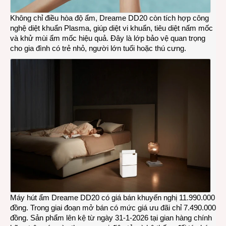
Không chỉ điều hòa độ ẩm, Dreame DD20 còn tích hợp công
nghệ diệt khuẩn Plasma, giúp diệt vi khuẩn, tiêu diệt nấm mốc
và khử mùi ẩm mốc hiệu quả. Đây là lớp bảo vệ quan trọng
cho gia đình có trẻ nhỏ, người lớn tuổi hoặc thú cưng.
Máy hút ẩm Dreame DD20 có giá bán khuyến nghị 11.990.000
đồng. Trong giai đoạn mở bán có mức giá ưu đãi chỉ 7.490.000
đồng. Sản phẩm lên kệ từ ngày 31-1-2026 tại gian hàng chính