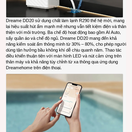
Dreame DD20 sử dụng chất làm lạnh R290 thế hệ mới, mang
lại hiệu suất hút ẩm mạnh mẽ nhưng vẫn tiết kiệm điện và thân
thiện với môi trường. Ba chế độ hoạt động bao gồm AI Auto,
sấy quần áo và chế độ ngủ. Dreame DD20 mang đến khả
năng kiểm soát ẩm thông minh từ 30% – 80%, cho phép người
dùng tận hưởng bầu không khí dễ chịu quanh năm. Thao tác
điều khiển thuận tiện với màn hình LED và nút cảm ứng trên
thân máy và khả năng tùy chỉnh từ xa thông qua ứng dụng
Dreamehome trên điện thoại.