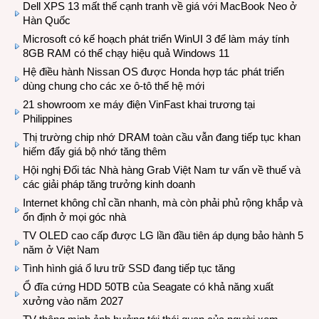
Dell XPS 13 mất thế cạnh tranh về giá với MacBook Neo ở
Hàn Quốc
Microsoft có kế hoạch phát triển WinUI 3 để làm máy tính
8GB RAM có thể chạy hiệu quả Windows 11
Hệ điều hành Nissan OS được Honda hợp tác phát triển
dùng chung cho các xe ô-tô thế hệ mới
21 showroom xe máy điện VinFast khai trương tại
Philippines
Thị trường chip nhớ DRAM toàn cầu vẫn đang tiếp tục khan
hiếm đẩy giá bộ nhớ tăng thêm
Hội nghị Đối tác Nhà hàng Grab Việt Nam tư vấn về thuế và
các giải pháp tăng trưởng kinh doanh
Internet không chỉ cần nhanh, mà còn phải phủ rộng khắp và
ổn định ở mọi góc nhà
TV OLED cao cấp được LG lần đầu tiên áp dụng bảo hành 5
năm ở Việt Nam
Tình hình giá ổ lưu trữ SSD đang tiếp tục tăng
Ổ đĩa cứng HDD 50TB của Seagate có khả năng xuất
xưởng vào năm 2027