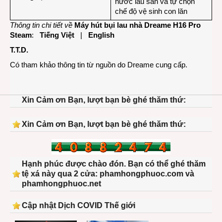
nước lau sàn và tự chọn
chế độ vệ sinh con lăn
Thông tin chi tiết về
Máy hút bụi lau nhà Dreame H16 Pro
Steam
:
Tiếng Việt
|
English
T.T.D.
Có tham khảo thông tin từ nguồn do Dreame cung cấp.
Xin Cảm ơn Bạn, lượt bạn bè ghé thăm thứ:
Xin Cảm ơn Bạn, lượt bạn bè ghé thăm thứ:
Hạnh phúc được chào đón. Bạn có thể ghé thăm
tệ xá này qua 2 cửa: phamhongphuoc.com và
phamhongphuoc.net
Cập nhật Dịch COVID Thế giới