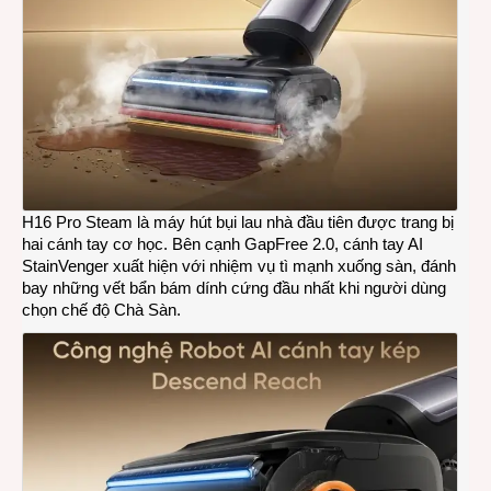
H16 Pro Steam là máy hút bụi lau nhà đầu tiên được trang bị
hai cánh tay cơ học. Bên cạnh GapFree 2.0, cánh tay AI
StainVenger xuất hiện với nhiệm vụ tì mạnh xuống sàn, đánh
bay những vết bẩn bám dính cứng đầu nhất khi người dùng
chọn chế độ Chà Sàn.